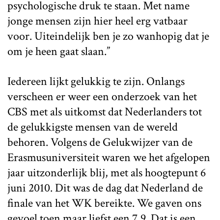
psychologische druk te staan. Met name
jonge mensen zijn hier heel erg vatbaar
voor. Uiteindelijk ben je zo wanhopig dat je
om je heen gaat slaan.”
Iedereen lijkt gelukkig te zijn. Onlangs
verscheen er weer een onderzoek van het
CBS met als uitkomst dat Nederlanders tot
de gelukkigste mensen van de wereld
behoren. Volgens de Gelukwijzer van de
Erasmusuniversiteit waren we het afgelopen
jaar uitzonderlijk blij, met als hoogtepunt 6
juni 2010. Dit was de dag dat Nederland de
finale van het WK bereikte. We gaven ons
gevoel toen maar liefst een 7,9. Dat is een