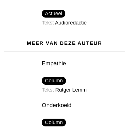
Actueel
Tekst
Audioredactie
MEER VAN DEZE AUTEUR
Empathie
Column
Tekst
Rutger Lemm
Onderkoeld
Column