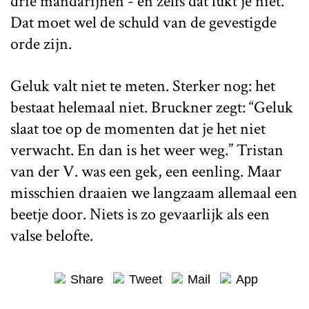
drie mandarijnen - en zelfs dat lukt je niet.
Dat moet wel de schuld van de gevestigde
orde zijn.
Geluk valt niet te meten. Sterker nog: het
bestaat helemaal niet. Bruckner zegt: “Geluk
slaat toe op de momenten dat je het niet
verwacht. En dan is het weer weg.” Tristan
van der V. was een gek, een eenling. Maar
misschien draaien we langzaam allemaal een
beetje door. Niets is zo gevaarlijk als een
valse belofte.
Share
Tweet
Mail
App