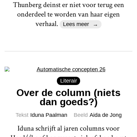
Thunberg deinst er niet voor terug een
onderdeel te worden van haar eigen
verhaal.
Lees meer
Literair
Over de column (niets
dan goeds?)
Tekst
Iduna Paalman
Beeld
Aida de Jong
Iduna schrijft al jaren columns voor