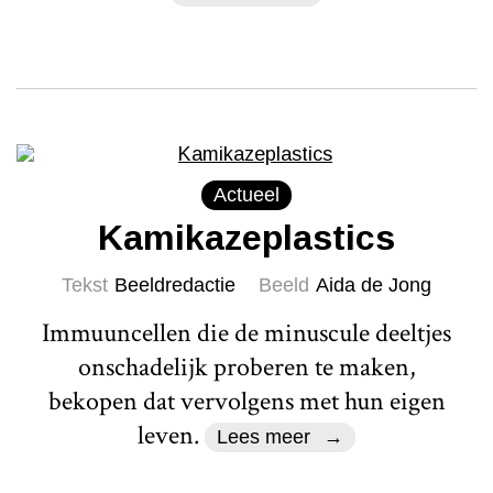
Actueel
Kamikazeplastics
Tekst
Beeldredactie
Beeld
Aida de Jong
Immuuncellen die de minuscule deeltjes
onschadelijk proberen te maken,
bekopen dat vervolgens met hun eigen
leven.
Lees meer