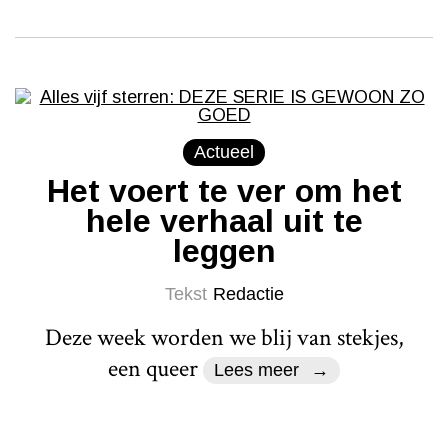
Actueel
Het voert te ver om het
hele verhaal uit te
leggen
Tekst
Redactie
Deze week worden we blij van stekjes,
een queer
Lees meer