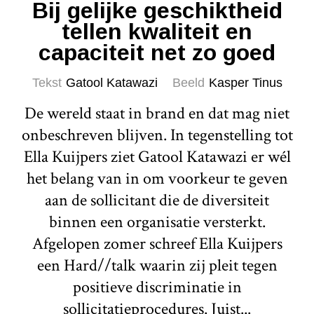
Bij gelijke geschiktheid
tellen kwaliteit en
capaciteit net zo goed
Tekst
Gatool Katawazi
Beeld
Kasper Tinus
De wereld staat in brand en dat mag niet
onbeschreven blijven. In tegenstelling tot
Ella Kuijpers ziet Gatool Katawazi er wél
het belang van in om voorkeur te geven
aan de sollicitant die de diversiteit
binnen een organisatie versterkt.
Afgelopen zomer schreef Ella Kuijpers
een Hard//talk waarin zij pleit tegen
positieve discriminatie in
sollicitatieprocedures. Juist...