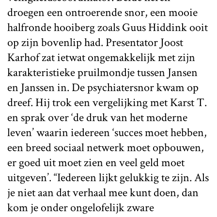
droegen een ontroerende snor, een mooie
halfronde hooiberg zoals Guus Hiddink ooit
op zijn bovenlip had. Presentator Joost
Karhof zat ietwat ongemakkelijk met zijn
karakteristieke pruilmondje tussen Jansen
en Janssen in. De psychiatersnor kwam op
dreef. Hij trok een vergelijking met Karst T.
en sprak over ‘de druk van het moderne
leven’ waarin iedereen ‘succes moet hebben,
een breed sociaal netwerk moet opbouwen,
er goed uit moet zien en veel geld moet
uitgeven’. “Iedereen lijkt gelukkig te zijn. Als
je niet aan dat verhaal mee kunt doen, dan
kom je onder ongelofelijk zware