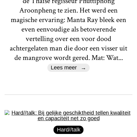
de Thaise regisseur Phuttiphong
Aroonpheng te zien. Het werd een
magische ervaring: Manta Ray bleek een
even eenvoudige als betoverende
vertelling over een voor dood
achtergelaten man die door een visser uit
de mangrove wordt gered. Mat: Wat...
Lees meer
Hard//talk