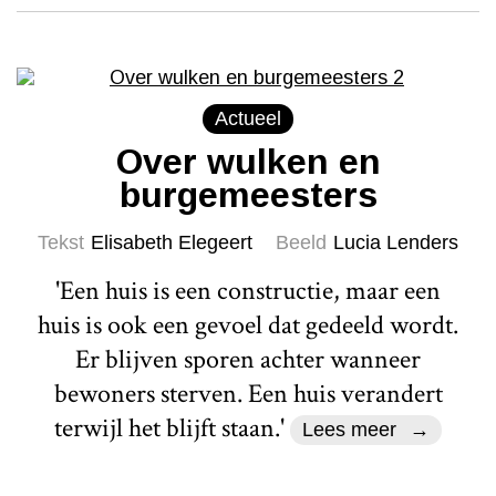
Actueel
Over wulken en
burgemeesters
Tekst
Elisabeth Elegeert
Beeld
Lucia Lenders
'Een huis is een constructie, maar een
huis is ook een gevoel dat gedeeld wordt.
Er blijven sporen achter wanneer
bewoners sterven. Een huis verandert
terwijl het blijft staan.'
Lees meer