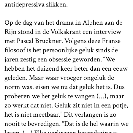
antidepressiva slikken.
Op de dag van het drama in Alphen aan de
Rijn stond in de Volkskrant een interview
met Pascal Bruckner. Volgens deze Franse
filosoof is het persoonlijke geluk sinds de
jaren zestig een obsessie geworden. “We
hebben het duizend keer beter dan een eeuw
geleden. Maar waar vroeger ongeluk de
norm was, eisen we nu dat geluk het is. Dus
proberen we het geluk te vangen (…), maar
zo werkt dat niet. Geluk zit niet in een potje,
het is niet meetbaar.” Dit verlangen is zo
nooit te bevredigen. “Dat is de hel waarin we
leven. (…) Elke verkregen bevrediging is