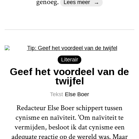
genoeg.
Lees meer
Literair
Geef het voordeel van de
twijfel
Tekst
Else Boer
Redacteur Else Boer schippert tussen
cynisme en naïviteit. 'Om naïviteit te
vermijden, besloot ik dat cynisme een
adequate reactie op de wereld was. Maar