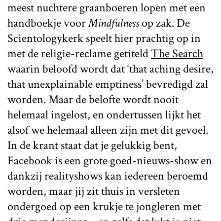
meest nuchtere graanboeren lopen met een
handboekje voor
Mindfulness
op zak. De
Scientologykerk speelt hier prachtig op in
met de religie-reclame getiteld
The Search
waarin beloofd wordt dat ‘that aching desire,
that unexplainable emptiness’ bevredigd zal
worden. Maar de belofte wordt nooit
helemaal ingelost, en ondertussen lijkt het
alsof we helemaal alleen zijn met dit gevoel.
In de krant staat dat je gelukkig bent,
Facebook is een grote goed-nieuws-show en
dankzij realityshows kan iedereen beroemd
worden, maar jij zit thuis in versleten
ondergoed op een krukje te jongleren met