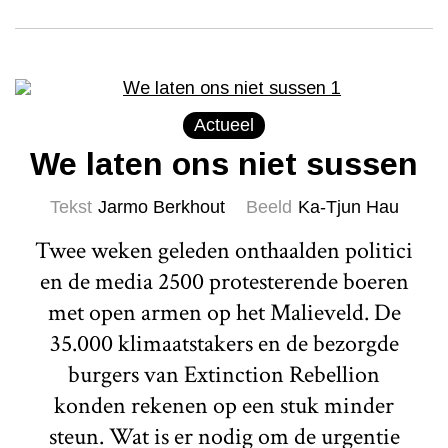
Actueel
We laten ons niet sussen
Tekst
Jarmo Berkhout
Beeld
Ka-Tjun Hau
Twee weken geleden onthaalden politici
en de media 2500 protesterende boeren
met open armen op het Malieveld. De
35.000 klimaatstakers en de bezorgde
burgers van Extinction Rebellion
konden rekenen op een stuk minder
steun. Wat is er nodig om de urgentie