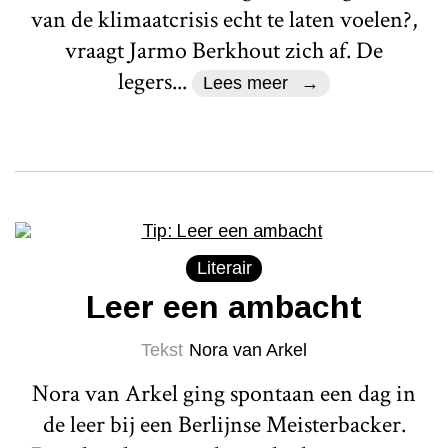
van de klimaatcrisis echt te laten voelen?,
vraagt Jarmo Berkhout zich af. De
legers...
Lees meer
Literair
Leer een ambacht
Tekst
Nora van Arkel
Nora van Arkel ging spontaan een dag in
de leer bij een Berlijnse Meisterbacker.