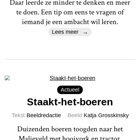
Daar leerde ze minder te denken en meer
te doen. Een tip om eens te vragen of
iemand je een ambacht wil leren.
Lees meer
Actueel
Staakt-het-boeren
Tekst
Beeldredactie
Beeld
Katja Grosskinsky
Duizenden boeren toogden naar het
Malieveld met hooivork en tractor.