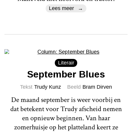
Lees meer
Literair
September Blues
Tekst
Trudy Kunz
Beeld
Bram Dirven
De maand september is weer voorbij en
dat betekent voor Trudy afscheid nemen
en opnieuw beginnen. Van haar
zomerhuisje op het platteland keert ze