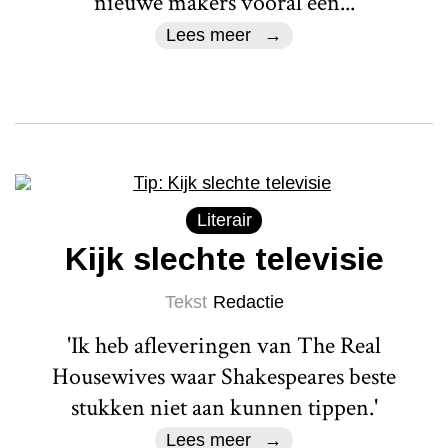
nieuwe makers vooral een...
Lees meer
Literair
Kijk slechte televisie
Tekst
Redactie
'Ik heb afleveringen van The Real
Housewives waar Shakespeares beste
stukken niet aan kunnen tippen.'
Lees meer