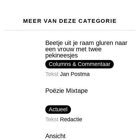
MEER VAN DEZE CATEGORIE
Beetje uit je raam gluren naar
een vrouw met twee
pekineesjes
Columns & Commentaar
Tekst
Jan Postma
Poëzie Mixtape
Actueel
Tekst
Redactie
Ansicht