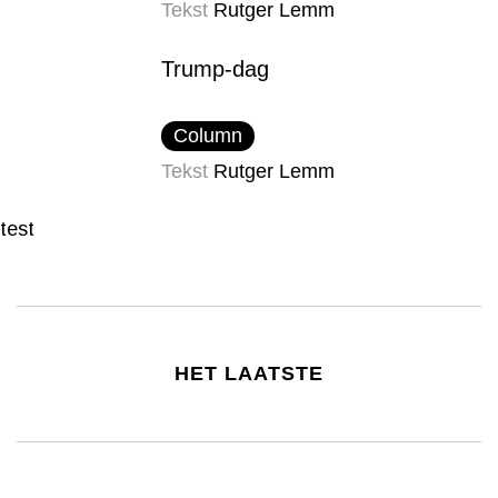
Tekst
Rutger Lemm
Trump-dag
Column
Tekst
Rutger Lemm
test
HET LAATSTE