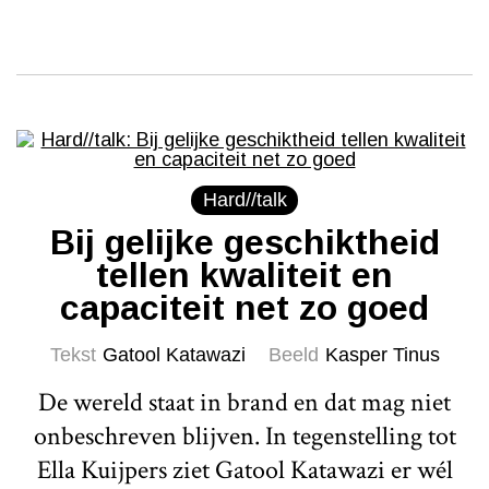
Hard//talk
Bij gelijke geschiktheid
tellen kwaliteit en
capaciteit net zo goed
Tekst
Gatool Katawazi
Beeld
Kasper Tinus
De wereld staat in brand en dat mag niet
onbeschreven blijven. In tegenstelling tot
Ella Kuijpers ziet Gatool Katawazi er wél