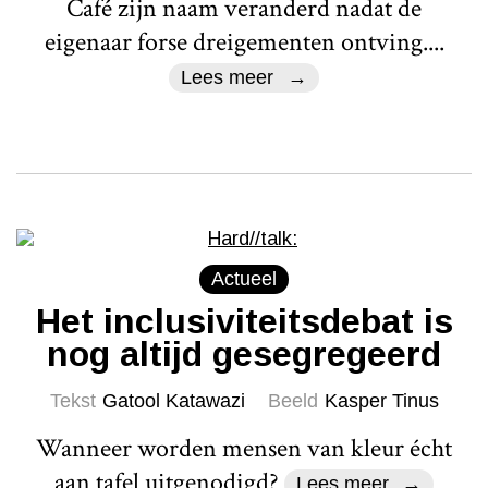
Café zijn naam veranderd nadat de
eigenaar forse dreigementen ontving....
Lees meer
Actueel
Het inclusiviteitsdebat is
nog altijd gesegregeerd
Tekst
Gatool Katawazi
Beeld
Kasper Tinus
Wanneer worden mensen van kleur écht
aan tafel uitgenodigd?
Lees meer