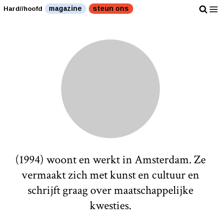
magazine
steun ons
Hard//hoofd
(1994) woont en werkt in Amsterdam. Ze
vermaakt zich met kunst en cultuur en
schrijft graag over maatschappelijke
kwesties.