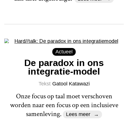
Actueel
De paradox in ons
integratie-model
Tekst
Gatool Katawazi
Onze focus op taal moet verschoven
worden naar een focus op een inclusieve
samenleving.
Lees meer