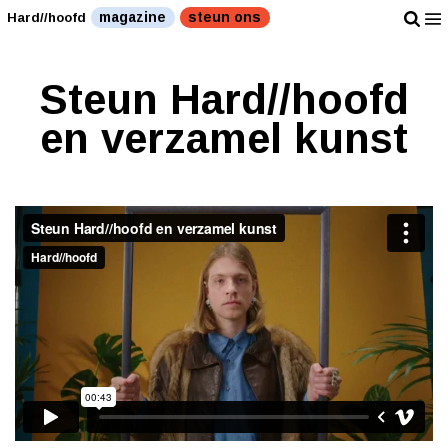
magazine
steun ons
Hard//hoofd
Steun Hard//hoofd
en verzamel kunst