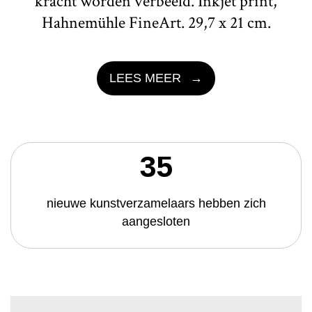
kracht worden verbeeld. Inkjet print,
Hahnemühle FineArt. 29,7 x 21 cm.
LEES MEER
35
nieuwe kunstverzamelaars hebben zich
aangesloten