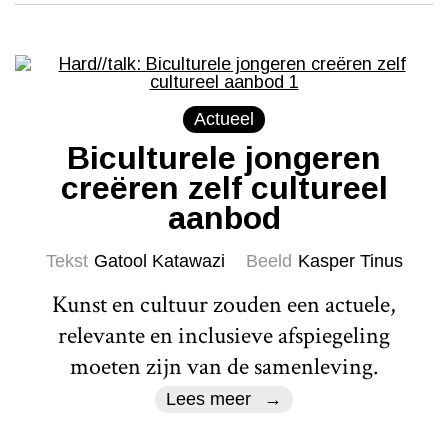
Actueel
Biculturele jongeren
creëren zelf cultureel
aanbod
Tekst
Gatool Katawazi
Beeld
Kasper Tinus
Kunst en cultuur zouden een actuele,
relevante en inclusieve afspiegeling
moeten zijn van de samenleving.
Lees meer