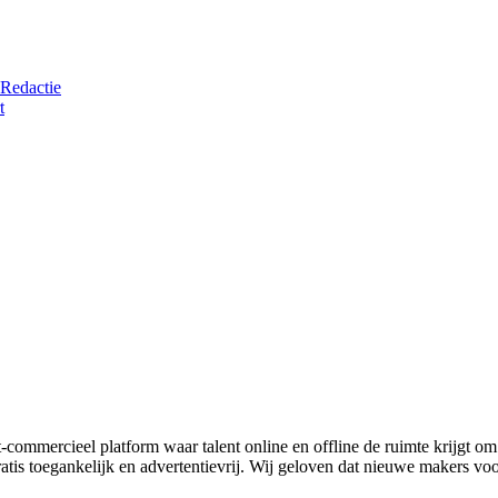
Redactie
t
t-commercieel platform waar talent online en offline de ruimte krijgt o
ratis toegankelijk en advertentievrij. Wij geloven dat nieuwe makers voo