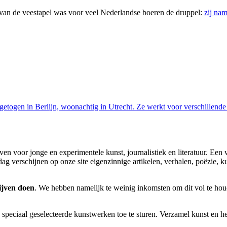
 van de veestapel was voor veel Nederlandse boeren de druppel:
zij na
 en getogen in Berlijn, woonachtig in Utrecht. Ze werkt voor verschille
haven voor jonge en experimentele kunst, journalistiek en literatuur. Een
 verschijnen op onze site eigenzinnige artikelen, verhalen, poëzie, kuns
ijven doen
. We hebben namelijk te weinig inkomsten om dit vol te houd
speciaal geselecteerde kunstwerken toe te sturen. Verzamel kunst en hel