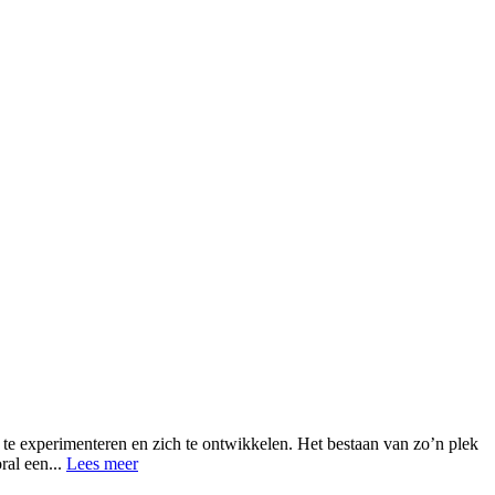
m te experimenteren en zich te ontwikkelen. Het bestaan van zo’n plek
ral een...
Lees meer