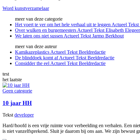
Word kunstverzamelaar
meer van deze categorie
Het voert te ver om het hele verhaal uit te leggen
Actueel
Tekst
Over wulken en burgemeesters
Actueel
Tekst
Elisabeth Elegeer
We laten ons niet sussen
Actueel
Tekst
Jarmo Berkhout
meer van deze auteur
Kamikazeplastics
Actueel
Tekst
Beeldredactie
De blinddoek komt af
Actueel
Tekst
Beeldredactie
Considder the eel
Actueel
Tekst
Beeldredactie
test
het laatste
Geen categorie
10 jaar HH
Tekst
developer
Hard//hoofd is een vrije ruimte voor verbeelding en verhalen. Een nie
is niet vanzelfsprekend. Sluit je daarom bij ons aan. We zijn bewust g