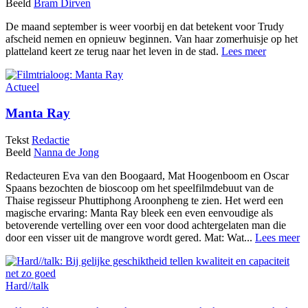
Beeld
Bram Dirven
De maand september is weer voorbij en dat betekent voor Trudy
afscheid nemen en opnieuw beginnen. Van haar zomerhuisje op het
platteland keert ze terug naar het leven in de stad.
Lees meer
Actueel
Manta Ray
Tekst
Redactie
Beeld
Nanna de Jong
Redacteuren Eva van den Boogaard, Mat Hoogenboom en Oscar
Spaans bezochten de bioscoop om het speelfilmdebuut van de
Thaise regisseur Phuttiphong Aroonpheng te zien. Het werd een
magische ervaring: Manta Ray bleek een even eenvoudige als
betoverende vertelling over een voor dood achtergelaten man die
door een visser uit de mangrove wordt gered. Mat: Wat...
Lees meer
Hard//talk