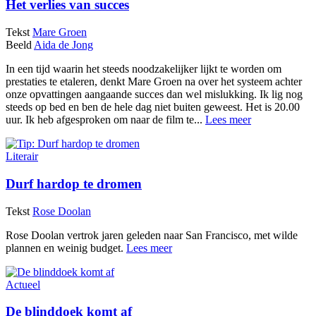
Het verlies van succes
Tekst
Mare Groen
Beeld
Aida de Jong
In een tijd waarin het steeds noodzakelijker lijkt te worden om
prestaties te etaleren, denkt Mare Groen na over het systeem achter
onze opvattingen aangaande succes dan wel mislukking. Ik lig nog
steeds op bed en ben de hele dag niet buiten geweest. Het is 20.00
uur. Ik heb afgesproken om naar de film te...
Lees meer
Literair
Durf hardop te dromen
Tekst
Rose Doolan
Rose Doolan vertrok jaren geleden naar San Francisco, met wilde
plannen en weinig budget.
Lees meer
Actueel
De blinddoek komt af