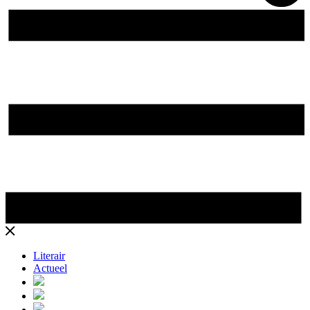
Literair
Actueel