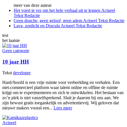
meer van deze auteur
Het voert te ver om het hele verhaal uit te leggen
Actueel
Tekst
Redactie
Geen douche, geen geloof, geen adem
Actueel
Tekst
Redactie
Lava, zonlicht en Dracula
Actueel
Tekst
Redactie
test
het laatste
Geen categorie
10 jaar HH
Tekst
developer
Hard//hoofd is een vrije ruimte voor verbeelding en verhalen. Een
niet-commercieel platform waar talent online en offline de ruimte
krijgt om te experimenteren en zich te ontwikkelen. Het bestaan van
zo’n plek is niet vanzelfsprekend. Sluit je daarom bij ons aan. We
zijn bewust gratis toegankelijk en advertentievrij. Wij geloven dat
nieuwe makers vooral een...
Lees meer
Actueel