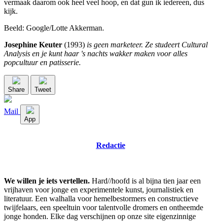
vermaak daarom ook heel veel hoop, en dat gun ik iedereen, dus
kijk.
Beeld: Google/Lotte Akkerman.
Josephine Keuter
(1993)
is geen marketeer. Ze studeert Cultural
Analysis en je kunt haar 's nachts wakker maken voor alles
popcultuur en patisserie.
Share
Tweet
Mail
App
Redactie
We willen je iets vertellen.
Hard//hoofd is al bijna tien jaar een
vrijhaven voor jonge en experimentele kunst, journalistiek en
literatuur. Een walhalla voor hemelbestormers en constructieve
twijfelaars, een speeltuin voor talentvolle dromers en ontheemde
jonge honden. Elke dag verschijnen op onze site eigenzinnige