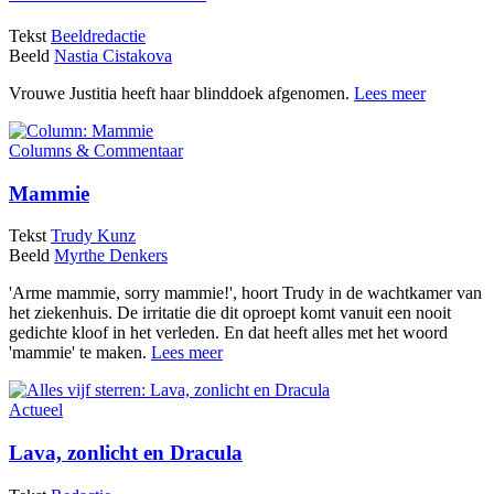
Tekst
Beeldredactie
Beeld
Nastia Cistakova
Vrouwe Justitia heeft haar blinddoek afgenomen.
Lees meer
Columns & Commentaar
Mammie
Tekst
Trudy Kunz
Beeld
Myrthe Denkers
'Arme mammie, sorry mammie!', hoort Trudy in de wachtkamer van
het ziekenhuis. De irritatie die dit oproept komt vanuit een nooit
gedichte kloof in het verleden. En dat heeft alles met het woord
'mammie' te maken.
Lees meer
Actueel
Lava, zonlicht en Dracula