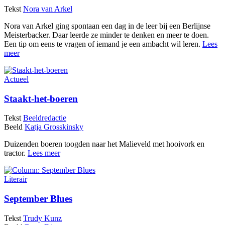
Tekst
Nora van Arkel
Nora van Arkel ging spontaan een dag in de leer bij een Berlijnse
Meisterbacker. Daar leerde ze minder te denken en meer te doen.
Een tip om eens te vragen of iemand je een ambacht wil leren.
Lees
meer
Actueel
Staakt-het-boeren
Tekst
Beeldredactie
Beeld
Katja Grosskinsky
Duizenden boeren toogden naar het Malieveld met hooivork en
tractor.
Lees meer
Literair
September Blues
Tekst
Trudy Kunz