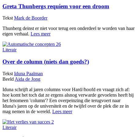
Greta Thunbergs requiem voor een droom
Tekst
Mark de Boorder
Thunberg deinst er niet voor terug een onderdeel te worden van haar
eigen verhaal.
Lees meer
Literair
Over de column (niets dan goeds?)
Tekst
Iduna Paalman
Beeld
Aida de Jong
Iduna schrijft al jaren columns voor Hard//hoofd en vraagt zich af:
hoe komt het toch dat ze ergens alsnog verwarde gevoelens heeft bij
het fenomeen 'column'? Een overpeinzing die terugvoert naar
Iduna's jaren op de universiteit en de twijfel over de plek die ze in
mag nemen in de wereld.
Lees meer
Literair