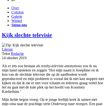
Over
Colofon
Galerie
Winkel
Steun ons
Kijk slechte televisie
Literair
Tekst
Redactie
14 oktober 2019
Als er iets zou bestaan als
trashy-televisie-anonymous
zou ik nu
mijn hand opsteken en zeggen ‘Hoi mijn naam is Josephine en ik
hou van de slechtste televisie die op de aardbodem wordt
geproduceerd en mijn probleem is vooral dat ik niet kan stoppen met
kijken en dat ik me er niet voor schaam en iedereen graag vertel hoe
het nu gaat met de kale plek op het hoofd van Kourtney
Kardashian.’
Mijn liefde begon vroeg. Op te jonge leeftijd keek ik samen met
mijn oma naar de prachtige serie
Onderweg naar morgen
. Een paar