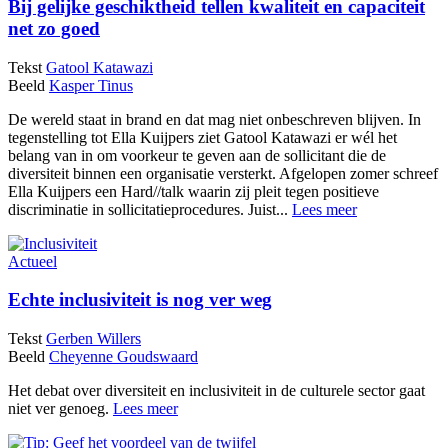
Bij gelijke geschiktheid tellen kwaliteit en capaciteit
net zo goed
Tekst
Gatool Katawazi
Beeld
Kasper Tinus
De wereld staat in brand en dat mag niet onbeschreven blijven. In
tegenstelling tot Ella Kuijpers ziet Gatool Katawazi er wél het
belang van in om voorkeur te geven aan de sollicitant die de
diversiteit binnen een organisatie versterkt. Afgelopen zomer schreef
Ella Kuijpers een Hard//talk waarin zij pleit tegen positieve
discriminatie in sollicitatieprocedures. Juist...
Lees meer
Actueel
Echte inclusiviteit is nog ver weg
Tekst
Gerben Willers
Beeld
Cheyenne Goudswaard
Het debat over diversiteit en inclusiviteit in de culturele sector gaat
niet ver genoeg.
Lees meer