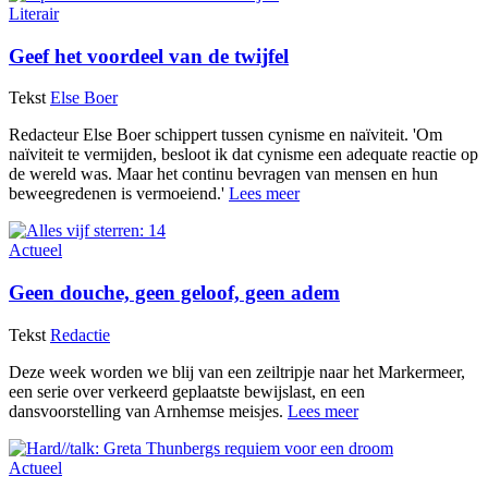
Literair
Geef het voordeel van de twijfel
Tekst
Else Boer
Redacteur Else Boer schippert tussen cynisme en naïviteit. 'Om
naïviteit te vermijden, besloot ik dat cynisme een adequate reactie op
de wereld was. Maar het continu bevragen van mensen en hun
beweegredenen is vermoeiend.'
Lees meer
Actueel
Geen douche, geen geloof, geen adem
Tekst
Redactie
Deze week worden we blij van een zeiltripje naar het Markermeer,
een serie over verkeerd geplaatste bewijslast, en een
dansvoorstelling van Arnhemse meisjes.
Lees meer
Actueel