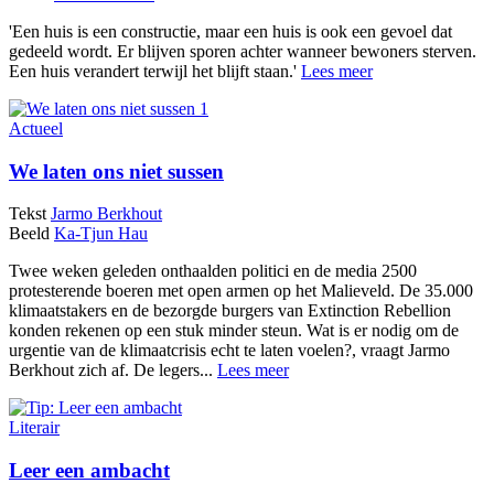
'Een huis is een constructie, maar een huis is ook een gevoel dat
gedeeld wordt. Er blijven sporen achter wanneer bewoners sterven.
Een huis verandert terwijl het blijft staan.'
Lees meer
Actueel
We laten ons niet sussen
Tekst
Jarmo Berkhout
Beeld
Ka-Tjun Hau
Twee weken geleden onthaalden politici en de media 2500
protesterende boeren met open armen op het Malieveld. De 35.000
klimaatstakers en de bezorgde burgers van Extinction Rebellion
konden rekenen op een stuk minder steun. Wat is er nodig om de
urgentie van de klimaatcrisis echt te laten voelen?, vraagt Jarmo
Berkhout zich af. De legers...
Lees meer
Literair
Leer een ambacht