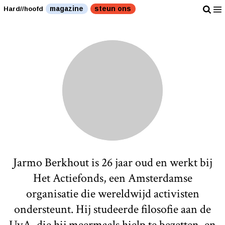
magazine
steun ons
Hard//hoofd
Jarmo Berkhout is 26 jaar oud en werkt bij
Het Actiefonds, een Amsterdamse
organisatie die wereldwijd activisten
ondersteunt. Hij studeerde filosofie aan de
UvA, die hij meermaals hielp te bezetten, en