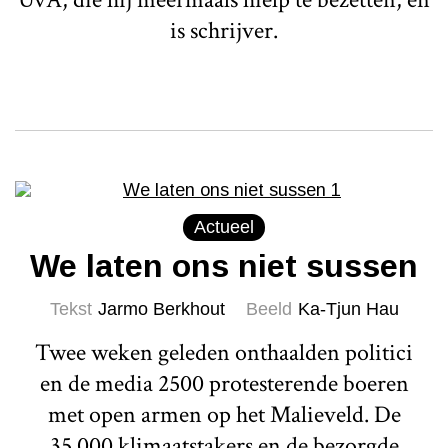
is schrijver.
Actueel
We laten ons niet sussen
Tekst
Jarmo Berkhout
Beeld
Ka-Tjun Hau
Twee weken geleden onthaalden politici
en de media 2500 protesterende boeren
met open armen op het Malieveld. De
35.000 klimaatstakers en de bezorgde