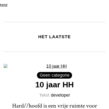
test
HET LAATSTE
Geen categorie
10 jaar HH
Tekst
developer
Hard//hoofd is een vrije ruimte voor