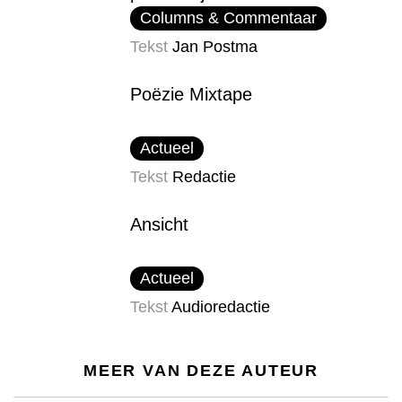
Columns & Commentaar
Tekst
Jan Postma
Poëzie Mixtape
Actueel
Tekst
Redactie
Ansicht
Actueel
Tekst
Audioredactie
MEER VAN DEZE AUTEUR