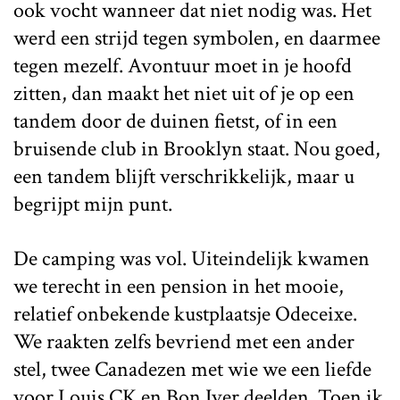
ook vocht wanneer dat niet nodig was. Het
werd een strijd tegen symbolen, en daarmee
tegen mezelf. Avontuur moet in je hoofd
zitten, dan maakt het niet uit of je op een
tandem door de duinen fietst, of in een
bruisende club in Brooklyn staat. Nou goed,
een tandem blijft verschrikkelijk, maar u
begrijpt mijn punt.
De camping was vol. Uiteindelijk kwamen
we terecht in een pension in het mooie,
relatief onbekende kustplaatsje Odeceixe.
We raakten zelfs bevriend met een ander
stel, twee Canadezen met wie we een liefde
voor Louis CK en Bon Iver deelden. Toen ik