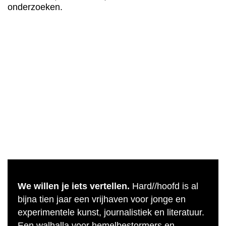
onderzoeken.
We willen je iets vertellen.
Hard//hoofd is al
bijna tien jaar een vrijhaven voor jonge en
experimentele kunst, journalistiek en literatuur.
Een walhalla voor hemelbestormers en