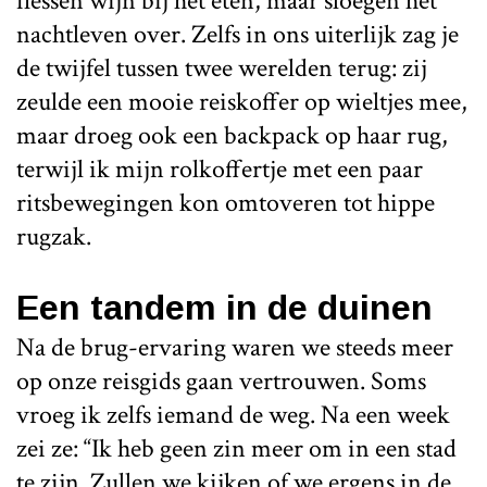
flessen wijn bij het eten, maar sloegen het
nachtleven over. Zelfs in ons uiterlijk zag je
de twijfel tussen twee werelden terug: zij
zeulde een mooie reiskoffer op wieltjes mee,
maar droeg ook een backpack op haar rug,
terwijl ik mijn rolkoffertje met een paar
ritsbewegingen kon omtoveren tot hippe
rugzak.
Een tandem in de duinen
Na de brug-ervaring waren we steeds meer
op onze reisgids gaan vertrouwen. Soms
vroeg ik zelfs iemand de weg. Na een week
zei ze: “Ik heb geen zin meer om in een stad
te zijn. Zullen we kijken of we ergens in de