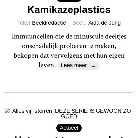
Kamikazeplastics
Tekst
Beeldredactie
Beeld
Aida de Jong
Immuuncellen die de minuscule deeltjes
onschadelijk proberen te maken,
bekopen dat vervolgens met hun eigen
leven.
Lees meer
Actueel