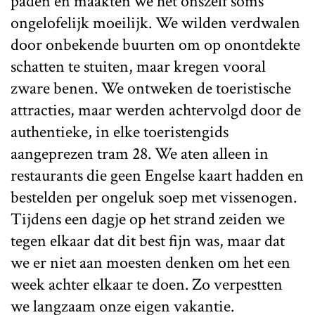
paden en maakten we het onszelf soms
ongelofelijk moeilijk. We wilden verdwalen
door onbekende buurten om op onontdekte
schatten te stuiten, maar kregen vooral
zware benen. We ontweken de toeristische
attracties, maar werden achtervolgd door de
authentieke, in elke toeristengids
aangeprezen tram 28. We aten alleen in
restaurants die geen Engelse kaart hadden en
bestelden per ongeluk soep met vissenogen.
Tijdens een dagje op het strand zeiden we
tegen elkaar dat dit best fijn was, maar dat
we er niet aan moesten denken om het een
week achter elkaar te doen. Zo verpestten
we langzaam onze eigen vakantie.