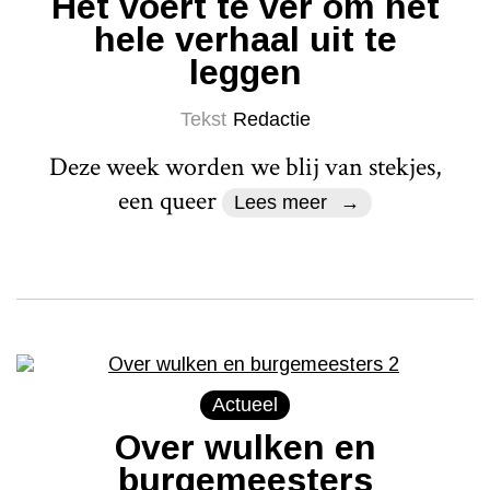
Het voert te ver om het
hele verhaal uit te
leggen
Tekst
Redactie
Deze week worden we blij van stekjes,
een queer
Lees meer
Actueel
Over wulken en
burgemeesters