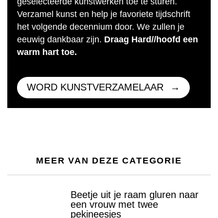
geselecteerde kunstwerken toe te sturen.
Verzamel kunst en help je favoriete tijdschrift
het volgende decennium door. We zullen je
eeuwig dankbaar zijn.
Draag Hard//hoofd een
warm hart toe.
WORD KUNSTVERZAMELAAR
MEER VAN DEZE CATEGORIE
Beetje uit je raam gluren naar
een vrouw met twee
pekineesjes