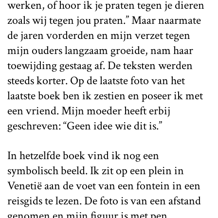
werken, of hoor ik je praten tegen je dieren
zoals wij tegen jou praten.” Maar naarmate
de jaren vorderden en mijn verzet tegen
mijn ouders langzaam groeide, nam haar
toewijding gestaag af. De teksten werden
steeds korter. Op de laatste foto van het
laatste boek ben ik zestien en poseer ik met
een vriend. Mijn moeder heeft erbij
geschreven: “Geen idee wie dit is.”
In hetzelfde boek vind ik nog een
symbolisch beeld. Ik zit op een plein in
Venetië aan de voet van een fontein in een
reisgids te lezen. De foto is van een afstand
genomen en mijn figuur is met pen