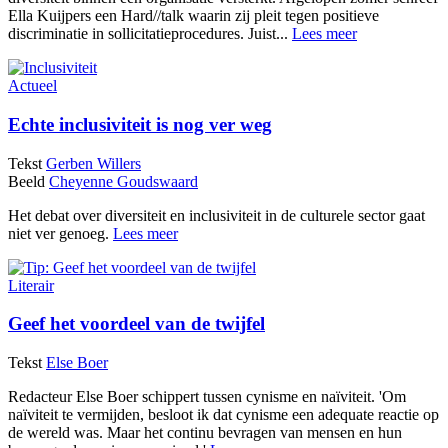
Ella Kuijpers een Hard//talk waarin zij pleit tegen positieve
discriminatie in sollicitatieprocedures. Juist...
Lees meer
Actueel
Echte inclusiviteit is nog ver weg
Tekst
Gerben Willers
Beeld
Cheyenne Goudswaard
Het debat over diversiteit en inclusiviteit in de culturele sector gaat
niet ver genoeg.
Lees meer
Literair
Geef het voordeel van de twijfel
Tekst
Else Boer
Redacteur Else Boer schippert tussen cynisme en naïviteit. 'Om
naïviteit te vermijden, besloot ik dat cynisme een adequate reactie op
de wereld was. Maar het continu bevragen van mensen en hun