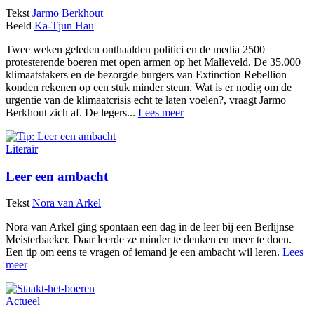
Tekst
Jarmo Berkhout
Beeld
Ka-Tjun Hau
Twee weken geleden onthaalden politici en de media 2500
protesterende boeren met open armen op het Malieveld. De 35.000
klimaatstakers en de bezorgde burgers van Extinction Rebellion
konden rekenen op een stuk minder steun. Wat is er nodig om de
urgentie van de klimaatcrisis echt te laten voelen?, vraagt Jarmo
Berkhout zich af. De legers...
Lees meer
Literair
Leer een ambacht
Tekst
Nora van Arkel
Nora van Arkel ging spontaan een dag in de leer bij een Berlijnse
Meisterbacker. Daar leerde ze minder te denken en meer te doen.
Een tip om eens te vragen of iemand je een ambacht wil leren.
Lees
meer
Actueel