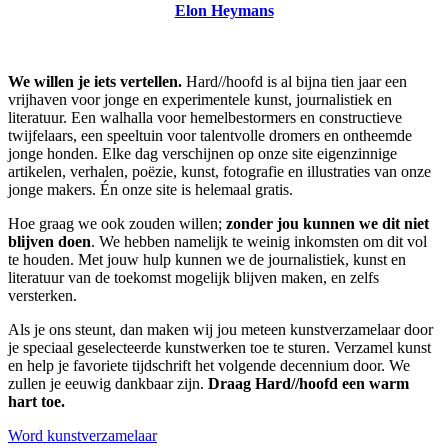
Elon Heymans
We willen je iets vertellen.
Hard//hoofd is al bijna tien jaar een
vrijhaven voor jonge en experimentele kunst, journalistiek en
literatuur. Een walhalla voor hemelbestormers en constructieve
twijfelaars, een speeltuin voor talentvolle dromers en ontheemde
jonge honden. Elke dag verschijnen op onze site eigenzinnige
artikelen, verhalen, poëzie, kunst, fotografie en illustraties van onze
jonge makers. Én onze site is helemaal gratis.
Hoe graag we ook zouden willen;
zonder jou kunnen we dit niet
blijven doen
. We hebben namelijk te weinig inkomsten om dit vol
te houden. Met jouw hulp kunnen we de journalistiek, kunst en
literatuur van de toekomst mogelijk blijven maken, en zelfs
versterken.
Als je ons steunt, dan maken wij jou meteen kunstverzamelaar door
je speciaal geselecteerde kunstwerken toe te sturen. Verzamel kunst
en help je favoriete tijdschrift het volgende decennium door. We
zullen je eeuwig dankbaar zijn.
Draag Hard//hoofd een warm
hart toe.
Word kunstverzamelaar