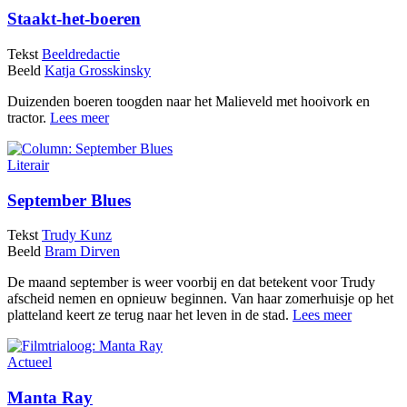
Staakt-het-boeren
Tekst
Beeldredactie
Beeld
Katja Grosskinsky
Duizenden boeren toogden naar het Malieveld met hooivork en
tractor.
Lees meer
Literair
September Blues
Tekst
Trudy Kunz
Beeld
Bram Dirven
De maand september is weer voorbij en dat betekent voor Trudy
afscheid nemen en opnieuw beginnen. Van haar zomerhuisje op het
platteland keert ze terug naar het leven in de stad.
Lees meer
Actueel
Manta Ray