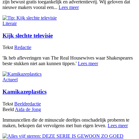
zijn bewust gratis toegankelijk en advertentievrij. Wij geloven dat
nieuwe makers vooral een...
Lees meer
Literair
Kijk slechte televisie
Tekst
Redactie
'Ik heb afleveringen van The Real Housewives waar Shakespeares
beste stukken niet aan kunnen tippen.'
Lees meer
Actueel
Kamikazeplastics
Tekst
Beeldredactie
Beeld
Aida de Jong
Immuuncellen die de minuscule deeltjes onschadelijk proberen te
maken, bekopen dat vervolgens met hun eigen leven.
Lees meer