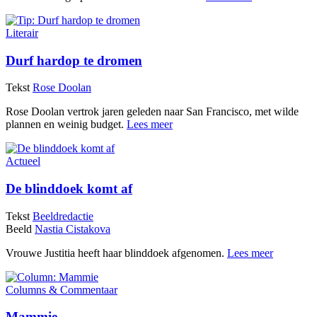
Literair
Durf hardop te dromen
Tekst
Rose Doolan
Rose Doolan vertrok jaren geleden naar San Francisco, met wilde
plannen en weinig budget.
Lees meer
Actueel
De blinddoek komt af
Tekst
Beeldredactie
Beeld
Nastia Cistakova
Vrouwe Justitia heeft haar blinddoek afgenomen.
Lees meer
Columns & Commentaar
Mammie