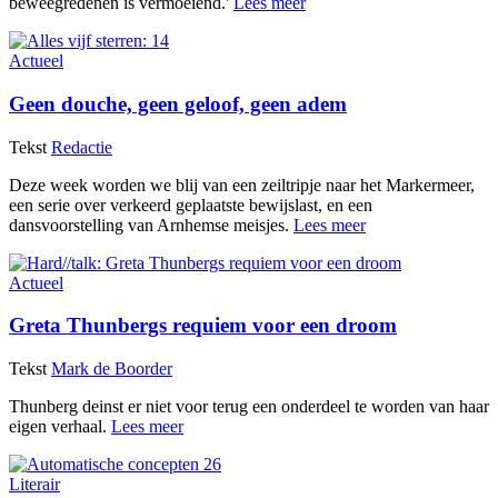
beweegredenen is vermoeiend.'
Lees meer
Actueel
Geen douche, geen geloof, geen adem
Tekst
Redactie
Deze week worden we blij van een zeiltripje naar het Markermeer,
een serie over verkeerd geplaatste bewijslast, en een
dansvoorstelling van Arnhemse meisjes.
Lees meer
Actueel
Greta Thunbergs requiem voor een droom
Tekst
Mark de Boorder
Thunberg deinst er niet voor terug een onderdeel te worden van haar
eigen verhaal.
Lees meer
Literair