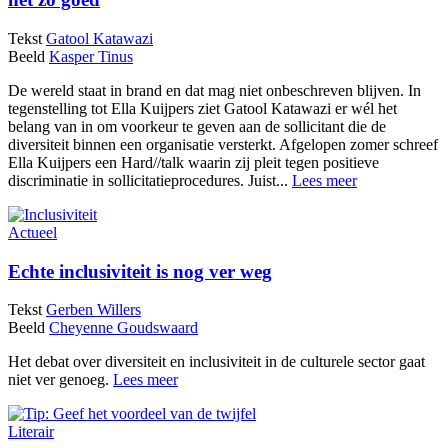
Tekst
Gatool Katawazi
Beeld
Kasper Tinus
De wereld staat in brand en dat mag niet onbeschreven blijven. In
tegenstelling tot Ella Kuijpers ziet Gatool Katawazi er wél het
belang van in om voorkeur te geven aan de sollicitant die de
diversiteit binnen een organisatie versterkt. Afgelopen zomer schreef
Ella Kuijpers een Hard//talk waarin zij pleit tegen positieve
discriminatie in sollicitatieprocedures. Juist...
Lees meer
Actueel
Echte inclusiviteit is nog ver weg
Tekst
Gerben Willers
Beeld
Cheyenne Goudswaard
Het debat over diversiteit en inclusiviteit in de culturele sector gaat
niet ver genoeg.
Lees meer
Literair