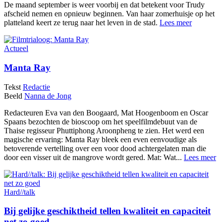
De maand september is weer voorbij en dat betekent voor Trudy
afscheid nemen en opnieuw beginnen. Van haar zomerhuisje op het
platteland keert ze terug naar het leven in de stad.
Lees meer
Actueel
Manta Ray
Tekst
Redactie
Beeld
Nanna de Jong
Redacteuren Eva van den Boogaard, Mat Hoogenboom en Oscar
Spaans bezochten de bioscoop om het speelfilmdebuut van de
Thaise regisseur Phuttiphong Aroonpheng te zien. Het werd een
magische ervaring: Manta Ray bleek een even eenvoudige als
betoverende vertelling over een voor dood achtergelaten man die
door een visser uit de mangrove wordt gered. Mat: Wat...
Lees meer
Hard//talk
Bij gelijke geschiktheid tellen kwaliteit en capaciteit
net zo goed