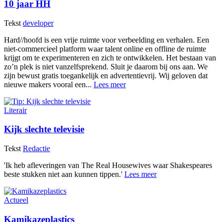
10 jaar HH
Tekst
developer
Hard//hoofd is een vrije ruimte voor verbeelding en verhalen. Een
niet-commercieel platform waar talent online en offline de ruimte
krijgt om te experimenteren en zich te ontwikkelen. Het bestaan van
zo’n plek is niet vanzelfsprekend. Sluit je daarom bij ons aan. We
zijn bewust gratis toegankelijk en advertentievrij. Wij geloven dat
nieuwe makers vooral een...
Lees meer
Literair
Kijk slechte televisie
Tekst
Redactie
'Ik heb afleveringen van The Real Housewives waar Shakespeares
beste stukken niet aan kunnen tippen.'
Lees meer
Actueel
Kamikazeplastics