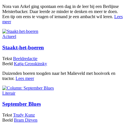
Nora van Arkel ging spontaan een dag in de leer bij een Berlijnse
Meisterbacker. Daar leerde ze minder te denken en meer te doen.
Een tip om eens te vragen of iemand je een ambacht wil leren.
Lees
meer
Actueel
Staakt-het-boeren
Tekst
Beeldredactie
Beeld
Katja Grosskinsky
Duizenden boeren toogden naar het Malieveld met hooivork en
tractor.
Lees meer
Literair
September Blues
Tekst
Trudy Kunz
Beeld
Bram Dirven