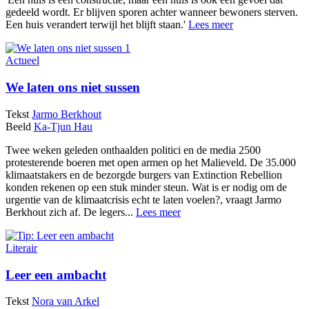
gedeeld wordt. Er blijven sporen achter wanneer bewoners sterven.
Een huis verandert terwijl het blijft staan.'
Lees meer
Actueel
We laten ons niet sussen
Tekst
Jarmo Berkhout
Beeld
Ka-Tjun Hau
Twee weken geleden onthaalden politici en de media 2500
protesterende boeren met open armen op het Malieveld. De 35.000
klimaatstakers en de bezorgde burgers van Extinction Rebellion
konden rekenen op een stuk minder steun. Wat is er nodig om de
urgentie van de klimaatcrisis echt te laten voelen?, vraagt Jarmo
Berkhout zich af. De legers...
Lees meer
Literair
Leer een ambacht
Tekst
Nora van Arkel