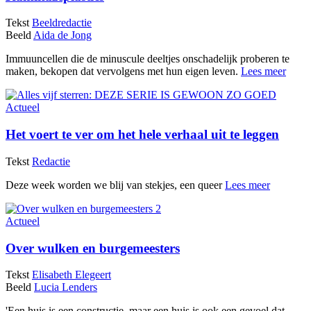
Tekst
Beeldredactie
Beeld
Aida de Jong
Immuuncellen die de minuscule deeltjes onschadelijk proberen te
maken, bekopen dat vervolgens met hun eigen leven.
Lees meer
Actueel
Het voert te ver om het hele verhaal uit te leggen
Tekst
Redactie
Deze week worden we blij van stekjes, een queer
Lees meer
Actueel
Over wulken en burgemeesters
Tekst
Elisabeth Elegeert
Beeld
Lucia Lenders
'Een huis is een constructie, maar een huis is ook een gevoel dat