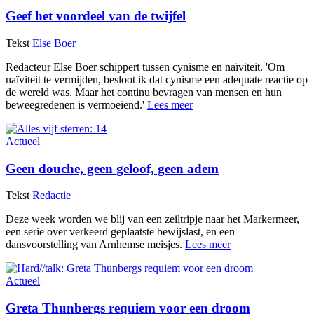
Geef het voordeel van de twijfel
Tekst
Else Boer
Redacteur Else Boer schippert tussen cynisme en naïviteit. 'Om
naïviteit te vermijden, besloot ik dat cynisme een adequate reactie op
de wereld was. Maar het continu bevragen van mensen en hun
beweegredenen is vermoeiend.'
Lees meer
Actueel
Geen douche, geen geloof, geen adem
Tekst
Redactie
Deze week worden we blij van een zeiltripje naar het Markermeer,
een serie over verkeerd geplaatste bewijslast, en een
dansvoorstelling van Arnhemse meisjes.
Lees meer
Actueel
Greta Thunbergs requiem voor een droom