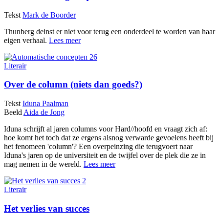
Tekst
Mark de Boorder
Thunberg deinst er niet voor terug een onderdeel te worden van haar
eigen verhaal.
Lees meer
Literair
Over de column (niets dan goeds?)
Tekst
Iduna Paalman
Beeld
Aida de Jong
Iduna schrijft al jaren columns voor Hard//hoofd en vraagt zich af:
hoe komt het toch dat ze ergens alsnog verwarde gevoelens heeft bij
het fenomeen 'column'? Een overpeinzing die terugvoert naar
Iduna's jaren op de universiteit en de twijfel over de plek die ze in
mag nemen in de wereld.
Lees meer
Literair
Het verlies van succes