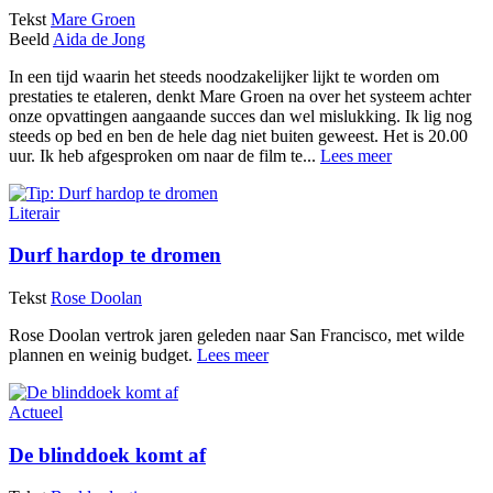
Tekst
Mare Groen
Beeld
Aida de Jong
In een tijd waarin het steeds noodzakelijker lijkt te worden om
prestaties te etaleren, denkt Mare Groen na over het systeem achter
onze opvattingen aangaande succes dan wel mislukking. Ik lig nog
steeds op bed en ben de hele dag niet buiten geweest. Het is 20.00
uur. Ik heb afgesproken om naar de film te...
Lees meer
Literair
Durf hardop te dromen
Tekst
Rose Doolan
Rose Doolan vertrok jaren geleden naar San Francisco, met wilde
plannen en weinig budget.
Lees meer
Actueel
De blinddoek komt af