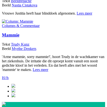
Tekst
Beeldredactie
Beeld
Nastia Cistakova
Vrouwe Justitia heeft haar blinddoek afgenomen.
Lees meer
Columns & Commentaar
Mammie
Tekst
Trudy Kunz
Beeld
Myrthe Denkers
'Arme mammie, sorry mammie!', hoort Trudy in de wachtkamer van
het ziekenhuis. De irritatie die dit oproept komt vanuit een nooit
gedichte kloof in het verleden. En dat heeft alles met het woord
'mammie' te maken.
Lees meer
H//h