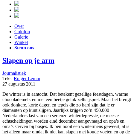
Over
Colofon
Galerie
Winkel
Steun ons
Slapen op je arm
Journalistiek
Tekst
Rutger Lemm
27 augustus 2011
De winter is in aantocht. Dat betekent gezellige feestdagen, warme
chocolademelk en met een beetje geluk zelfs ijspret. Maar het brengt
ook donkere, korte dagen en tepels die zo hard zijn dat je er
diamanten op kunt slijpen. Jaarlijks krijgen zo’n 450.000
Nederlanders last van een serieuze winterdepressie, de meeste
echtscheidingen worden eind december aangevraagd en opa’s en
oma’s sterven bij bosjes. Ik ben nooit een wintermens geweest, al is
het alleen maar omdat ik niet kan slapen met koude voeten en op de