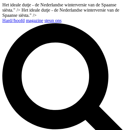
Het ideale dutje - de Nederlandse winterversie van de Spaanse
siësta." />
Het ideale dutje - de Nederlandse winterversie van de
Spaanse siësta." />
Hard//hoofd
magazine
steun ons