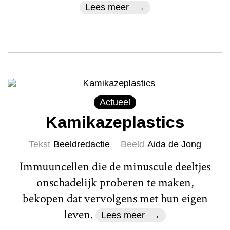
Lees meer
Actueel
Kamikazeplastics
Tekst
Beeldredactie
Beeld
Aida de Jong
Immuuncellen die de minuscule deeltjes
onschadelijk proberen te maken,
bekopen dat vervolgens met hun eigen
leven.
Lees meer