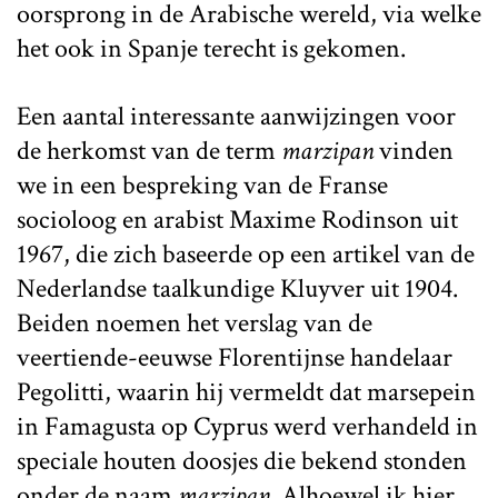
oorsprong in de Arabische wereld, via welke
het ook in Spanje terecht is gekomen.
Een aantal interessante aanwijzingen voor
de herkomst van de term
marzipan
vinden
we in een bespreking van de Franse
socioloog en arabist Maxime Rodinson uit
1967, die zich baseerde op een artikel van de
Nederlandse taalkundige Kluyver uit 1904.
Beiden noemen het verslag van de
veertiende-eeuwse Florentijnse handelaar
Pegolitti, waarin hij vermeldt dat marsepein
in Famagusta op Cyprus werd verhandeld in
speciale houten doosjes die bekend stonden
onder de naam
marzipan
. Alhoewel ik hier