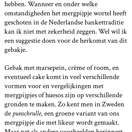
hebben. Wanneer en onder welke
omstandigheden het mergpijpje wortel heeft
geschoten in de Nederlandse bankettraditie
kan ik niet met zekerheid zeggen. Wel wil ik
een suggestie doen voor de herkomst van dit
gebakje.
Gebak met marsepein, crème of room, en
eventueel cake komt in veel verschillende
vormen voor en vergelijkingen met
mergpijpjes of huesos zijn op verschillende
gronden te maken. Zo kent men in Zweden
de
punschrulle
, een groene variant van ons
mergpijpje die met likeur wordt gemaakt.
Maar net als andere voorbeelden herinnert