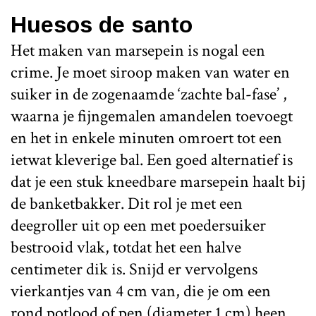
Huesos de santo
Het maken van marsepein is nogal een
crime. Je moet siroop maken van water en
suiker in de zogenaamde ‘zachte bal-fase’ ,
waarna je fijngemalen amandelen toevoegt
en het in enkele minuten omroert tot een
ietwat kleverige bal. Een goed alternatief is
dat je een stuk kneedbare marsepein haalt bij
de banketbakker. Dit rol je met een
deegroller uit op een met poedersuiker
bestrooid vlak, totdat het een halve
centimeter dik is. Snijd er vervolgens
vierkantjes van 4 cm van, die je om een
rond potlood of pen (diameter 1 cm) heen