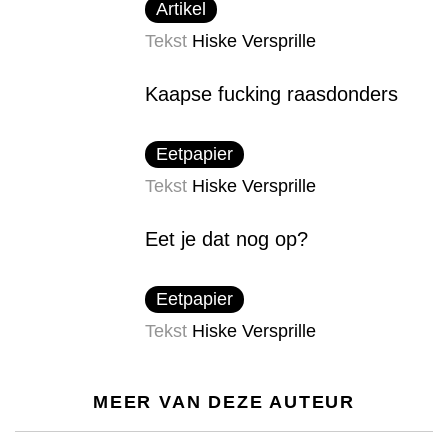
Artikel
Tekst
Hiske Versprille
Kaapse fucking raasdonders
Eetpapier
Tekst
Hiske Versprille
Eet je dat nog op?
Eetpapier
Tekst
Hiske Versprille
MEER VAN DEZE AUTEUR