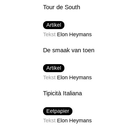
Tour de South
Artikel
Tekst
Elon Heymans
De smaak van toen
Artikel
Tekst
Elon Heymans
Tipicità Italiana
Eetpapier
Tekst
Elon Heymans