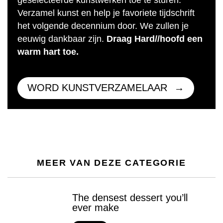
geselecteerde kunstwerken toe te sturen.
Verzamel kunst en help je favoriete tijdschrift
het volgende decennium door. We zullen je
eeuwig dankbaar zijn.
Draag Hard//hoofd een
warm hart toe.
WORD KUNSTVERZAMELAAR
MEER VAN DEZE CATEGORIE
The densest dessert you’ll
ever make