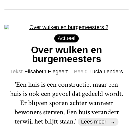
Actueel
Over wulken en
burgemeesters
Tekst
Elisabeth Elegeert
Beeld
Lucia Lenders
'Een huis is een constructie, maar een
huis is ook een gevoel dat gedeeld wordt.
Er blijven sporen achter wanneer
bewoners sterven. Een huis verandert
terwijl het blijft staan.'
Lees meer