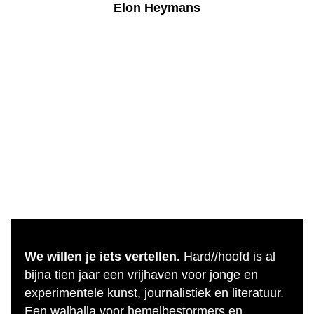
Elon Heymans
We willen je iets vertellen.
Hard//hoofd is al
bijna tien jaar een vrijhaven voor jonge en
experimentele kunst, journalistiek en literatuur.
Een walhalla voor hemelbestormers en