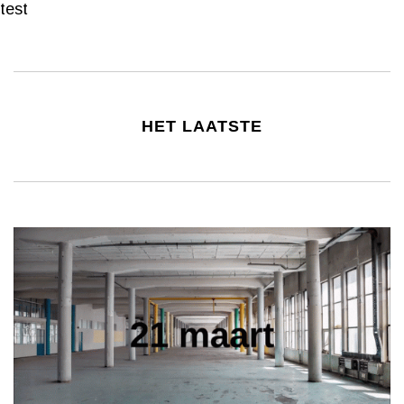
test
HET LAATSTE