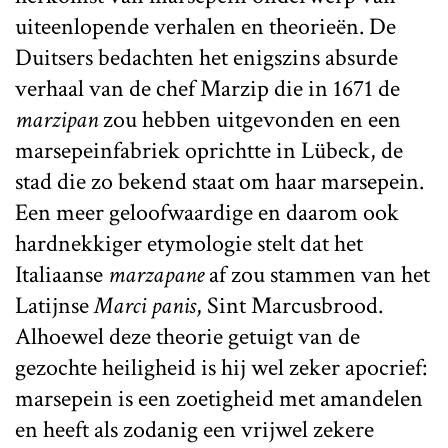
uiteenlopende verhalen en theorieën. De
Duitsers bedachten het enigszins absurde
verhaal van de chef Marzip die in 1671 de
marzipan
zou hebben uitgevonden en een
marsepeinfabriek oprichtte in Lübeck, de
stad die zo bekend staat om haar marsepein.
Een meer geloofwaardige en daarom ook
hardnekkiger etymologie stelt dat het
Italiaanse
marzapane
af zou stammen van het
Latijnse
Marci panis
, Sint Marcusbrood.
Alhoewel deze theorie getuigt van de
gezochte heiligheid is hij wel zeker apocrief:
marsepein is een zoetigheid met amandelen
en heeft als zodanig een vrijwel zekere