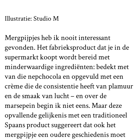
Illustratie: Studio M
Mergpijpjes heb ik nooit interessant
gevonden. Het fabrieksproduct dat je in de
supermarkt koopt wordt bereid met
minderwaardige ingrediënten: bedekt met
van die nepchocola en opgevuld met een
crème die de consistentie heeft van plamuur
en de smaak van lucht – en over de
marsepein begin ik niet eens. Maar deze
opvallende gelijkenis met een traditioneel
Spaans product suggereert dat ook het
mergpijpje een oudere geschiedenis moet