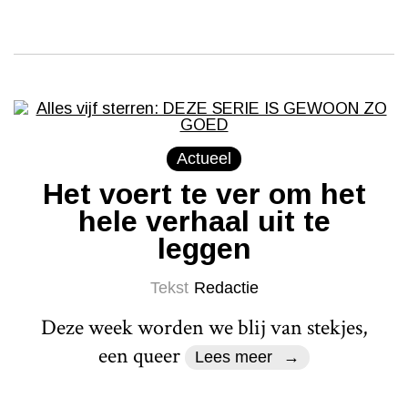
Actueel
Het voert te ver om het
hele verhaal uit te
leggen
Tekst
Redactie
Deze week worden we blij van stekjes,
een queer
Lees meer