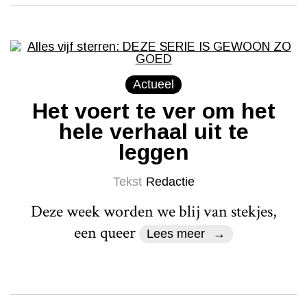
Actueel
Het voert te ver om het
hele verhaal uit te
leggen
Tekst
Redactie
Deze week worden we blij van stekjes,
een queer
Lees meer