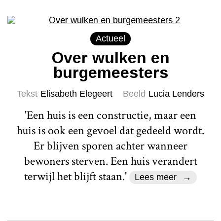
Actueel
Over wulken en
burgemeesters
Tekst
Elisabeth Elegeert
Beeld
Lucia Lenders
'Een huis is een constructie, maar een
huis is ook een gevoel dat gedeeld wordt.
Er blijven sporen achter wanneer
bewoners sterven. Een huis verandert
terwijl het blijft staan.'
Lees meer