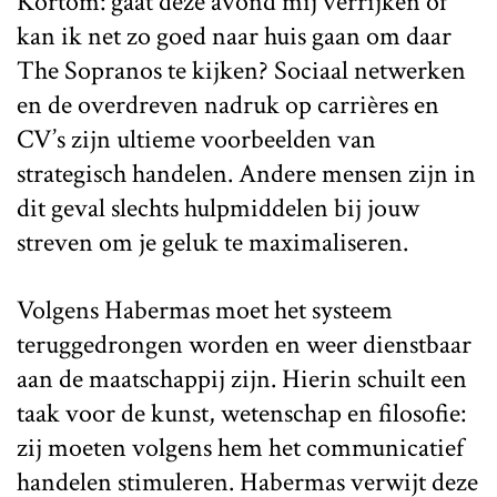
Kortom: gaat deze avond mij verrijken of
kan ik net zo goed naar huis gaan om daar
The Sopranos te kijken? Sociaal netwerken
en de overdreven nadruk op carrières en
CV’s zijn ultieme voorbeelden van
strategisch handelen. Andere mensen zijn in
dit geval slechts hulpmiddelen bij jouw
streven om je geluk te maximaliseren.
Volgens Habermas moet het systeem
teruggedrongen worden en weer dienstbaar
aan de maatschappij zijn. Hierin schuilt een
taak voor de kunst, wetenschap en filosofie:
zij moeten volgens hem het communicatief
handelen stimuleren. Habermas verwijt deze