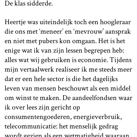
De klas sidderde.
Heertje was uiteindelijk toch een hoogleraar
die ons met ‘meneer’ en ‘mevrouw’ aansprak
en niet met pubers kon omgaan. Het is het
enige wat ik van zijn lessen begrepen heb:
alles wat wij gebruiken is economie. Tijdens
mijn vertaalwerk realiseer ik me steeds meer
dat er een hele sector is die het dagelijks
leven van mensen beschouwt als een middel
om winst te maken. De aandeelfondsen waar
ik over lees zijn gericht op
consumentengoederen, energieverbruik,
telecommunicatie: het menselijk gedrag
wordt gezien als een wetmatigheid waaraan