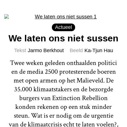
Actueel
We laten ons niet sussen
Tekst
Jarmo Berkhout
Beeld
Ka-Tjun Hau
Twee weken geleden onthaalden politici
en de media 2500 protesterende boeren
met open armen op het Malieveld. De
35.000 klimaatstakers en de bezorgde
burgers van Extinction Rebellion
konden rekenen op een stuk minder
steun. Wat is er nodig om de urgentie
van de klimaatcrisis echt te laten voelen?,