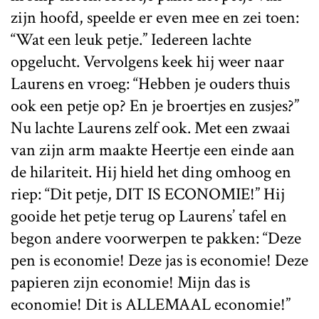
zijn hoofd, speelde er even mee en zei toen:
“Wat een leuk petje.” Iedereen lachte
opgelucht. Vervolgens keek hij weer naar
Laurens en vroeg: “Hebben je ouders thuis
ook een petje op? En je broertjes en zusjes?”
Nu lachte Laurens zelf ook. Met een zwaai
van zijn arm maakte Heertje een einde aan
de hilariteit. Hij hield het ding omhoog en
riep: “Dit petje, DIT IS ECONOMIE!” Hij
gooide het petje terug op Laurens’ tafel en
begon andere voorwerpen te pakken: “Deze
pen is economie! Deze jas is economie! Deze
papieren zijn economie! Mijn das is
economie! Dit is ALLEMAAL economie!”