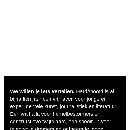
We willen je iets vertellen.
Hard//hoofd is al
bijna tien jaar een vrijhaven voor jonge en
experimentele kunst, journalistiek en literatuur.
Een walhalla voor hemelbestormers en
constructieve twijfelaars, een speeltuin voor
talentvolle dromers en ontheemde jonge