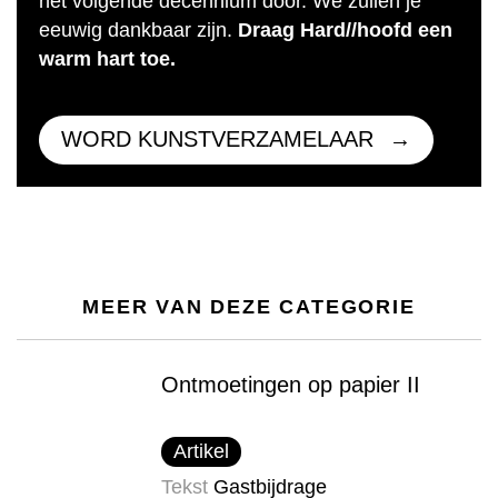
het volgende decennium door. We zullen je
eeuwig dankbaar zijn.
Draag Hard//hoofd een
warm hart toe.
WORD KUNSTVERZAMELAAR
MEER VAN DEZE CATEGORIE
Ontmoetingen op papier II
Artikel
Tekst
Gastbijdrage