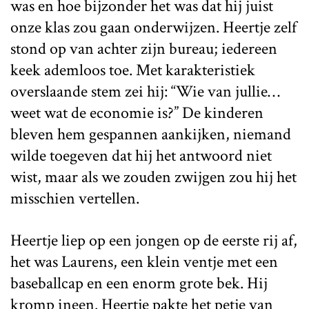
was en hoe bijzonder het was dat hij juist
onze klas zou gaan onderwijzen. Heertje zelf
stond op van achter zijn bureau; iedereen
keek ademloos toe. Met karakteristiek
overslaande stem zei hij: “Wie van jullie…
weet wat de economie is?” De kinderen
bleven hem gespannen aankijken, niemand
wilde toegeven dat hij het antwoord niet
wist, maar als we zouden zwijgen zou hij het
misschien vertellen.
Heertje liep op een jongen op de eerste rij af,
het was Laurens, een klein ventje met een
baseballcap en een enorm grote bek. Hij
kromp ineen. Heertje pakte het petje van