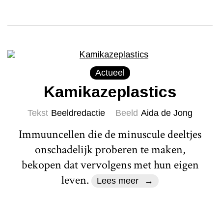
Actueel
Kamikazeplastics
Tekst
Beeldredactie
Beeld
Aida de Jong
Immuuncellen die de minuscule deeltjes
onschadelijk proberen te maken,
bekopen dat vervolgens met hun eigen
leven.
Lees meer