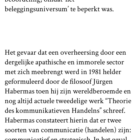
beleggingsuniversum’ te beperkt was.
Het gevaar dat een overheersing door een
dergelijke apathische en immorele sector
met zich meebrengt werd in 1981 helder
geformuleerd door de filosoof Jürgen
Habermas toen hij zijn wereldberoemde en
nog altijd actuele tweedelige werk “Theorie
des kommunikatieven Handelns” schreef.
Habermas constateert hierin dat er twee
soorten van communicatie (handelen) zijn:
communicatief en strategisch. In het geval