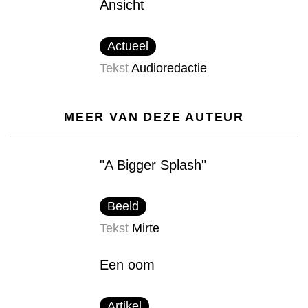
Ansicht
Actueel
Tekst
Audioredactie
MEER VAN DEZE AUTEUR
"A Bigger Splash"
Beeld
Tekst
Mirte
Een oom
Artikel