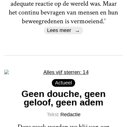
adequate reactie op de wereld was. Maar
het continu bevragen van mensen en hun
beweegredenen is vermoeiend.'
Lees meer
Actueel
Geen douche, geen
geloof, geen adem
Tekst
Redactie
Deze week worden we blij van een