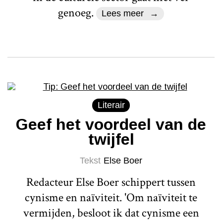
genoeg.
Lees meer
Literair
Geef het voordeel van de
twijfel
Tekst
Else Boer
Redacteur Else Boer schippert tussen
cynisme en naïviteit. 'Om naïviteit te
vermijden, besloot ik dat cynisme een