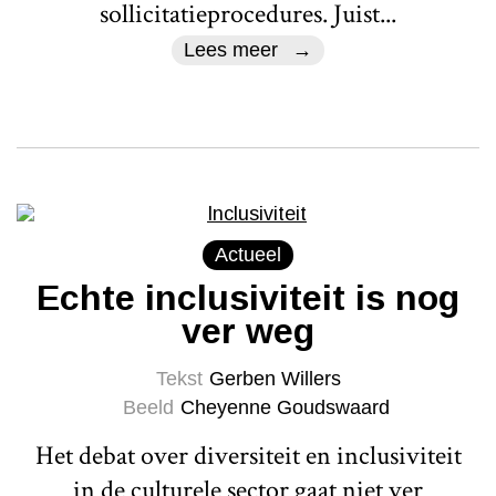
sollicitatieprocedures. Juist...
Lees meer
Actueel
Echte inclusiviteit is nog
ver weg
Tekst
Gerben Willers
Beeld
Cheyenne Goudswaard
Het debat over diversiteit en inclusiviteit
in de culturele sector gaat niet ver