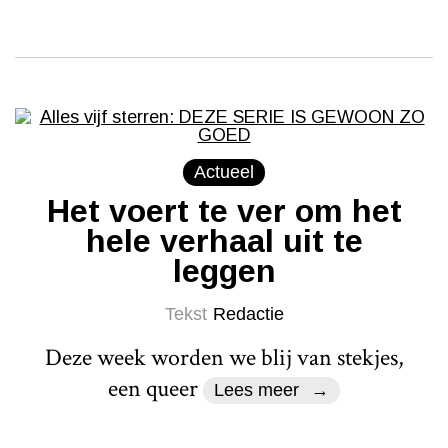
Actueel
Het voert te ver om het
hele verhaal uit te
leggen
Tekst
Redactie
Deze week worden we blij van stekjes,
een queer
Lees meer