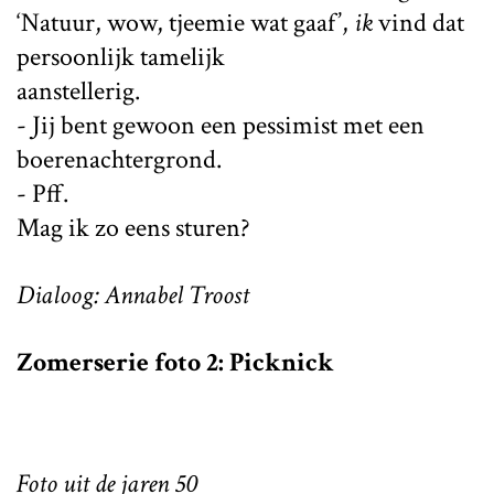
‘Natuur, wow, tjeemie wat gaaf’,
ik
vind dat
persoonlijk tamelijk
aanstellerig.
- Jij bent gewoon een pessimist met een
boerenachtergrond.
- Pff.
Mag ik zo eens sturen?
Dialoog: Annabel Troost
Zomerserie foto 2: Picknick
Foto uit de jaren 50