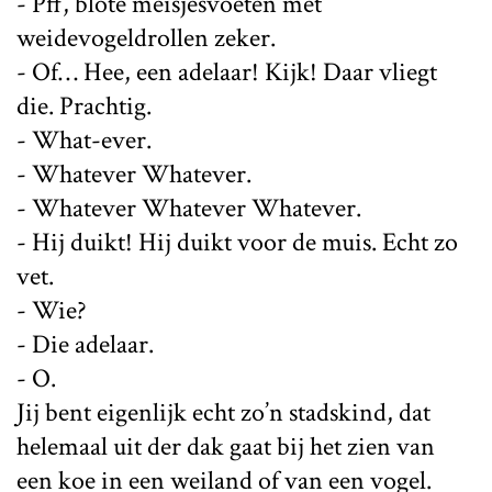
- Pff, blote meisjesvoeten met
weidevogeldrollen zeker.
- Of… Hee, een adelaar! Kijk! Daar vliegt
die. Prachtig.
- What-ever.
- Whatever Whatever.
- Whatever Whatever Whatever.
- Hij duikt! Hij duikt voor de muis. Echt zo
vet.
- Wie?
- Die adelaar.
- O.
Jij bent eigenlijk echt zo’n stadskind, dat
helemaal uit der dak gaat bij het zien van
een koe in een weiland of van een vogel.