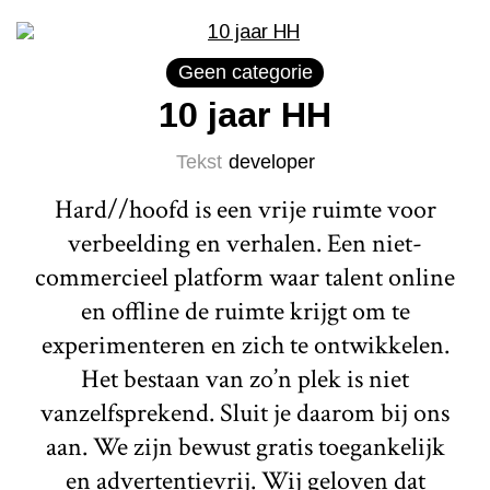
Geen categorie
10 jaar HH
Tekst
developer
Hard//hoofd is een vrije ruimte voor
verbeelding en verhalen. Een niet-
commercieel platform waar talent online
en offline de ruimte krijgt om te
experimenteren en zich te ontwikkelen.
Het bestaan van zo’n plek is niet
vanzelfsprekend. Sluit je daarom bij ons
aan. We zijn bewust gratis toegankelijk
en advertentievrij. Wij geloven dat