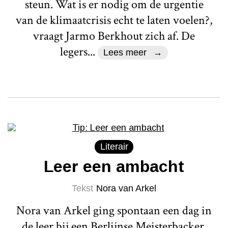
steun. Wat is er nodig om de urgentie
van de klimaatcrisis echt te laten voelen?,
vraagt Jarmo Berkhout zich af. De
legers...
Lees meer
Literair
Leer een ambacht
Tekst
Nora van Arkel
Nora van Arkel ging spontaan een dag in
de leer bij een Berlijnse Meisterbacker.