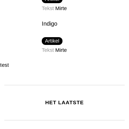
Tekst
Mirte
Indigo
Artikel
Tekst
Mirte
test
HET LAATSTE