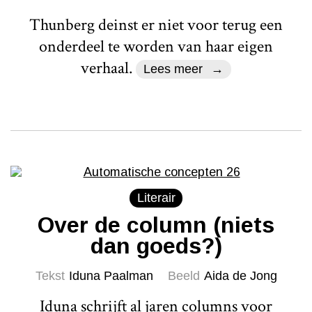
Thunberg deinst er niet voor terug een
onderdeel te worden van haar eigen
verhaal.
Lees meer
Literair
Over de column (niets
dan goeds?)
Tekst
Iduna Paalman
Beeld
Aida de Jong
Iduna schrijft al jaren columns voor