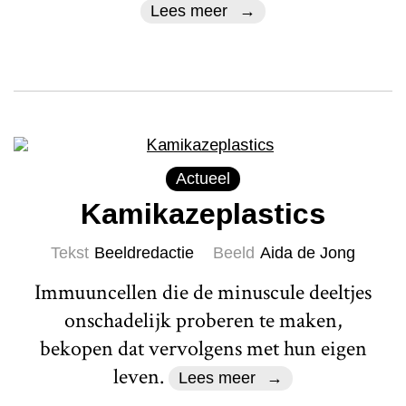
Lees meer
Actueel
Kamikazeplastics
Tekst
Beeldredactie
Beeld
Aida de Jong
Immuuncellen die de minuscule deeltjes
onschadelijk proberen te maken,
bekopen dat vervolgens met hun eigen
leven.
Lees meer