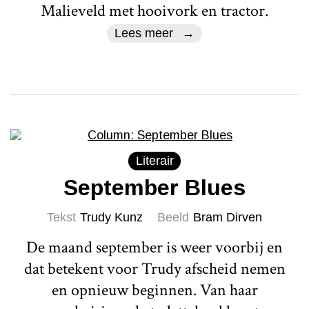
Malieveld met hooivork en tractor.
Lees meer
Literair
September Blues
Tekst
Trudy Kunz
Beeld
Bram Dirven
De maand september is weer voorbij en
dat betekent voor Trudy afscheid nemen
en opnieuw beginnen. Van haar