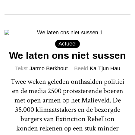
Actueel
We laten ons niet sussen
Tekst
Jarmo Berkhout
Beeld
Ka-Tjun Hau
Twee weken geleden onthaalden politici
en de media 2500 protesterende boeren
met open armen op het Malieveld. De
35.000 klimaatstakers en de bezorgde
burgers van Extinction Rebellion
konden rekenen op een stuk minder