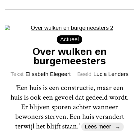
Actueel
Over wulken en
burgemeesters
Tekst
Elisabeth Elegeert
Beeld
Lucia Lenders
'Een huis is een constructie, maar een
huis is ook een gevoel dat gedeeld wordt.
Er blijven sporen achter wanneer
bewoners sterven. Een huis verandert
terwijl het blijft staan.'
Lees meer