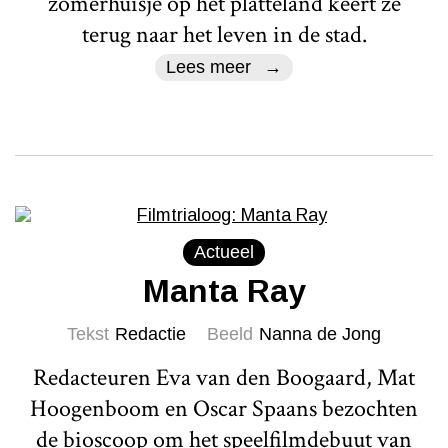
zomerhuisje op het platteland keert ze
terug naar het leven in de stad.
Lees meer
Actueel
Manta Ray
Tekst
Redactie
Beeld
Nanna de Jong
Redacteuren Eva van den Boogaard, Mat
Hoogenboom en Oscar Spaans bezochten
de bioscoop om het speelfilmdebuut van