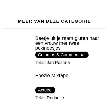
MEER VAN DEZE CATEGORIE
Beetje uit je raam gluren naar
een vrouw met twee
pekineesjes
Columns & Commentaar
Tekst
Jan Postma
Poëzie Mixtape
Actueel
Tekst
Redactie