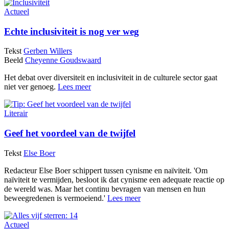
Actueel
Echte inclusiviteit is nog ver weg
Tekst
Gerben Willers
Beeld
Cheyenne Goudswaard
Het debat over diversiteit en inclusiviteit in de culturele sector gaat
niet ver genoeg.
Lees meer
Literair
Geef het voordeel van de twijfel
Tekst
Else Boer
Redacteur Else Boer schippert tussen cynisme en naïviteit. 'Om
naïviteit te vermijden, besloot ik dat cynisme een adequate reactie op
de wereld was. Maar het continu bevragen van mensen en hun
beweegredenen is vermoeiend.'
Lees meer
Actueel