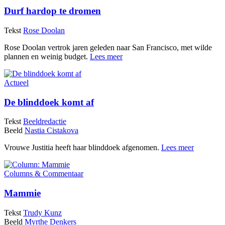
Durf hardop te dromen
Tekst
Rose Doolan
Rose Doolan vertrok jaren geleden naar San Francisco, met wilde
plannen en weinig budget.
Lees meer
Actueel
De blinddoek komt af
Tekst
Beeldredactie
Beeld
Nastia Cistakova
Vrouwe Justitia heeft haar blinddoek afgenomen.
Lees meer
Columns & Commentaar
Mammie
Tekst
Trudy Kunz
Beeld
Myrthe Denkers