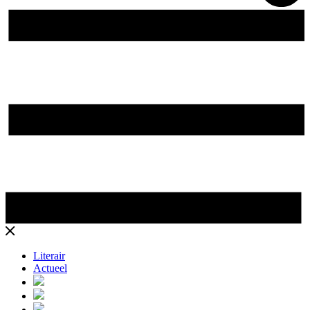
Literair
Actueel