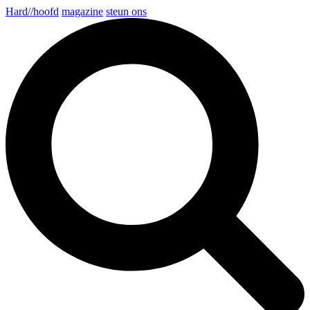
Hard//hoofd
magazine
steun ons