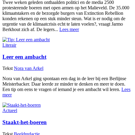
Twee weken geleden onthaalden politici en de media 2500
protesterende boeren met open armen op het Malieveld. De 35.000
klimaatstakers en de bezorgde burgers van Extinction Rebellion
konden rekenen op een stuk minder steun. Wat is er nodig om de
urgentie van de klimaatcrisis echt te laten voelen?, vraagt Jarmo
Berkhout zich af. De legers...
Lees meer
Literair
Leer een ambacht
Tekst
Nora van Arkel
Nora van Arkel ging spontaan een dag in de leer bij een Berlijnse
Meisterbacker. Daar leerde ze minder te denken en meer te doen.
Een tip om eens te vragen of iemand je een ambacht wil leren.
Lees
meer
Actueel
Staakt-het-boeren
Tekst
Beeldredactie