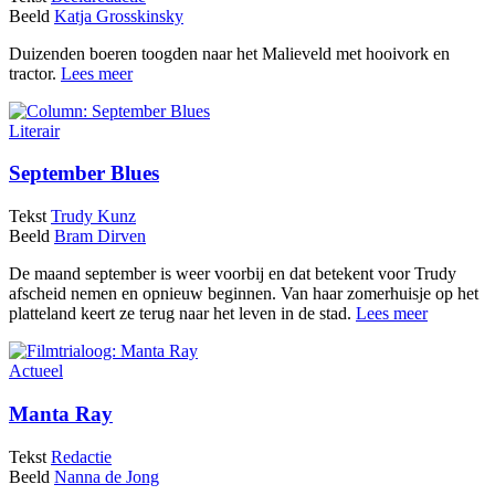
Beeld
Katja Grosskinsky
Duizenden boeren toogden naar het Malieveld met hooivork en
tractor.
Lees meer
Literair
September Blues
Tekst
Trudy Kunz
Beeld
Bram Dirven
De maand september is weer voorbij en dat betekent voor Trudy
afscheid nemen en opnieuw beginnen. Van haar zomerhuisje op het
platteland keert ze terug naar het leven in de stad.
Lees meer
Actueel
Manta Ray
Tekst
Redactie
Beeld
Nanna de Jong