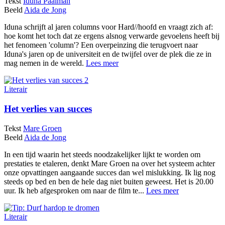
Tekst
Iduna Paalman
Beeld
Aida de Jong
Iduna schrijft al jaren columns voor Hard//hoofd en vraagt zich af:
hoe komt het toch dat ze ergens alsnog verwarde gevoelens heeft bij
het fenomeen 'column'? Een overpeinzing die terugvoert naar
Iduna's jaren op de universiteit en de twijfel over de plek die ze in
mag nemen in de wereld.
Lees meer
Literair
Het verlies van succes
Tekst
Mare Groen
Beeld
Aida de Jong
In een tijd waarin het steeds noodzakelijker lijkt te worden om
prestaties te etaleren, denkt Mare Groen na over het systeem achter
onze opvattingen aangaande succes dan wel mislukking. Ik lig nog
steeds op bed en ben de hele dag niet buiten geweest. Het is 20.00
uur. Ik heb afgesproken om naar de film te...
Lees meer
Literair