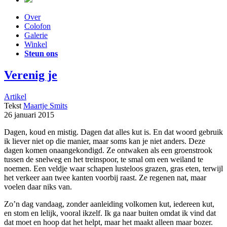
Over
Colofon
Galerie
Winkel
Steun ons
Verenig je
Artikel
Tekst
Maartje Smits
26 januari 2015
Dagen, koud en mistig. Dagen dat alles kut is. En dat woord gebruik
ik liever niet op die manier, maar soms kan je niet anders. Deze
dagen komen onaangekondigd. Ze ontwaken als een groenstrook
tussen de snelweg en het treinspoor, te smal om een weiland te
noemen. Een veldje waar schapen lusteloos grazen, gras eten, terwijl
het verkeer aan twee kanten voorbij raast. Ze regenen nat, maar
voelen daar niks van.
Zo’n dag vandaag, zonder aanleiding volkomen kut, iedereen kut,
en stom en lelijk, vooral ikzelf. Ik ga naar buiten omdat ik vind dat
dat moet en hoop dat het helpt, maar het maakt alleen maar bozer.