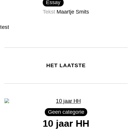
Essay
Tekst
Maartje Smits
test
HET LAATSTE
Geen categorie
10 jaar HH