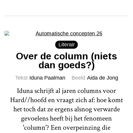
Literair
Over de column (niets
dan goeds?)
Tekst
Iduna Paalman
Beeld
Aida de Jong
Iduna schrijft al jaren columns voor
Hard//hoofd en vraagt zich af: hoe komt
het toch dat ze ergens alsnog verwarde
gevoelens heeft bij het fenomeen
'column'? Een overpeinzing die