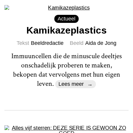
Actueel
Kamikazeplastics
Tekst
Beeldredactie
Beeld
Aida de Jong
Immuuncellen die de minuscule deeltjes
onschadelijk proberen te maken,
bekopen dat vervolgens met hun eigen
leven.
Lees meer