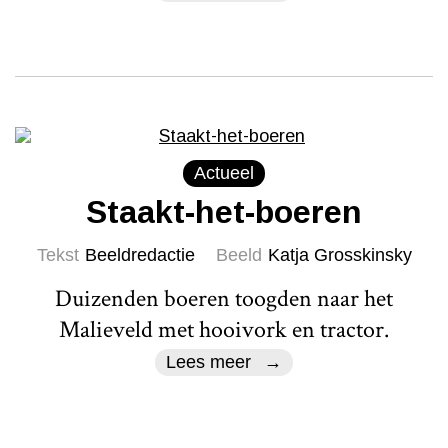
Actueel
Staakt-het-boeren
Tekst
Beeldredactie
Beeld
Katja Grosskinsky
Duizenden boeren toogden naar het
Malieveld met hooivork en tractor.
Lees meer