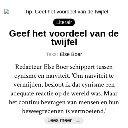
Literair
Geef het voordeel van de
twijfel
Tekst
Else Boer
Redacteur Else Boer schippert tussen
cynisme en naïviteit. 'Om naïviteit te
vermijden, besloot ik dat cynisme een
adequate reactie op de wereld was. Maar
het continu bevragen van mensen en hun
beweegredenen is vermoeiend.'
Lees meer