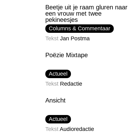
Beetje uit je raam gluren naar
een vrouw met twee
pekineesjes
Columns & Commentaar
Tekst
Jan Postma
Poëzie Mixtape
Actueel
Tekst
Redactie
Ansicht
Actueel
Tekst
Audioredactie