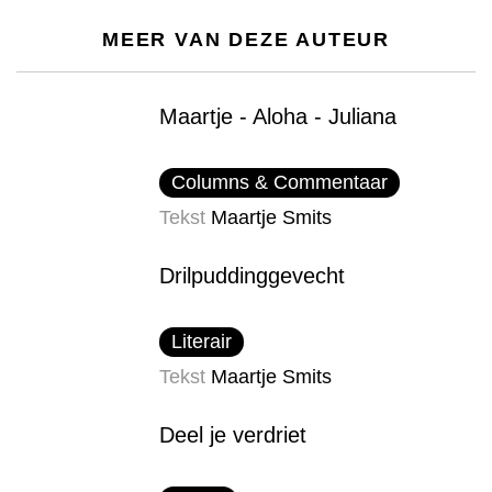
MEER VAN DEZE AUTEUR
Maartje - Aloha - Juliana
Columns & Commentaar
Tekst
Maartje Smits
Drilpudding​gevecht
Literair
Tekst
Maartje Smits
Deel je verdriet