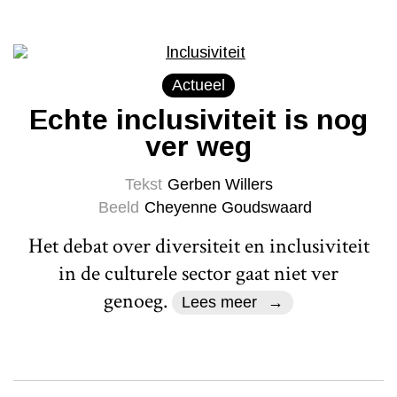
Actueel
Echte inclusiviteit is nog
ver weg
Tekst
Gerben Willers
Beeld
Cheyenne Goudswaard
Het debat over diversiteit en inclusiviteit
in de culturele sector gaat niet ver
genoeg.
Lees meer