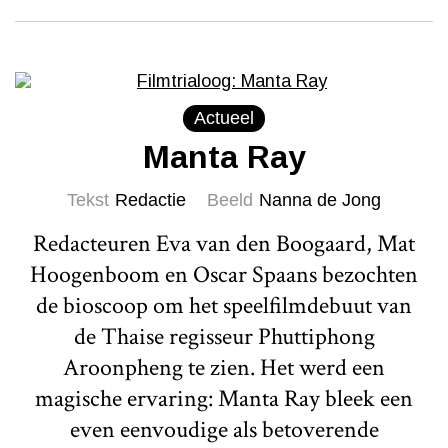
Actueel
Manta Ray
Tekst
Redactie
Beeld
Nanna de Jong
Redacteuren Eva van den Boogaard, Mat
Hoogenboom en Oscar Spaans bezochten
de bioscoop om het speelfilmdebuut van
de Thaise regisseur Phuttiphong
Aroonpheng te zien. Het werd een
magische ervaring: Manta Ray bleek een
even eenvoudige als betoverende