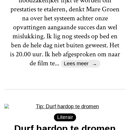
noodzakelijker lijkt te worden om
prestaties te etaleren, denkt Mare Groen
na over het systeem achter onze
opvattingen aangaande succes dan wel
mislukking. Ik lig nog steeds op bed en
ben de hele dag niet buiten geweest. Het
is 20.00 uur. Ik heb afgesproken om naar
de film te...
Lees meer
Literair
Durf hardop te dromen