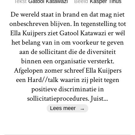
Tekst
Gatool Katawazi
Beeld
Kasper Tinus
De wereld staat in brand en dat mag niet
onbeschreven blijven. In tegenstelling tot
Ella Kuijpers ziet Gatool Katawazi er wél
het belang van in om voorkeur te geven
aan de sollicitant die de diversiteit
binnen een organisatie versterkt.
Afgelopen zomer schreef Ella Kuijpers
een Hard//talk waarin zij pleit tegen
positieve discriminatie in
sollicitatieprocedures. Juist...
Lees meer