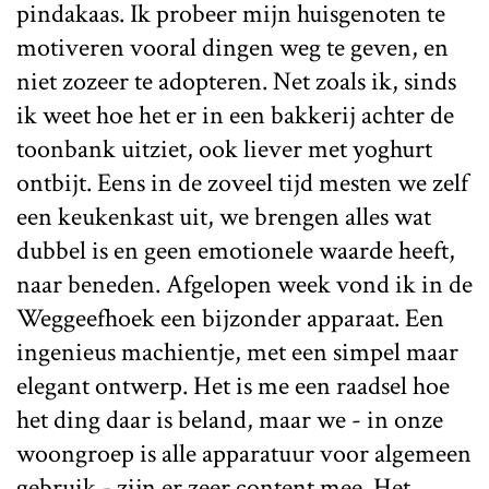
pindakaas. Ik probeer mijn huisgenoten te
motiveren vooral dingen weg te geven, en
niet zozeer te adopteren. Net zoals ik, sinds
ik weet hoe het er in een bakkerij achter de
toonbank uitziet, ook liever met yoghurt
ontbijt. Eens in de zoveel tijd mesten we zelf
een keukenkast uit, we brengen alles wat
dubbel is en geen emotionele waarde heeft,
naar beneden. Afgelopen week vond ik in de
Weggeefhoek een bijzonder apparaat. Een
ingenieus machientje, met een simpel maar
elegant ontwerp. Het is me een raadsel hoe
het ding daar is beland, maar we - in onze
woongroep is alle apparatuur voor algemeen
gebruik - zijn er zeer content mee. Het