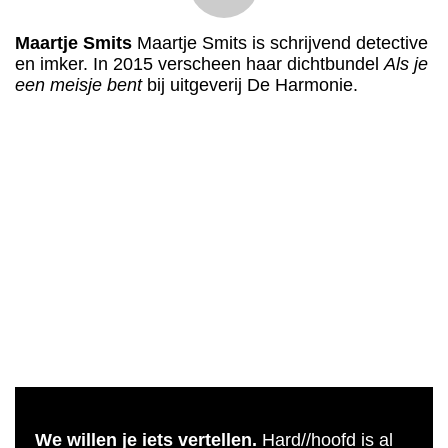
Maartje Smits
Maartje Smits is schrijvend detective
en imker. In 2015 verscheen haar dichtbundel
Als je
een meisje bent
bij uitgeverij De Harmonie.
We willen je iets vertellen.
Hard//hoofd is al