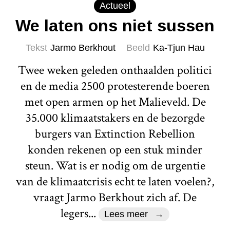
Actueel
We laten ons niet sussen
Tekst
Jarmo Berkhout
Beeld
Ka-Tjun Hau
Twee weken geleden onthaalden politici
en de media 2500 protesterende boeren
met open armen op het Malieveld. De
35.000 klimaatstakers en de bezorgde
burgers van Extinction Rebellion
konden rekenen op een stuk minder
steun. Wat is er nodig om de urgentie
van de klimaatcrisis echt te laten voelen?,
vraagt Jarmo Berkhout zich af. De
legers...
Lees meer