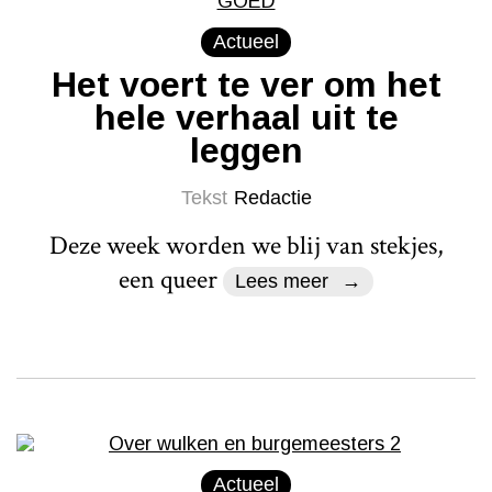
Actueel
Het voert te ver om het
hele verhaal uit te
leggen
Tekst
Redactie
Deze week worden we blij van stekjes,
een queer
Lees meer
Actueel