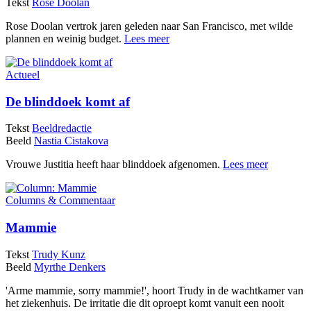
Tekst
Rose Doolan
Rose Doolan vertrok jaren geleden naar San Francisco, met wilde
plannen en weinig budget.
Lees meer
Actueel
De blinddoek komt af
Tekst
Beeldredactie
Beeld
Nastia Cistakova
Vrouwe Justitia heeft haar blinddoek afgenomen.
Lees meer
Columns & Commentaar
Mammie
Tekst
Trudy Kunz
Beeld
Myrthe Denkers
'Arme mammie, sorry mammie!', hoort Trudy in de wachtkamer van
het ziekenhuis. De irritatie die dit oproept komt vanuit een nooit