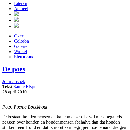
Literair
Actueel
Over
Colofon
Galerie
Winkel
Steun ons
De poes
Journalistiek
Tekst
Sanne Rispens
28 april 2010
Foto: Poema Boeckhout
Er bestaan hondenmensen en kattenmensen. Ik wil niets negatiefs
zeggen over honden en hondenmensen (behalve dan dat honden
stinken naar Hond en dat ik nooit kan begrijpen hoe iemand die geur