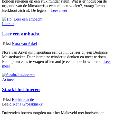
konden rekenen op een stuk minder steun. Wat is er nodig om de
urgentie van de klimaatcrisis echt te laten voelen?, vraagt Jarmo
Berkhout zich af. De legers...
Lees meer
Literair
Leer een ambacht
Tekst
Nora van Arkel
Nora van Arkel ging spontaan een dag in de leer bij een Berlijnse
Meisterbacker. Daar leerde ze minder te denken en meer te doen.
Een tip om eens te vragen of iemand je een ambacht wil leren.
Lees
meer
Actueel
Staakt-het-boeren
Tekst
Beeldredactie
Beeld
Katja Grosskinsky
Duizenden boeren toogden naar het Malieveld met hooivork en