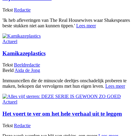
Tekst
Redactie
'Ik heb afleveringen van The Real Housewives waar Shakespeares
beste stukken niet aan kunnen tippen.'
Lees meer
Actueel
Kamikazeplastics
Tekst
Beeldredactie
Beeld
Aida de Jong
Immuuncellen die de minuscule deeltjes onschadelijk proberen te
maken, bekopen dat vervolgens met hun eigen leven.
Lees meer
Actueel
Het voert te ver om het hele verhaal uit te leggen
Tekst
Redactie
Deze week worden we blij van stekjes, een queer
Lees meer