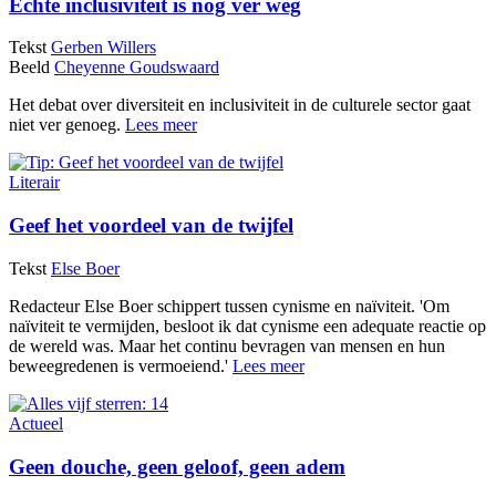
Echte inclusiviteit is nog ver weg
Tekst
Gerben Willers
Beeld
Cheyenne Goudswaard
Het debat over diversiteit en inclusiviteit in de culturele sector gaat
niet ver genoeg.
Lees meer
Literair
Geef het voordeel van de twijfel
Tekst
Else Boer
Redacteur Else Boer schippert tussen cynisme en naïviteit. 'Om
naïviteit te vermijden, besloot ik dat cynisme een adequate reactie op
de wereld was. Maar het continu bevragen van mensen en hun
beweegredenen is vermoeiend.'
Lees meer
Actueel
Geen douche, geen geloof, geen adem