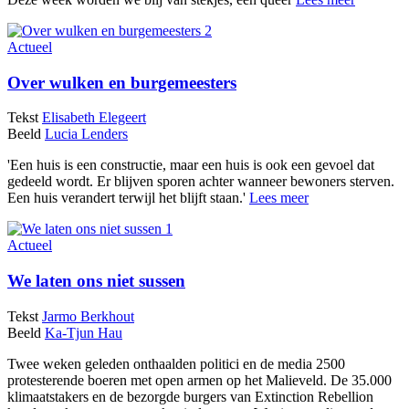
Actueel
Over wulken en burgemeesters
Tekst
Elisabeth Elegeert
Beeld
Lucia Lenders
'Een huis is een constructie, maar een huis is ook een gevoel dat
gedeeld wordt. Er blijven sporen achter wanneer bewoners sterven.
Een huis verandert terwijl het blijft staan.'
Lees meer
Actueel
We laten ons niet sussen
Tekst
Jarmo Berkhout
Beeld
Ka-Tjun Hau
Twee weken geleden onthaalden politici en de media 2500
protesterende boeren met open armen op het Malieveld. De 35.000
klimaatstakers en de bezorgde burgers van Extinction Rebellion