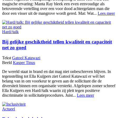
magische ervaring: Manta Ray bleek een even eenvoudige als
betoverende vertelling over een voor dood achtergelaten man die
door een visser uit de mangrove wordt gered. Mat: Wat...
Lees meer
Hard//talk
Bij gelijke geschiktheid tellen kwaliteit en capaciteit
net zo goed
Tekst
Gatool Katawazi
Beeld
Kasper Tinus
De wereld staat in brand en dat mag niet onbeschreven blijven. In
tegenstelling tot Ella Kuijpers ziet Gatool Katawazi er wél het
belang van in om voorkeur te geven aan de sollicitant die de
diversiteit binnen een organisatie versterkt. Afgelopen zomer schreef
Ella Kuijpers een Hard//talk waarin zij pleit tegen positieve
discriminatie in sollicitatieprocedures. Juist...
Lees meer
Actueel