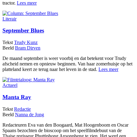
tractor.
Lees meer
Literair
September Blues
Tekst
Trudy Kunz
Beeld
Bram Dirven
De maand september is weer voorbij en dat betekent voor Trudy
afscheid nemen en opnieuw beginnen. Van haar zomerhuisje op het
platteland keert ze terug naar het leven in de stad.
Lees meer
Actueel
Manta Ray
Tekst
Redactie
Beeld
Nanna de Jong
Redacteuren Eva van den Boogaard, Mat Hoogenboom en Oscar
Spaans bezochten de bioscoop om het speelfilmdebuut van de
Thaise regisseur Phuttiphong Aroonpheng te zien. Het werd een