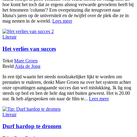
hoe komt het toch dat ze ergens alsnog verwarde gevoelens heeft bij
het fenomeen 'column'? Een overpeinzing die terugvoert naar
Iduna's jaren op de universiteit en de twijfel over de plek die ze in
mag nemen in de wereld.
Lees meer
Literair
Het verlies van succes
Tekst
Mare Groen
Beeld
Aida de Jong
In een tijd waarin het steeds noodzakelijker lijkt te worden om
prestaties te etaleren, denkt Mare Groen na over het systeem achter
onze opvattingen aangaande succes dan wel mislukking. Ik lig nog
steeds op bed en ben de hele dag niet buiten geweest. Het is 20.00
uur. Ik heb afgesproken om naar de film te...
Lees meer
Literair
Durf hardop te dromen