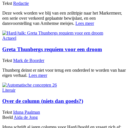
Tekst
Redactie
Deze week worden we blij van een zeiltripje naar het Markermeer,
een serie over verkeerd geplaatste bewijslast, en een
dansvoorstelling van Arnhemse meisjes.
Lees meer
Actueel
Greta Thunbergs requiem voor een droom
Tekst
Mark de Boorder
Thunberg deinst er niet voor terug een onderdeel te worden van haar
eigen verhaal.
Lees meer
Literair
Over de column (niets dan goeds?)
Tekst
Iduna Paalman
Beeld
Aida de Jong
Iduna schrijft al jaren columns voor Hard//hoofd en vraagt zich af: