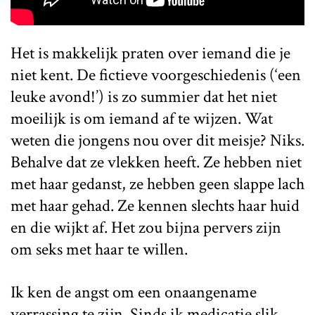
Het is makkelijk praten over iemand die je
niet kent. De fictieve voorgeschiedenis (‘een
leuke avond!’) is zo summier dat het niet
moeilijk is om iemand af te wijzen. Wat
weten die jongens nou over dit meisje? Niks.
Behalve dat ze vlekken heeft. Ze hebben niet
met haar gedanst, ze hebben geen slappe lach
met haar gehad. Ze kennen slechts haar huid
en die wijkt af. Het zou bijna pervers zijn
om seks met haar te willen.
Ik ken de angst om een onaangename
verrassing te zijn. Sinds ik medicatie slik