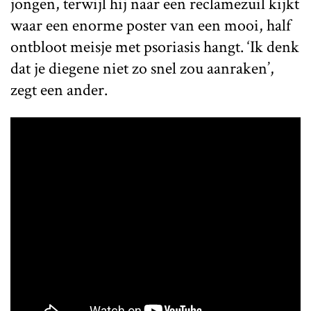
jongen, terwijl hij naar een reclamezuil kijkt
waar een enorme poster van een mooi, half
ontbloot meisje met psoriasis hangt. ‘Ik denk
dat je diegene niet zo snel zou aanraken’,
zegt een ander.