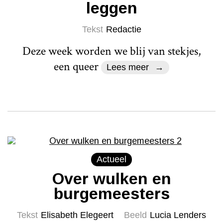
leggen
Tekst
Redactie
Deze week worden we blij van stekjes,
een queer
Lees meer
Actueel
Over wulken en
burgemeesters
Tekst
Elisabeth Elegeert
Beeld
Lucia Lenders