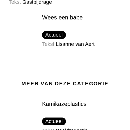
Tekst
Gastbijdrage
Wees een babe
Actueel
Tekst
Lisanne van Aert
MEER VAN DEZE CATEGORIE
Kamikazeplastics
Actueel