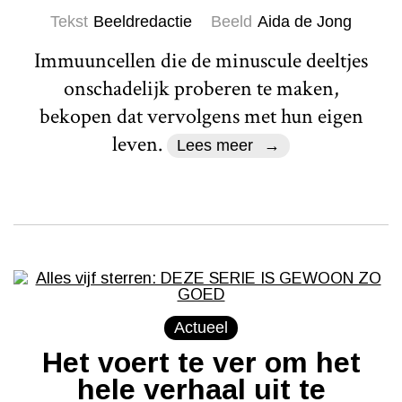
Tekst
Beeldredactie
Beeld
Aida de Jong
Immuuncellen die de minuscule deeltjes
onschadelijk proberen te maken,
bekopen dat vervolgens met hun eigen
leven.
Lees meer
Actueel
Het voert te ver om het
hele verhaal uit te