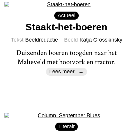
Actueel
Staakt-het-boeren
Tekst
Beeldredactie
Beeld
Katja Grosskinsky
Duizenden boeren toogden naar het
Malieveld met hooivork en tractor.
Lees meer
Literair