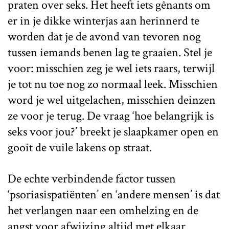
praten over seks. Het heeft iets gênants om
er in je dikke winterjas aan herinnerd te
worden dat je de avond van tevoren nog
tussen iemands benen lag te graaien. Stel je
voor: misschien zeg je wel iets raars, terwijl
je tot nu toe nog zo normaal leek. Misschien
word je wel uitgelachen, misschien deinzen
ze voor je terug. De vraag ‘hoe belangrijk is
seks voor jou?’ breekt je slaapkamer open en
gooit de vuile lakens op straat.
De echte verbindende factor tussen
‘psoriasispatiënten’ en ‘andere mensen’ is dat
het verlangen naar een omhelzing en de
angst voor afwijzing altijd met elkaar