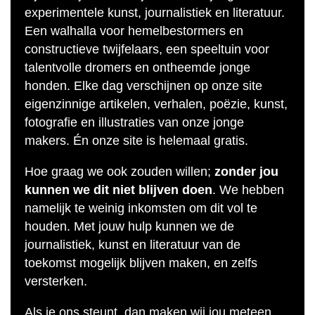
experimentele kunst, journalistiek en literatuur.
Een walhalla voor hemelbestormers en
constructieve twijfelaars, een speeltuin voor
talentvolle dromers en ontheemde jonge
honden. Elke dag verschijnen op onze site
eigenzinnige artikelen, verhalen, poëzie, kunst,
fotografie en illustraties van onze jonge
makers. Én onze site is helemaal gratis.
Hoe graag we ook zouden willen;
zonder jou
kunnen we dit niet blijven doen
. We hebben
namelijk te weinig inkomsten om dit vol te
houden. Met jouw hulp kunnen we de
journalistiek, kunst en literatuur van de
toekomst mogelijk blijven maken, en zelfs
versterken.
Als je ons steunt, dan maken wij jou meteen