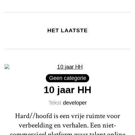
HET LAATSTE
Geen categorie
10 jaar HH
Tekst
developer
Hard//hoofd is een vrije ruimte voor
verbeelding en verhalen. Een niet-
commercieel platform waar talent online