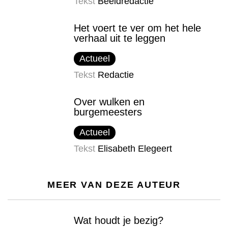
Tekst
Beeldredactie
Het voert te ver om het hele
verhaal uit te leggen
Actueel
Tekst
Redactie
Over wulken en
burgemeesters
Actueel
Tekst
Elisabeth Elegeert
MEER VAN DEZE AUTEUR
Wat houdt je bezig?