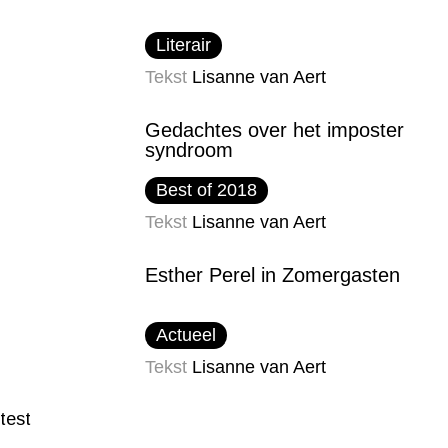
Literair
Tekst
Lisanne van Aert
Gedachtes over het imposter​
syndroom
Best of 2018
Tekst
Lisanne van Aert
Esther Perel in Zomergasten
Actueel
Tekst
Lisanne van Aert
test