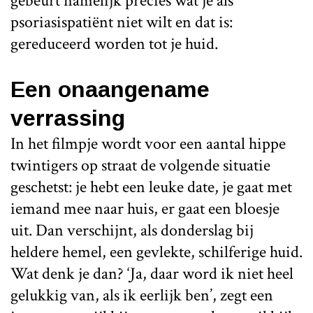
gebeurt namelijk precies wat je als
psoriasispatiënt niet wilt en dat is:
gereduceerd worden tot je huid.
Een onaangename
verrassing
In het filmpje wordt voor een aantal hippe
twintigers op straat de volgende situatie
geschetst: je hebt een leuke date, je gaat met
iemand mee naar huis, er gaat een bloesje
uit. Dan verschijnt, als donderslag bij
heldere hemel, een gevlekte, schilferige huid.
Wat denk je dan? ‘Ja, daar word ik niet heel
gelukkig van, als ik eerlijk ben’, zegt een