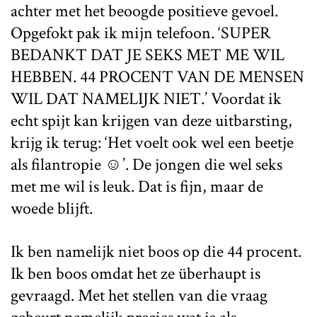
achter met het beoogde positieve gevoel.
Opgefokt pak ik mijn telefoon. ‘SUPER
BEDANKT DAT JE SEKS MET ME WIL
HEBBEN. 44 PROCENT VAN DE MENSEN
WIL DAT NAMELIJK NIET.’ Voordat ik
echt spijt kan krijgen van deze uitbarsting,
krijg ik terug: ‘Het voelt ook wel een beetje
als filantropie ☺’. De jongen die wel seks
met me wil is leuk. Dat is fijn, maar de
woede blijft.
Ik ben namelijk niet boos op die 44 procent.
Ik ben boos omdat het ze überhaupt is
gevraagd. Met het stellen van die vraag