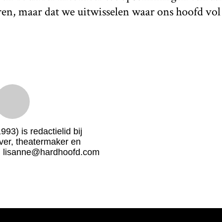
en, maar dat we uitwisselen waar ons hoofd vol 
993) is redactielid bij
ver, theatermaker en
t. lisanne@hardhoofd.com