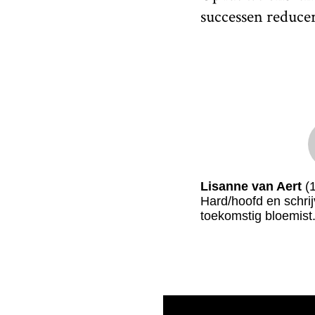
successen reducer
Lisanne van Aert
(1
Hard/hoofd en schrij
toekomstig bloemis