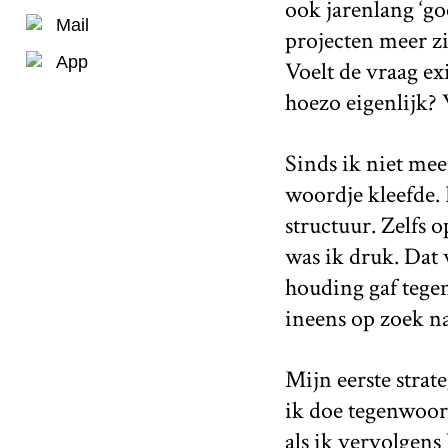
ook jarenlang ‘go
Mail
projecten meer zi
App
Voelt de vraag ex
hoezo eigenlijk?
Sinds ik niet meer
woordje kleefde. 
structuur. Zelfs 
was ik druk. Dat 
houding gaf tegen
ineens op zoek n
Mijn eerste strat
ik doe tegenwoord
als ik vervolgens