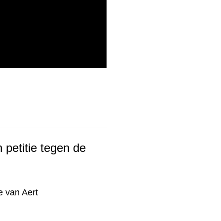
 petitie tegen de
 van Aert