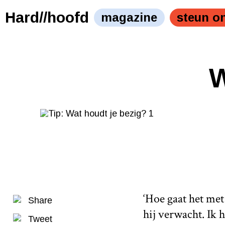
Hard//hoofd
magazine
steun o
W
‘Hoe gaat het met
Share
hij verwacht. Ik
Tweet