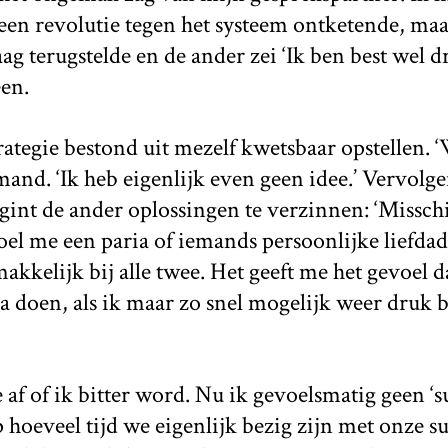
 een revolutie tegen het systeem ontketende, maar
ag terugstelde en de ander zei ‘Ik ben best wel dr
een.
ategie bestond uit mezelf kwetsbaar opstellen. 
mand. ‘Ik heb eigenlijk even geen idee.’ Vervolge
begint de ander oplossingen te verzinnen: ‘Misschi
oel me een paria of iemands persoonlijke liefdad
kkelijk bij alle twee. Het geeft me het gevoel da
a doen, als ik maar zo snel mogelijk weer druk 
af of ik bitter word. Nu ik gevoelsmatig geen ‘s
p hoeveel tijd we eigenlijk bezig zijn met onze s