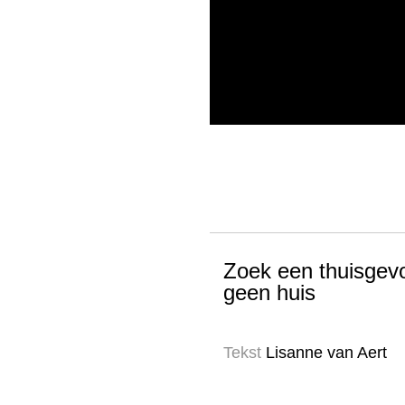
Zoek een thuisgevo
geen huis
Tekst
Lisanne van Aert