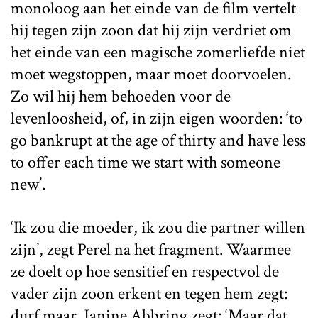
monoloog aan het einde van de film vertelt
hij tegen zijn zoon dat hij zijn verdriet om
het einde van een magische zomerliefde niet
moet wegstoppen, maar moet doorvoelen.
Zo wil hij hem behoeden voor de
levenloosheid, of, in zijn eigen woorden: ‘to
go bankrupt at the age of thirty and have less
to offer each time we start with someone
new’.
‘Ik zou die moeder, ik zou die partner willen
zijn’, zegt Perel na het fragment. Waarmee
ze doelt op hoe sensitief en respectvol de
vader zijn zoon erkent en tegen hem zegt:
durf maar. Janine Abbring zegt: ‘Maar dat