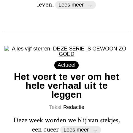
leven.
Lees meer
Actueel
Het voert te ver om het
hele verhaal uit te
leggen
Tekst
Redactie
Deze week worden we blij van stekjes,
een queer
Lees meer