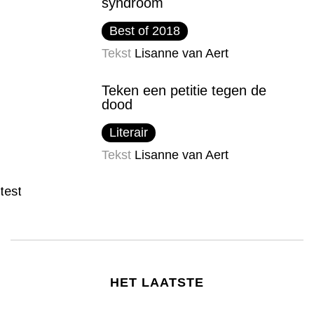
syndroom
Best of 2018
Tekst
Lisanne van Aert
Teken een petitie tegen de
dood
Literair
Tekst
Lisanne van Aert
test
HET LAATSTE