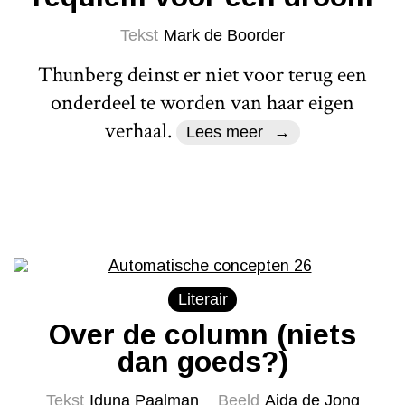
Tekst
Mark de Boorder
Thunberg deinst er niet voor terug een
onderdeel te worden van haar eigen
verhaal.
Lees meer
Literair
Over de column (niets
dan goeds?)
Tekst
Iduna Paalman
Beeld
Aida de Jong