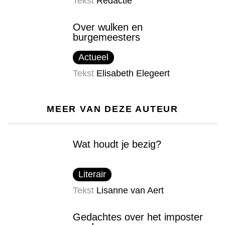
Tekst
Redactie
Over wulken en
burgemeesters
Actueel
Tekst
Elisabeth Elegeert
MEER VAN DEZE AUTEUR
Wat houdt je bezig?
Literair
Tekst
Lisanne van Aert
Gedachtes over het imposter​