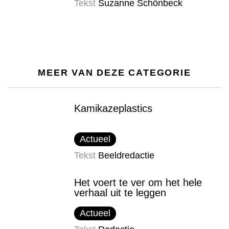
Tekst
Suzanne Schönbeck
MEER VAN DEZE CATEGORIE
Kamikazeplastics
Actueel
Tekst
Beeldredactie
Het voert te ver om het hele
verhaal uit te leggen
Actueel