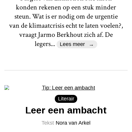
konden rekenen op een stuk minder
steun. Wat is er nodig om de urgentie
van de klimaatcrisis echt te laten voelen?,
vraagt Jarmo Berkhout zich af. De
legers...
Lees meer
Literair
Leer een ambacht
Tekst
Nora van Arkel