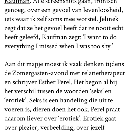
Kaufman
. Alle screenshots gaan, ironisch
genoeg, over een gevoel van levenloosheid,
iets waar ik zelf soms mee worstel. Jelinek
zegt dat ze het gevoel heeft dat ze nooit echt
heeft geleefd, Kaufman zegt: ‘I want to do
everything I missed when I was too shy.’
Aan dit mapje moest ik vaak denken tijdens
de Zomergasten-avond met relatietherapeut
en schrijver Esther Perel. Het begon al bij
het verschil tussen de woorden ‘seks’ en
‘erotiek’. Seks is een handeling die uit te
voeren is, dieren doen het ook. Perel praat
daarom liever over ‘erotiek’. Erotiek gaat
over plezier, verbeelding, over jezelf