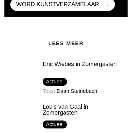
WORD KUNSTVERZAMELAAR
LEES MEER
Eric Wiebes in Zomergasten
Actueel
Tekst
Daan Steinebach
Louis van Gaal in
Zomergasten
Actueel