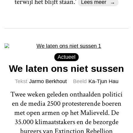
terwijl het blijft staan.'
Lees meer
Actueel
We laten ons niet sussen
Tekst
Jarmo Berkhout
Beeld
Ka-Tjun Hau
Twee weken geleden onthaalden politici
en de media 2500 protesterende boeren
met open armen op het Malieveld. De
35.000 klimaatstakers en de bezorgde
burgers van Extinction Rebellion