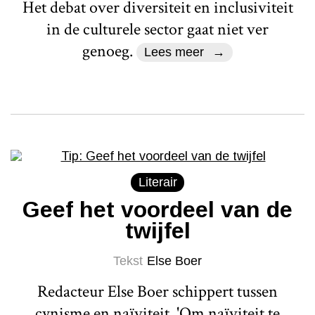
Het debat over diversiteit en inclusiviteit
in de culturele sector gaat niet ver
genoeg.
Lees meer
Literair
Geef het voordeel van de
twijfel
Tekst
Else Boer
Redacteur Else Boer schippert tussen
cynisme en naïviteit. 'Om naïviteit te