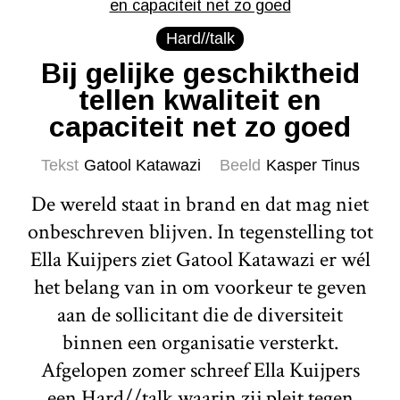
Hard//talk
Bij gelijke geschiktheid
tellen kwaliteit en
capaciteit net zo goed
Tekst
Gatool Katawazi
Beeld
Kasper Tinus
De wereld staat in brand en dat mag niet
onbeschreven blijven. In tegenstelling tot
Ella Kuijpers ziet Gatool Katawazi er wél
het belang van in om voorkeur te geven
aan de sollicitant die de diversiteit
binnen een organisatie versterkt.
Afgelopen zomer schreef Ella Kuijpers
een Hard//talk waarin zij pleit tegen