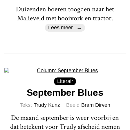
Duizenden boeren toogden naar het
Malieveld met hooivork en tractor.
Lees meer
Literair
September Blues
Tekst
Trudy Kunz
Beeld
Bram Dirven
De maand september is weer voorbij en
dat betekent voor Trudy afscheid nemen