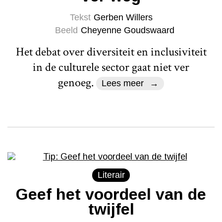
Tekst
Gerben Willers
Beeld
Cheyenne Goudswaard
Het debat over diversiteit en inclusiviteit
in de culturele sector gaat niet ver
genoeg.
Lees meer
Literair
Geef het voordeel van de
twijfel