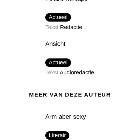
Actueel
Tekst
Redactie
Ansicht
Actueel
Tekst
Audioredactie
MEER VAN DEZE AUTEUR
Arm aber sexy
Literair