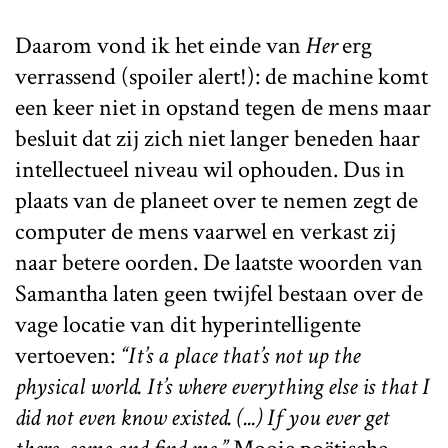
Daarom vond ik het einde van
Her
erg
verrassend (spoiler alert!): de machine komt
een keer niet in opstand tegen de mens maar
besluit dat zij zich niet langer beneden haar
intellectueel niveau wil ophouden. Dus in
plaats van de planeet over te nemen zegt de
computer de mens vaarwel en verkast zij
naar betere oorden. De laatste woorden van
Samantha laten geen twijfel bestaan over de
vage locatie van dit hyperintelligente
vertoeven:
“It’s a place that’s not up the
physical world. It’s where everything else is that I
did not even know existed. (...) If you ever get