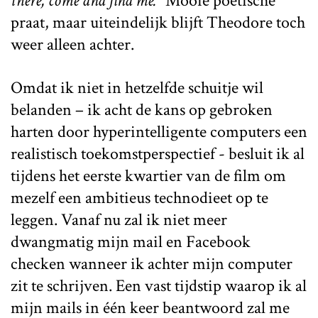
there, come and find me.”
Mooie poëtische
praat, maar uiteindelijk blijft Theodore toch
weer alleen achter.
Omdat ik niet in hetzelfde schuitje wil
belanden – ik acht de kans op gebroken
harten door hyperintelligente computers een
realistisch toekomstperspectief - besluit ik al
tijdens het eerste kwartier van de film om
mezelf een ambitieus technodieet op te
leggen. Vanaf nu zal ik niet meer
dwangmatig mijn mail en Facebook
checken wanneer ik achter mijn computer
zit te schrijven. Een vast tijdstip waarop ik al
mijn mails in één keer beantwoord zal me