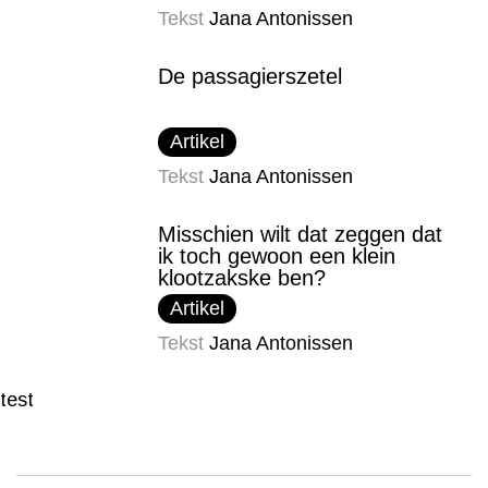
Tekst
Jana Antonissen
De passagierszetel
Artikel
Tekst
Jana Antonissen
Misschien wilt dat zeggen dat
ik toch gewoon een klein
klootzakske ben?
Artikel
Tekst
Jana Antonissen
test