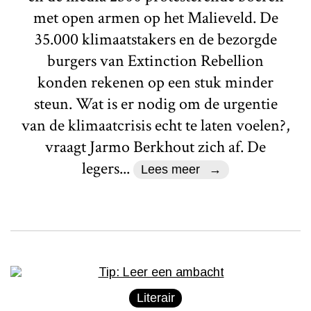
met open armen op het Malieveld. De
35.000 klimaatstakers en de bezorgde
burgers van Extinction Rebellion
konden rekenen op een stuk minder
steun. Wat is er nodig om de urgentie
van de klimaatcrisis echt te laten voelen?,
vraagt Jarmo Berkhout zich af. De
legers...
Lees meer
Literair