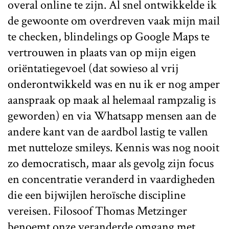
overal online te zijn. Al snel ontwikkelde ik
de gewoonte om overdreven vaak mijn mail
te checken, blindelings op Google Maps te
vertrouwen in plaats van op mijn eigen
oriëntatiegevoel (dat sowieso al vrij
onderontwikkeld was en nu ik er nog amper
aanspraak op maak al helemaal rampzalig is
geworden) en via Whatsapp mensen aan de
andere kant van de aardbol lastig te vallen
met nutteloze smileys. Kennis was nog nooit
zo democratisch, maar als gevolg zijn focus
en concentratie veranderd in vaardigheden
die een bijwijlen heroïsche discipline
vereisen. Filosoof Thomas Metzinger
benoemt onze veranderde omgang met