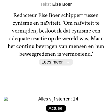
Tekst
Else Boer
Redacteur Else Boer schippert tussen
cynisme en naïviteit. 'Om naïviteit te
vermijden, besloot ik dat cynisme een
adequate reactie op de wereld was. Maar
het continu bevragen van mensen en hun
beweegredenen is vermoeiend.'
Lees meer
Actueel