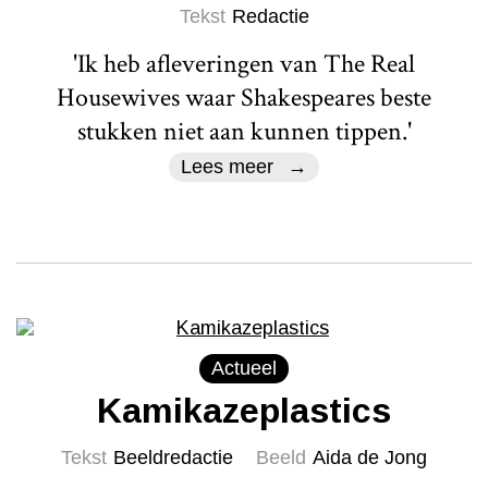
Tekst
Redactie
'Ik heb afleveringen van The Real
Housewives waar Shakespeares beste
stukken niet aan kunnen tippen.'
Lees meer
Actueel
Kamikazeplastics
Tekst
Beeldredactie
Beeld
Aida de Jong