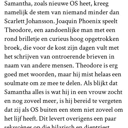
Samantha, zoals nieuwe OS heet, kreeg
namelijk de stem van niemand minder dan
Scarlett Johansson. Joaquin Phoenix speelt
Theodore, een aandoenlijke man met een
rond brilletje en curieus hoog opgetrokken
broek, die voor de kost zijn dagen vult met
het schrijven van ontroerende brieven in
naam van andere mensen. Theodore is erg
goed met woorden, maar hij mist helaas een
soulmate om ze mee te delen. Als blijkt dat
Samantha alles is wat hij in een vrouw zocht
en nog zoveel meer, is hij bereid te vergeten
dat zij als OS buiten een stem niet zoveel om
het lijf heeft. Dit levert overigens een paar
seksscènes op die hilarisch en dieptriest