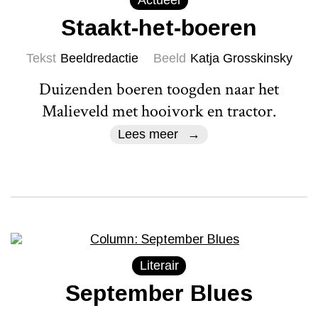
Staakt-het-boeren
Tekst
Beeldredactie
Beeld
Katja Grosskinsky
Duizenden boeren toogden naar het
Malieveld met hooivork en tractor.
Lees meer
Literair
September Blues