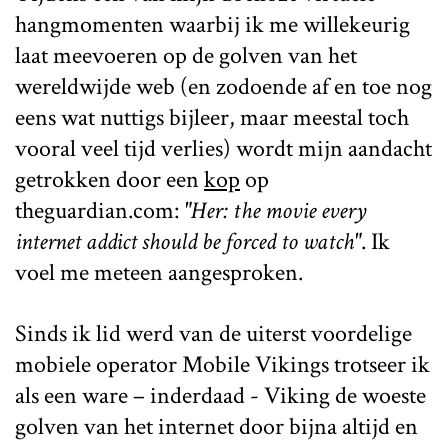
hangmomenten waarbij ik me willekeurig
laat meevoeren op de golven van het
wereldwijde web (en zodoende af en toe nog
eens wat nuttigs bijleer, maar meestal toch
vooral veel tijd verlies) wordt mijn aandacht
getrokken door een
kop
op
theguardian.com:
"Her: the movie every
internet addict should be forced to watch"
. Ik
voel me meteen aangesproken.
Sinds ik lid werd van de uiterst voordelige
mobiele operator Mobile Vikings trotseer ik
als een ware – inderdaad - Viking de woeste
golven van het internet door bijna altijd en