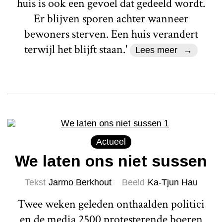
huis is ook een gevoel dat gedeeld wordt.
Er blijven sporen achter wanneer
bewoners sterven. Een huis verandert
terwijl het blijft staan.'
Lees meer
Actueel
We laten ons niet sussen
Tekst
Jarmo Berkhout
Beeld
Ka-Tjun Hau
Twee weken geleden onthaalden politici
en de media 2500 protesterende boeren