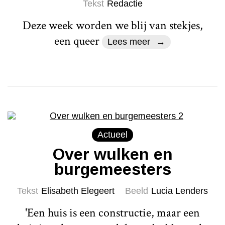
Tekst
Redactie
Deze week worden we blij van stekjes,
een queer
Lees meer
Actueel
Over wulken en
burgemeesters
Tekst
Elisabeth Elegeert
Beeld
Lucia Lenders
'Een huis is een constructie, maar een