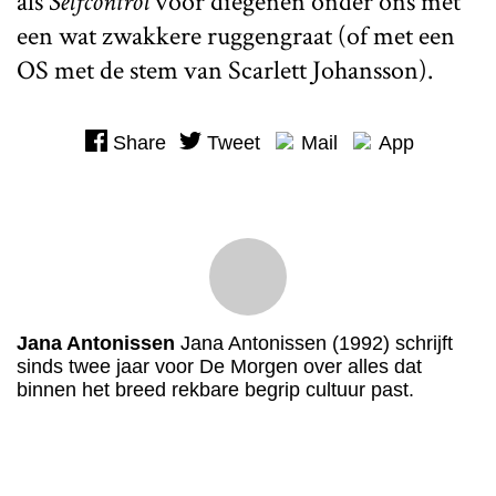
als
Selfcontrol
voor diegenen onder ons met
een wat zwakkere ruggengraat (of met een
OS met de stem van Scarlett Johansson).
Share
Tweet
Mail
App
Jana Antonissen
Jana Antonissen (1992) schrijft
sinds twee jaar voor De Morgen over alles dat
binnen het breed rekbare begrip cultuur past.