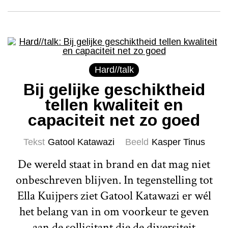
Hard//talk
Bij gelijke geschiktheid
tellen kwaliteit en
capaciteit net zo goed
Tekst
Gatool Katawazi
Beeld
Kasper Tinus
De wereld staat in brand en dat mag niet
onbeschreven blijven. In tegenstelling tot
Ella Kuijpers ziet Gatool Katawazi er wél
het belang van in om voorkeur te geven
aan de sollicitant die de diversiteit