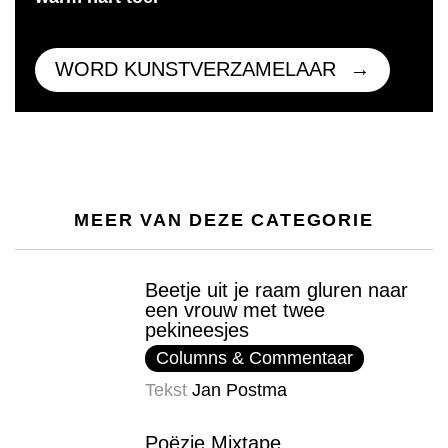
WORD KUNSTVERZAMELAAR
MEER VAN DEZE CATEGORIE
Beetje uit je raam gluren naar
een vrouw met twee
pekineesjes
Columns & Commentaar
Tekst
Jan Postma
Poëzie Mixtape