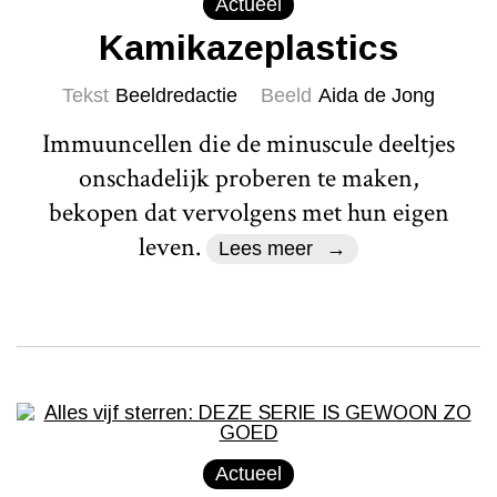
Actueel
Kamikazeplastics
Tekst
Beeldredactie
Beeld
Aida de Jong
Immuuncellen die de minuscule deeltjes
onschadelijk proberen te maken,
bekopen dat vervolgens met hun eigen
leven.
Lees meer
Actueel