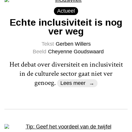
Actueel
Echte inclusiviteit is nog
ver weg
Tekst
Gerben Willers
Beeld
Cheyenne Goudswaard
Het debat over diversiteit en inclusiviteit
in de culturele sector gaat niet ver
genoeg.
Lees meer