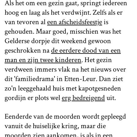
Als het om een gezin gaat, springt iedereen
hoog en laag als het verdwijnt. Zelfs als er
van tevoren al
een afscheidsfeestje
is
gehouden. Maar goed, misschien was het
Gelderse dorpje dit weekend gewoon
geschrokken na
de eerdere dood van een
man en zijn twee kinderen
. Het gezin
verdween immers vlak na het nieuws over
dit 'familiedrama' in Etten-Leur. Dan ziet
zo'n leeggehaald huis met kapotgesneden
gordijn er plots wel
erg bedreigend
uit.
Eenderde van de moorden wordt gepleegd
vanuit de huiselijke kring, maar die
moorden zien aankomen, is als in
een