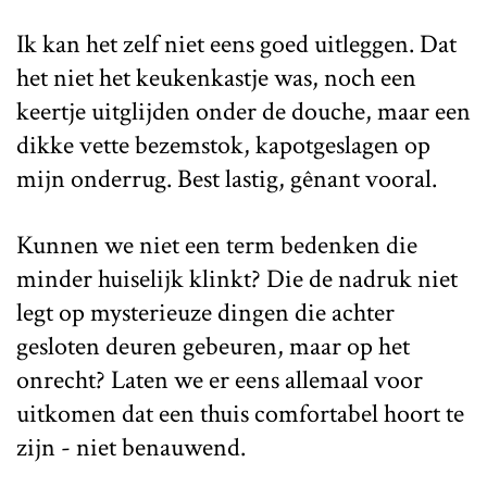
Ik kan het zelf niet eens goed uitleggen. Dat
het niet het keukenkastje was, noch een
keertje uitglijden onder de douche, maar een
dikke vette bezemstok, kapotgeslagen op
mijn onderrug. Best lastig, gênant vooral.
Kunnen we niet een term bedenken die
minder huiselijk klinkt? Die de nadruk niet
legt op mysterieuze dingen die achter
gesloten deuren gebeuren, maar op het
onrecht? Laten we er eens allemaal voor
uitkomen dat een thuis comfortabel hoort te
zijn - niet benauwend.