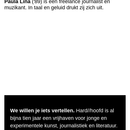
Paula Lina
('89) is een freelance journalist en
muzikant. In taal en geluid drukt zij zich uit.
We willen je iets vertellen.
Hard//hoofd is al
bijna tien jaar een vrijhaven voor jonge en
experimentele kunst, journalistiek en literatuur.