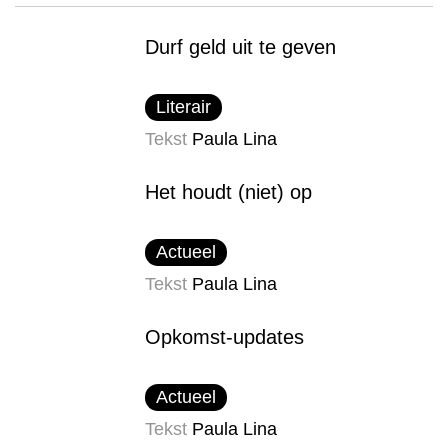
Durf geld uit te geven
Literair
Tekst
Paula Lina
Het houdt (niet) op
Actueel
Tekst
Paula Lina
Opkomst-updates
Actueel
Tekst
Paula Lina