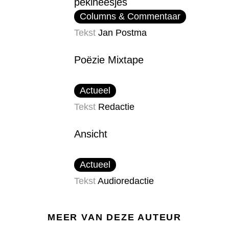
pekineesjes
Columns & Commentaar
Tekst
Jan Postma
Poëzie Mixtape
Actueel
Tekst
Redactie
Ansicht
Actueel
Tekst
Audioredactie
MEER VAN DEZE AUTEUR