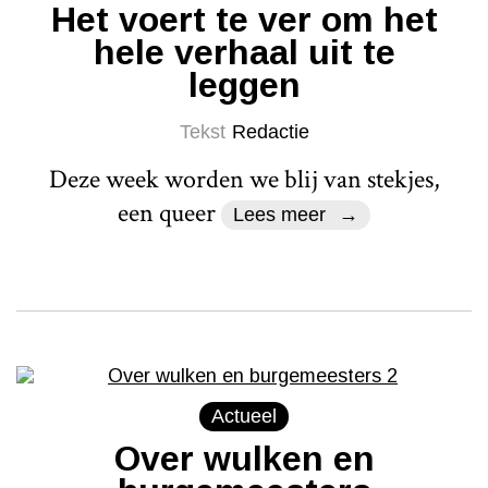
Het voert te ver om het
hele verhaal uit te
leggen
Tekst
Redactie
Deze week worden we blij van stekjes,
een queer
Lees meer
Actueel
Over wulken en