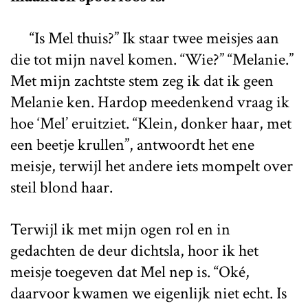
“Is Mel thuis?” Ik staar twee meisjes aan
die tot mijn navel komen. “Wie?” “Melanie.”
Met mijn zachtste stem zeg ik dat ik geen
Melanie ken. Hardop meedenkend vraag ik
hoe ‘Mel’ eruitziet. “Klein, donker haar, met
een beetje krullen”, antwoordt het ene
meisje, terwijl het andere iets mompelt over
steil blond haar.
Terwijl ik met mijn ogen rol en in
gedachten de deur dichtsla, hoor ik het
meisje toegeven dat Mel nep is. “Oké,
daarvoor kwamen we eigenlijk niet echt. Is