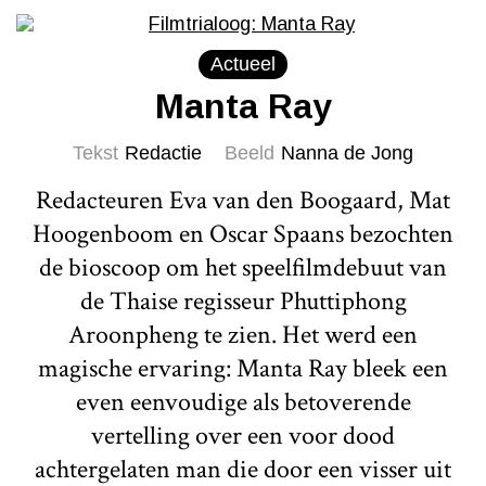
Actueel
Manta Ray
Tekst
Redactie
Beeld
Nanna de Jong
Redacteuren Eva van den Boogaard, Mat
Hoogenboom en Oscar Spaans bezochten
de bioscoop om het speelfilmdebuut van
de Thaise regisseur Phuttiphong
Aroonpheng te zien. Het werd een
magische ervaring: Manta Ray bleek een
even eenvoudige als betoverende
vertelling over een voor dood
achtergelaten man die door een visser uit