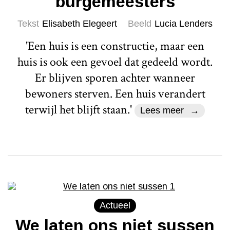
burgemeesters
Tekst
Elisabeth Elegeert
Beeld
Lucia Lenders
'Een huis is een constructie, maar een
huis is ook een gevoel dat gedeeld wordt.
Er blijven sporen achter wanneer
bewoners sterven. Een huis verandert
terwijl het blijft staan.'
Lees meer
Actueel
We laten ons niet sussen