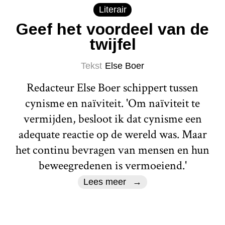
Literair
Geef het voordeel van de
twijfel
Tekst
Else Boer
Redacteur Else Boer schippert tussen
cynisme en naïviteit. 'Om naïviteit te
vermijden, besloot ik dat cynisme een
adequate reactie op de wereld was. Maar
het continu bevragen van mensen en hun
beweegredenen is vermoeiend.'
Lees meer