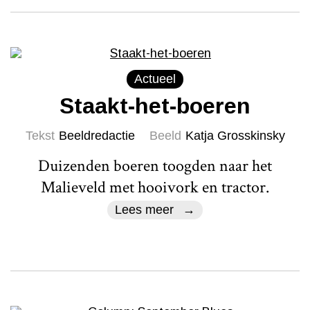
Actueel
Staakt-het-boeren
Tekst
Beeldredactie
Beeld
Katja Grosskinsky
Duizenden boeren toogden naar het
Malieveld met hooivork en tractor.
Lees meer