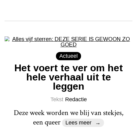
Actueel
Het voert te ver om het
hele verhaal uit te
leggen
Tekst
Redactie
Deze week worden we blij van stekjes,
een queer
Lees meer