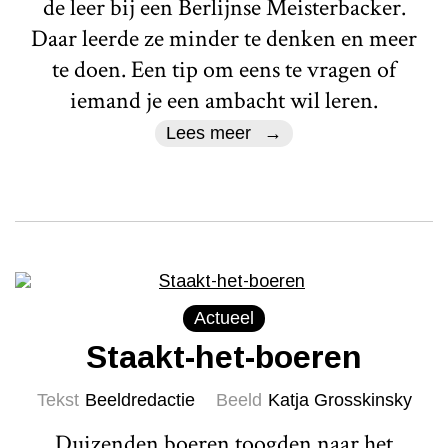
de leer bij een Berlijnse Meisterbacker.
Daar leerde ze minder te denken en meer
te doen. Een tip om eens te vragen of
iemand je een ambacht wil leren.
Lees meer
Actueel
Staakt-het-boeren
Tekst
Beeldredactie
Beeld
Katja Grosskinsky
Duizenden boeren toogden naar het