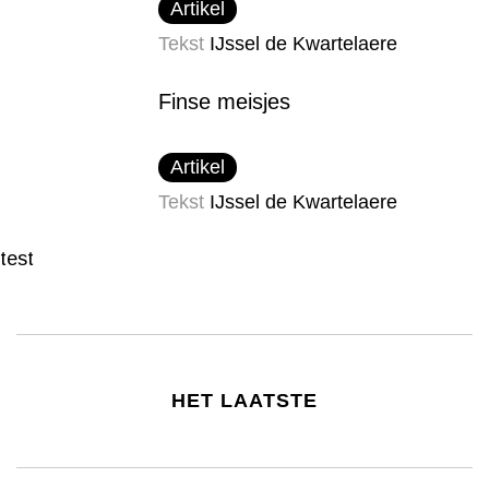
Artikel
Tekst
IJssel de Kwartelaere
Finse meisjes
Artikel
Tekst
IJssel de Kwartelaere
test
HET LAATSTE