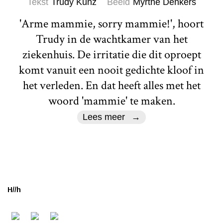
Tekst
Trudy Kunz
Beeld
Myrthe Denkers
'Arme mammie, sorry mammie!', hoort
Trudy in de wachtkamer van het
ziekenhuis. De irritatie die dit oproept
komt vanuit een nooit gedichte kloof in
het verleden. En dat heeft alles met het
woord 'mammie' te maken.
Lees meer
H//h