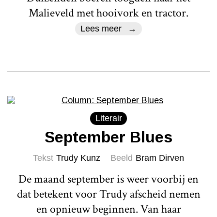
Malieveld met hooivork en tractor.
Lees meer
Literair
September Blues
Tekst
Trudy Kunz
Beeld
Bram Dirven
De maand september is weer voorbij en
dat betekent voor Trudy afscheid nemen
en opnieuw beginnen. Van haar