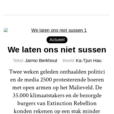
Actueel
We laten ons niet sussen
Tekst
Jarmo Berkhout
Beeld
Ka-Tjun Hau
Twee weken geleden onthaalden politici
en de media 2500 protesterende boeren
met open armen op het Malieveld. De
35.000 klimaatstakers en de bezorgde
burgers van Extinction Rebellion
konden rekenen op een stuk minder