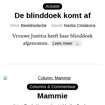
Actueel
De blinddoek komt af
Tekst
Beeldredactie
Beeld
Nastia Cistakova
Vrouwe Justitia heeft haar blinddoek
afgenomen.
Lees meer
Columns & Commentaar
Mammie