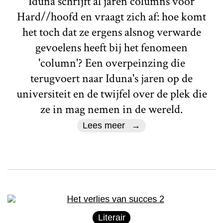
Iduna schrijft al jaren columns voor
Hard//hoofd en vraagt zich af: hoe komt
het toch dat ze ergens alsnog verwarde
gevoelens heeft bij het fenomeen
'column'? Een overpeinzing die
terugvoert naar Iduna's jaren op de
universiteit en de twijfel over de plek die
ze in mag nemen in de wereld.
Lees meer
Literair