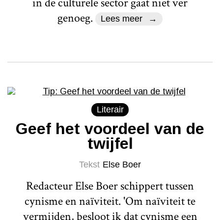
in de culturele sector gaat niet ver
genoeg.
Lees meer
Literair
Geef het voordeel van de
twijfel
Tekst
Else Boer
Redacteur Else Boer schippert tussen
cynisme en naïviteit. 'Om naïviteit te
vermijden, besloot ik dat cynisme een