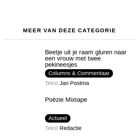
MEER VAN DEZE CATEGORIE
Beetje uit je raam gluren naar
een vrouw met twee
pekineesjes
Columns & Commentaar
Tekst
Jan Postma
Poëzie Mixtape
Actueel
Tekst
Redactie