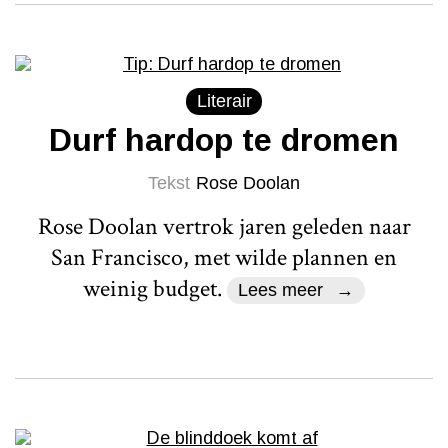
Literair
Durf hardop te dromen
Tekst
Rose Doolan
Rose Doolan vertrok jaren geleden naar
San Francisco, met wilde plannen en
weinig budget.
Lees meer