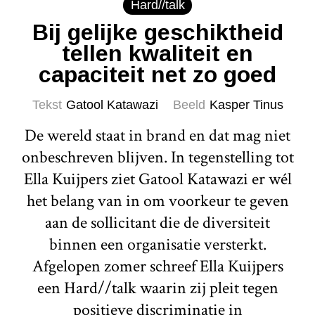
Hard//talk
Bij gelijke geschiktheid
tellen kwaliteit en
capaciteit net zo goed
Tekst
Gatool Katawazi
Beeld
Kasper Tinus
De wereld staat in brand en dat mag niet
onbeschreven blijven. In tegenstelling tot
Ella Kuijpers ziet Gatool Katawazi er wél
het belang van in om voorkeur te geven
aan de sollicitant die de diversiteit
binnen een organisatie versterkt.
Afgelopen zomer schreef Ella Kuijpers
een Hard//talk waarin zij pleit tegen
positieve discriminatie in