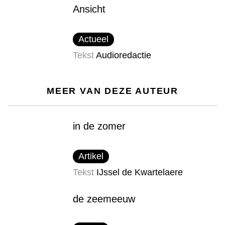
Ansicht
Actueel
Tekst
Audioredactie
MEER VAN DEZE AUTEUR
in de zomer
Artikel
Tekst
IJssel de Kwartelaere
de zeemeeuw