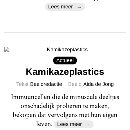
Lees meer
Actueel
Kamikazeplastics
Tekst
Beeldredactie
Beeld
Aida de Jong
Immuuncellen die de minuscule deeltjes
onschadelijk proberen te maken,
bekopen dat vervolgens met hun eigen
leven.
Lees meer