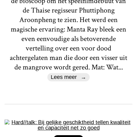
de bioscoop om het speelfilmdebuut van
de Thaise regisseur Phuttiphong
Aroonpheng te zien. Het werd een
magische ervaring: Manta Ray bleek een
even eenvoudige als betoverende
vertelling over een voor dood
achtergelaten man die door een visser uit
de mangrove wordt gered. Mat: Wat...
Lees meer