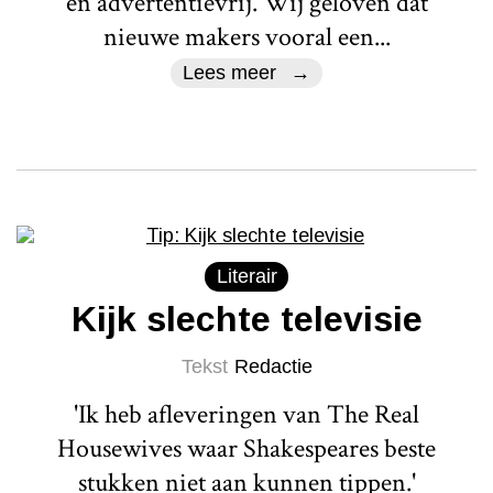
en advertentievrij. Wij geloven dat
nieuwe makers vooral een...
Lees meer
Literair
Kijk slechte televisie
Tekst
Redactie
'Ik heb afleveringen van The Real
Housewives waar Shakespeares beste
stukken niet aan kunnen tippen.'