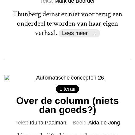
Tekst
Mark de Boorder
Thunberg deinst er niet voor terug een
onderdeel te worden van haar eigen
verhaal.
Lees meer
Literair
Over de column (niets
dan goeds?)
Tekst
Iduna Paalman
Beeld
Aida de Jong