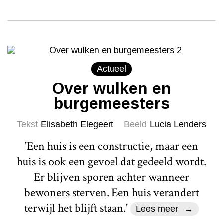
Actueel
Over wulken en
burgemeesters
Tekst
Elisabeth Elegeert
Beeld
Lucia Lenders
'Een huis is een constructie, maar een
huis is ook een gevoel dat gedeeld wordt.
Er blijven sporen achter wanneer
bewoners sterven. Een huis verandert
terwijl het blijft staan.'
Lees meer