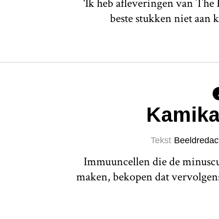
'Ik heb afleveringen van The
beste stukken niet aan 
Kamika
Tekst
Beeldredac
Immuuncellen die de minuscul
maken, bekopen dat vervolgens