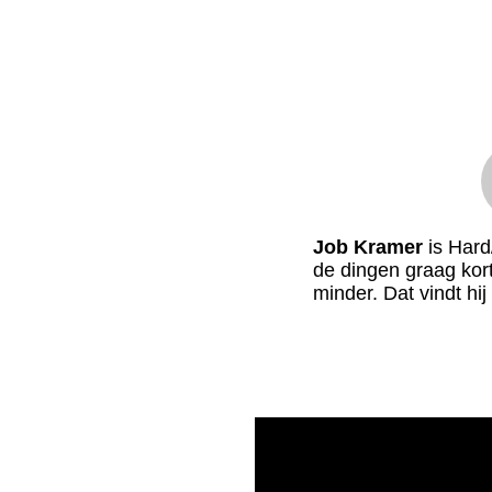
Job Kramer
is Hard/
de dingen graag kort.
minder. Dat vindt hij 