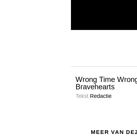
Wrong Time Wrong
Bravehearts
Tekst
Redactie
MEER VAN DE