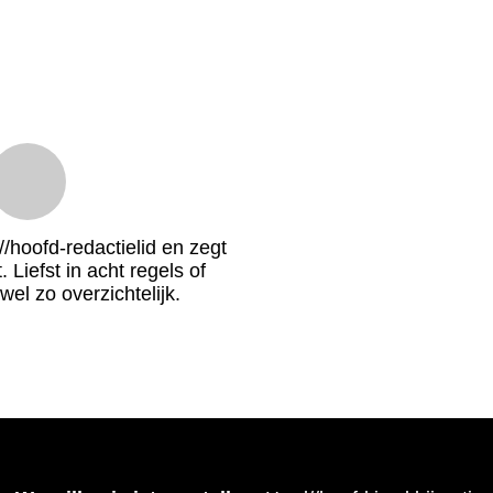
/hoofd-redactielid en zegt
 Liefst in acht regels of
wel zo overzichtelijk.