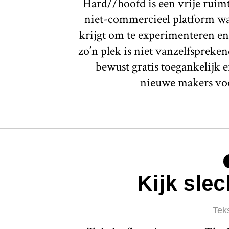
Hard//hoofd is een vrije ruim
niet-commercieel platform waa
krijgt om te experimenteren en
zo’n plek is niet vanzelfspreken
bewust gratis toegankelijk e
nieuwe makers voo
Kijk slec
Tek