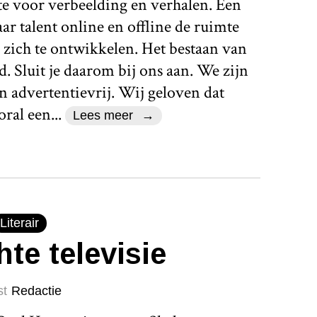
te voor verbeelding en verhalen. Een
r talent online en offline de ruimte
 zich te ontwikkelen. Het bestaan van
d. Sluit je daarom bij ons aan. We zijn
n advertentievrij. Wij geloven dat
ral een...
Lees meer
Literair
hte televisie
st
Redactie