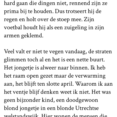
hard gaan die dingen niet, rennend zijn ze
prima bij te houden. Dus trotseert hij de
regen en holt over de stoep mee. Zijn
voetbal houdt hij als een zuigeling in zijn
armen geklemd.
Veel valt er niet te vegen vandaag, de straten
glimmen toch al en het is een nette buurt.
Het jongetje is alweer naar binnen. Ik heb
het raam open gezet maar de verwarming
aan, het blijft ten slotte april. Waarom ik aan
het ventje blijf denken weet ik niet. Het was
geen bijzonder kind, een doodgewoon
blond jongetje in een blonde Utrechtse
welstandswijk. Hier wonen de mensen die