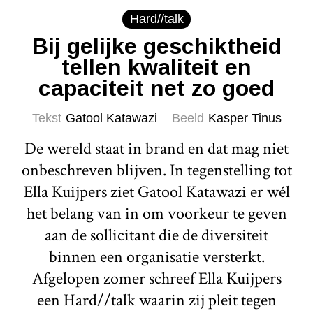
Hard//talk
Bij gelijke geschiktheid
tellen kwaliteit en
capaciteit net zo goed
Tekst
Gatool Katawazi
Beeld
Kasper Tinus
De wereld staat in brand en dat mag niet
onbeschreven blijven. In tegenstelling tot
Ella Kuijpers ziet Gatool Katawazi er wél
het belang van in om voorkeur te geven
aan de sollicitant die de diversiteit
binnen een organisatie versterkt.
Afgelopen zomer schreef Ella Kuijpers
een Hard//talk waarin zij pleit tegen