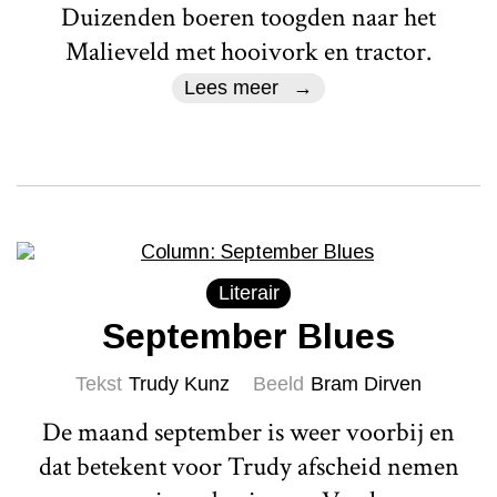
Duizenden boeren toogden naar het
Malieveld met hooivork en tractor.
Lees meer
Literair
September Blues
Tekst
Trudy Kunz
Beeld
Bram Dirven
De maand september is weer voorbij en
dat betekent voor Trudy afscheid nemen