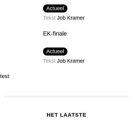
Actueel
Tekst
Job Kramer
EK-finale
Actueel
Tekst
Job Kramer
test
HET LAATSTE