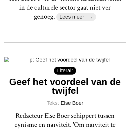
in de culturele sector gaat niet ver
genoeg.
Lees meer
Literair
Geef het voordeel van de
twijfel
Tekst
Else Boer
Redacteur Else Boer schippert tussen
cynisme en naïviteit. 'Om naïviteit te