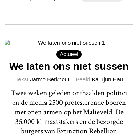
Actueel
We laten ons niet sussen
Tekst
Jarmo Berkhout
Beeld
Ka-Tjun Hau
Twee weken geleden onthaalden politici
en de media 2500 protesterende boeren
met open armen op het Malieveld. De
35.000 klimaatstakers en de bezorgde
burgers van Extinction Rebellion