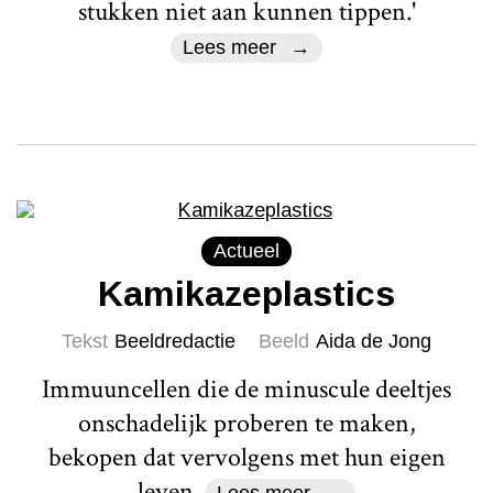
stukken niet aan kunnen tippen.'
Lees meer
Actueel
Kamikazeplastics
Tekst
Beeldredactie
Beeld
Aida de Jong
Immuuncellen die de minuscule deeltjes
onschadelijk proberen te maken,
bekopen dat vervolgens met hun eigen
leven.