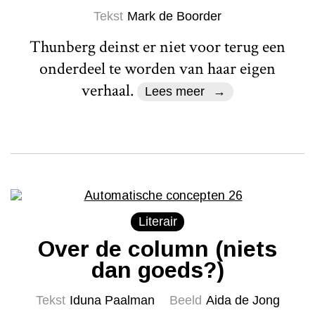
Tekst
Mark de Boorder
Thunberg deinst er niet voor terug een
onderdeel te worden van haar eigen
verhaal.
Lees meer
Literair
Over de column (niets
dan goeds?)
Tekst
Iduna Paalman
Beeld
Aida de Jong