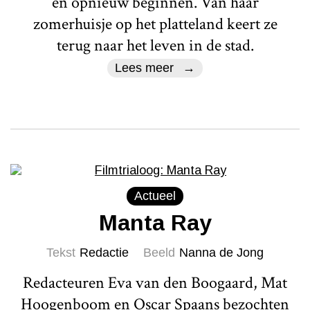
en opnieuw beginnen. Van haar
zomerhuisje op het platteland keert ze
terug naar het leven in de stad.
Lees meer
Actueel
Manta Ray
Tekst
Redactie
Beeld
Nanna de Jong
Redacteuren Eva van den Boogaard, Mat
Hoogenboom en Oscar Spaans bezochten