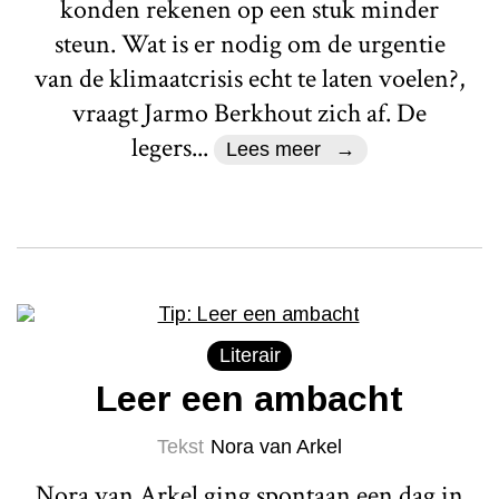
konden rekenen op een stuk minder
steun. Wat is er nodig om de urgentie
van de klimaatcrisis echt te laten voelen?,
vraagt Jarmo Berkhout zich af. De
legers...
Lees meer
Literair
Leer een ambacht
Tekst
Nora van Arkel
Nora van Arkel ging spontaan een dag in