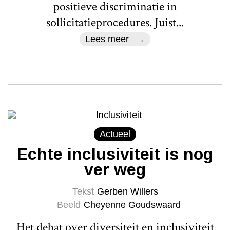
positieve discriminatie in
sollicitatieprocedures. Juist...
Lees meer
Actueel
Echte inclusiviteit is nog
ver weg
Tekst
Gerben Willers
Beeld
Cheyenne Goudswaard
Het debat over diversiteit en inclusiviteit