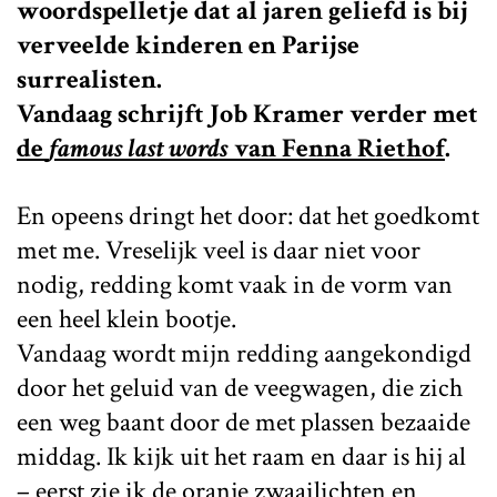
woordspelletje dat al jaren geliefd is bij
verveelde kinderen en Parijse
surrealisten.
Vandaag schrijft Job Kramer verder met
de
famous last words
van Fenna Riethof
.
En opeens dringt het door: dat het goedkomt
met me. Vreselijk veel is daar niet voor
nodig, redding komt vaak in de vorm van
een heel klein bootje.
Vandaag wordt mijn redding aangekondigd
door het geluid van de veegwagen, die zich
een weg baant door de met plassen bezaaide
middag. Ik kijk uit het raam en daar is hij al
– eerst zie ik de oranje zwaailichten en