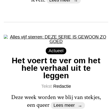
Lees meer
Actueel
Het voert te ver om het
hele verhaal uit te
leggen
Tekst
Redactie
Deze week worden we blij van stekjes,
een queer
Lees meer