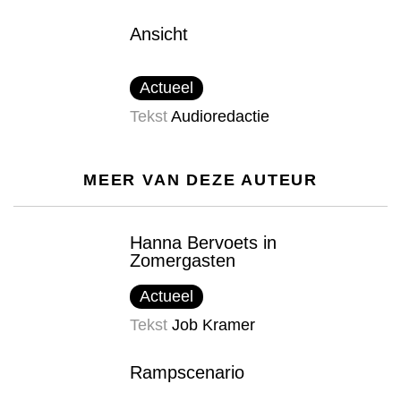
Ansicht
Actueel
Tekst
Audioredactie
MEER VAN DEZE AUTEUR
Hanna Bervoets in
Zomergasten
Actueel
Tekst
Job Kramer
Rampscenario