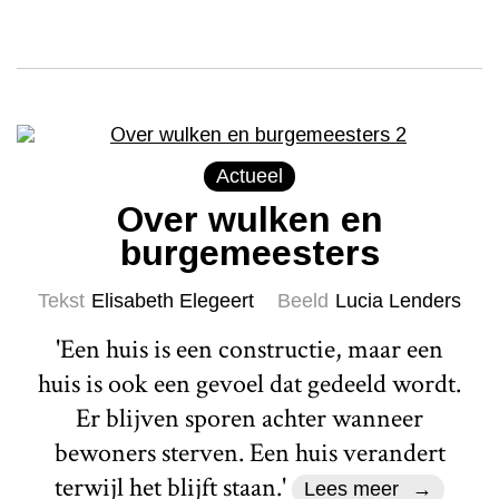
Actueel
Over wulken en
burgemeesters
Tekst
Elisabeth Elegeert
Beeld
Lucia Lenders
'Een huis is een constructie, maar een
huis is ook een gevoel dat gedeeld wordt.
Er blijven sporen achter wanneer
bewoners sterven. Een huis verandert
terwijl het blijft staan.'
Lees meer