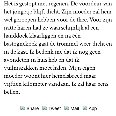
Het is gestopt met regenen. De voordeur van
het jongetje blijft dicht. Zijn moeder zal hem
wel geroepen hebben voor de thee. Voor zijn
natte haren had ze waarschijnlijk al een
handdoek klaarliggen en na één
bastognekoek gaat de trommel weer dicht en
in de kast. Ik bedenk me dat ik nog geen
avondeten in huis heb en dat ik
vuilniszakken moet halen. Mijn eigen
moeder woont hier hemelsbreed maar
vijftien kilometer vandaan. Ik zal haar eens
bellen.
Share
Tweet
Mail
App