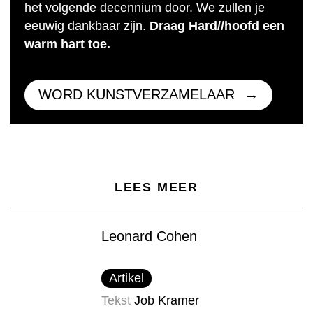
het volgende decennium door. We zullen je
eeuwig dankbaar zijn.
Draag Hard//hoofd een
warm hart toe.
WORD KUNSTVERZAMELAAR
LEES MEER
Leonard Cohen
Artikel
Tekst
Job Kramer