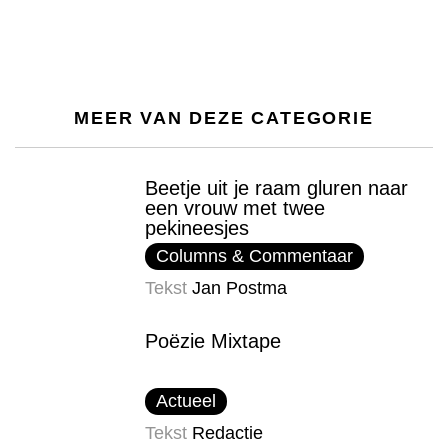
MEER VAN DEZE CATEGORIE
Beetje uit je raam gluren naar
een vrouw met twee
pekineesjes
Columns & Commentaar
Tekst
Jan Postma
Poëzie Mixtape
Actueel
Tekst
Redactie