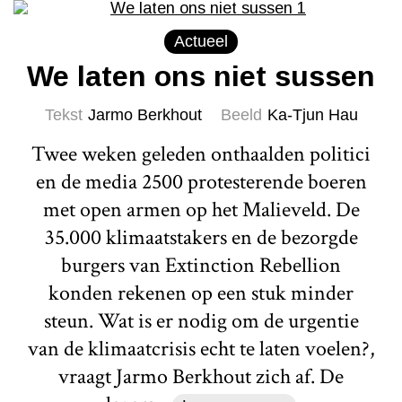
Actueel
We laten ons niet sussen
Tekst
Jarmo Berkhout
Beeld
Ka-Tjun Hau
Twee weken geleden onthaalden politici
en de media 2500 protesterende boeren
met open armen op het Malieveld. De
35.000 klimaatstakers en de bezorgde
burgers van Extinction Rebellion
konden rekenen op een stuk minder
steun. Wat is er nodig om de urgentie
van de klimaatcrisis echt te laten voelen?,
vraagt Jarmo Berkhout zich af. De