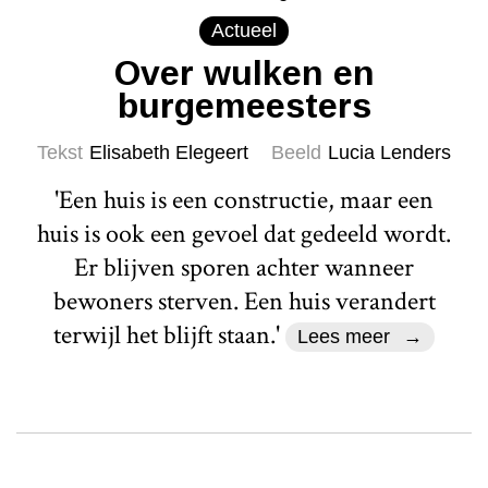
Actueel
Over wulken en
burgemeesters
Tekst
Elisabeth Elegeert
Beeld
Lucia Lenders
'Een huis is een constructie, maar een
huis is ook een gevoel dat gedeeld wordt.
Er blijven sporen achter wanneer
bewoners sterven. Een huis verandert
terwijl het blijft staan.'
Lees meer