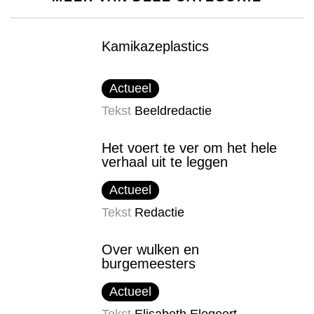
Kamikazeplastics
Actueel
Tekst
Beeldredactie
Het voert te ver om het hele
verhaal uit te leggen
Actueel
Tekst
Redactie
Over wulken en
burgemeesters
Actueel