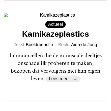
Actueel
Kamikazeplastics
Tekst
Beeldredactie
Beeld
Aida de Jong
Immuuncellen die de minuscule deeltjes
onschadelijk proberen te maken,
bekopen dat vervolgens met hun eigen
leven.
Lees meer