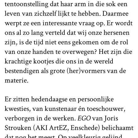
tentoonstelling dat haar arm in die sok een
leven van zichzelf lijkt te hebben. Daarmee
werpt ze een interessante vraag op. Er wordt
ons al zo lang verteld dat wij onze hersenen
zijn, is de tijd niet eens gekomen om de rol
van onze handen te overwegen? Het zijn die
krachtige kootjes die ons in de wereld
bestendigen als grote (her)vormers van de
materie.
Er zitten hedendaagse en persoonlijke
kwesties, van kunstenaar én toeschouwer,
verborgen in de werken.
EGO
van Joris
Strouken (AKI ArtEZ, Enschede) belichaamt
dat nog het meest. Op veelkleurig gelijnd