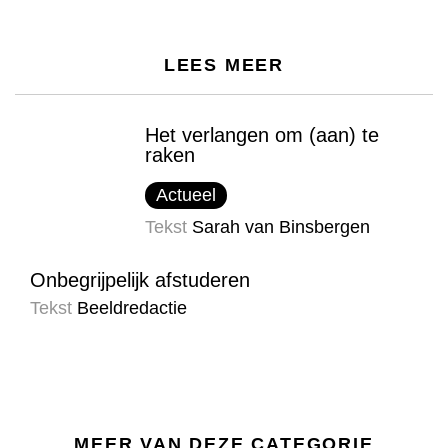
LEES MEER
Het verlangen om (aan) te
raken
Actueel
Tekst
Sarah van Binsbergen
Onbegrijpelijk afstuderen
Tekst
Beeldredactie
MEER VAN DEZE CATEGORIE