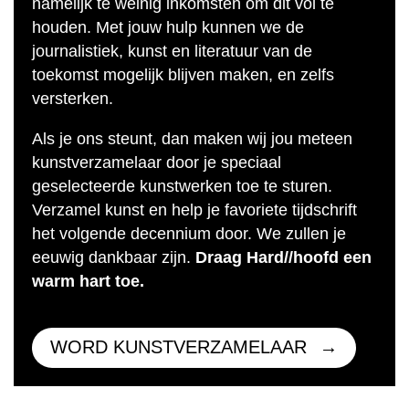
namelijk te weinig inkomsten om dit vol te
houden. Met jouw hulp kunnen we de
journalistiek, kunst en literatuur van de
toekomst mogelijk blijven maken, en zelfs
versterken.
Als je ons steunt, dan maken wij jou meteen
kunstverzamelaar door je speciaal
geselecteerde kunstwerken toe te sturen.
Verzamel kunst en help je favoriete tijdschrift
het volgende decennium door. We zullen je
eeuwig dankbaar zijn.
Draag Hard//hoofd een
warm hart toe.
WORD KUNSTVERZAMELAAR