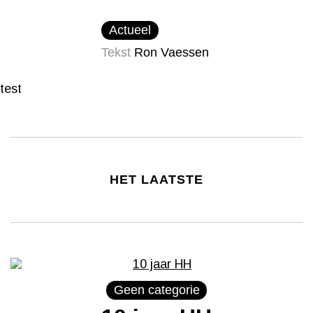
Actueel
Tekst
Ron Vaessen
test
HET LAATSTE
Geen categorie