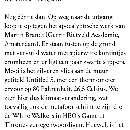
Nog ééntje dan. Op weg naar de uitgang
loop je op tegen het apocalyptische werk van
Martin Brandt (Gerrit Rietveld Academie,
Amsterdam). Er staan fusten op de grond
met vervuild water met spierwitte konijntjes
eromheen en er ligt een paar zwarte slippers.
Mooi is het zilveren vlies aan de muur
getiteld Untitled 5, met een thermometer
ervoor op 80 Fahrenheit. 26,5 Celsius. We
zien hier dus klimaatverandering, wat
toevallig ook de metafoor schijnt te zijn die
de White Walkers in HBO’s Game of
Thrones vertegenwoordigen. Hoewel, is het