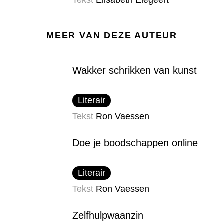
Tekst
Elisabeth Elegeert
MEER VAN DEZE AUTEUR
Wakker schrikken van kunst
Literair
Tekst
Ron Vaessen
Doe je boodschappen online
Literair
Tekst
Ron Vaessen
​Zelfhulp​waanzin