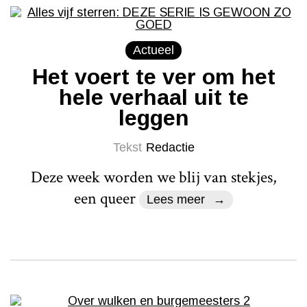
Actueel
Het voert te ver om het
hele verhaal uit te
leggen
Tekst
Redactie
Deze week worden we blij van stekjes,
een queer
Lees meer