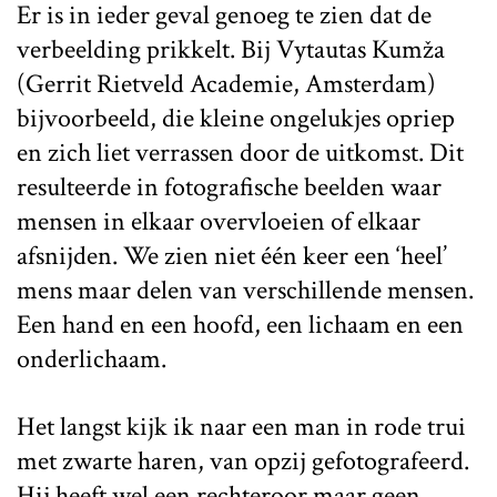
Er is in ieder geval genoeg te zien dat de
verbeelding prikkelt. Bij Vytautas Kumža
(Gerrit Rietveld Academie, Amsterdam)
bijvoorbeeld, die kleine ongelukjes opriep
en zich liet verrassen door de uitkomst. Dit
resulteerde in fotografische beelden waar
mensen in elkaar overvloeien of elkaar
afsnijden. We zien niet één keer een ‘heel’
mens maar delen van verschillende mensen.
Een hand en een hoofd, een lichaam en een
onderlichaam.
Het langst kijk ik naar een man in rode trui
met zwarte haren, van opzij gefotografeerd.
Hij heeft wel een rechteroor maar geen