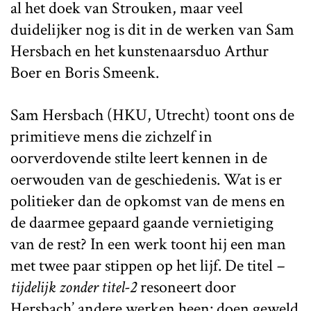
al het doek van Strouken, maar veel
duidelijker nog is dit in de werken van Sam
Hersbach en het kunstenaarsduo Arthur
Boer en Boris Smeenk.
Sam Hersbach (HKU, Utrecht) toont ons de
primitieve mens die zichzelf in
oorverdovende stilte leert kennen in de
oerwouden van de geschiedenis. Wat is er
politieker dan de opkomst van de mens en
de daarmee gepaard gaande vernietiging
van de rest? In een werk toont hij een man
met twee paar stippen op het lijf. De titel
–
tijdelijk zonder titel-2
resoneert door
Hersbach’ andere werken heen: doen geweld