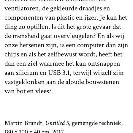
ventilatoren, de gekleurde draadjes en
componenten van plastic en ijzer. Je kan het
ding zo optillen. Is dit het grote gevaar dat
de mensheid gaat overvleugelen? En als wij
onze hersenen zijn, is een computer dan zijn
chips en als het zelfbewust wordt, heeft het
dan een ziel waarmee het kan ontsnappen
aan silicium en USB 3.1, terwijl wijzelf zijn
vastgeklonken aan de aloude bouwstenen
van bot en vlees?
Martin Brandt,
Untitled 5
, gemengde techniek,
180 x 100 x 40 cm, 2017