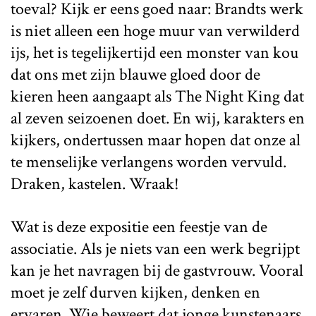
toeval? Kijk er eens goed naar: Brandts werk
is niet alleen een hoge muur van verwilderd
ijs, het is tegelijkertijd een monster van kou
dat ons met zijn blauwe gloed door de
kieren heen aangaapt als The Night King dat
al zeven seizoenen doet. En wij, karakters en
kijkers, ondertussen maar hopen dat onze al
te menselijke verlangens worden vervuld.
Draken, kastelen. Wraak!
Wat is deze expositie een feestje van de
associatie. Als je niets van een werk begrijpt
kan je het navragen bij de gastvrouw. Vooral
moet je zelf durven kijken, denken en
ervaren. Wie beweert dat jonge kunstenaars