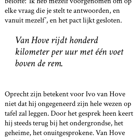
belofte: ‘Ik heb mezelf voorgenomen om op
elke vraag die je stelt te antwoorden, en
vanuit mezelf’, en het pact lijkt gesloten.
Van Hove rijdt honderd
kilometer per uur met één voet
boven de rem.
Oprecht zijn betekent voor Ivo van Hove
niet dat hij ongegeneerd zijn hele wezen op
tafel zal leggen. Door het gesprek heen keert
hij steeds terug bij het ondergrondse, het
geheime, het onuitgesprokene. Van Hove