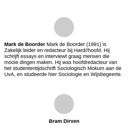
Mark de Boorder
Mark de Boorder (1991) is
Zakelijk leider en redacteur bij Hard//hoofd. Hij
schrijft essays en interviewt graag mensen die
mooie dingen maken. Hij was hoofdredacteur van
het studententijdschrift Sociologisch Mokum aan de
UvA, en studeerde hier Sociologie en Wijsbegeerte.
Bram Dirven