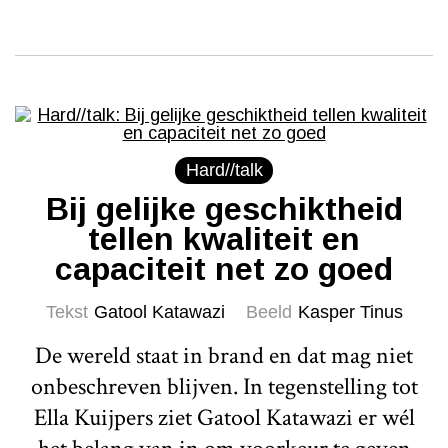
Hard//talk
Bij gelijke geschiktheid
tellen kwaliteit en
capaciteit net zo goed
Tekst
Gatool Katawazi
Beeld
Kasper Tinus
De wereld staat in brand en dat mag niet
onbeschreven blijven. In tegenstelling tot
Ella Kuijpers ziet Gatool Katawazi er wél