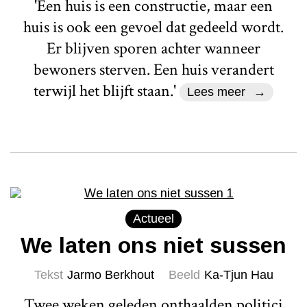
'Een huis is een constructie, maar een
huis is ook een gevoel dat gedeeld wordt.
Er blijven sporen achter wanneer
bewoners sterven. Een huis verandert
terwijl het blijft staan.'
Lees meer
Actueel
We laten ons niet sussen
Tekst
Jarmo Berkhout
Beeld
Ka-Tjun Hau
Twee weken geleden onthaalden politici