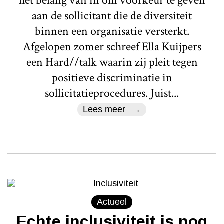
het belang van in om voorkeur te geven
aan de sollicitant die de diversiteit
binnen een organisatie versterkt.
Afgelopen zomer schreef Ella Kuijpers
een Hard//talk waarin zij pleit tegen
positieve discriminatie in
sollicitatieprocedures. Juist...
Lees meer
Actueel
Echte inclusiviteit is nog