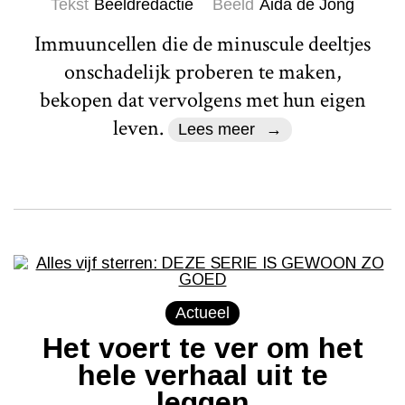
Tekst
Beeldredactie
Beeld
Aida de Jong
Immuuncellen die de minuscule deeltjes
onschadelijk proberen te maken,
bekopen dat vervolgens met hun eigen
leven.
Lees meer
Actueel
Het voert te ver om het
hele verhaal uit te
leggen