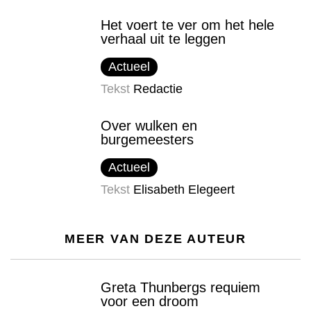
Het voert te ver om het hele
verhaal uit te leggen
Actueel
Tekst
Redactie
Over wulken en
burgemeesters
Actueel
Tekst
Elisabeth Elegeert
MEER VAN DEZE AUTEUR
Greta Thunbergs requiem
voor een droom