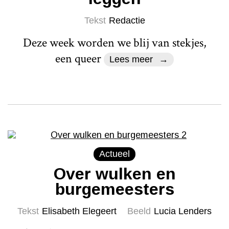
Tekst
Redactie
Deze week worden we blij van stekjes,
een queer
Lees meer
Actueel
Over wulken en
burgemeesters
Tekst
Elisabeth Elegeert
Beeld
Lucia Lenders