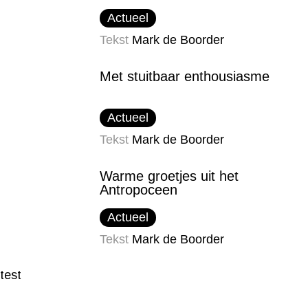
Actueel
Tekst
Mark de Boorder
Met stuitbaar enthousiasme
Actueel
Tekst
Mark de Boorder
Warme groetjes uit het
Antropoceen
Actueel
Tekst
Mark de Boorder
test