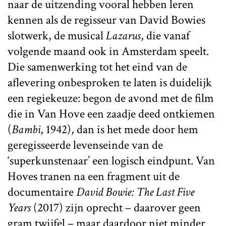
naar de uitzending vooral hebben leren
kennen als de regisseur van David Bowies
slotwerk, de musical
Lazarus
, die vanaf
volgende maand ook in Amsterdam speelt.
Die samenwerking tot het eind van de
aflevering onbesproken te laten is duidelijk
een regiekeuze: begon de avond met de film
die in Van Hove een zaadje deed ontkiemen
(
Bambi
, 1942), dan is het mede door hem
geregisseerde levenseinde van de
‘superkunstenaar’ een logisch eindpunt. Van
Hoves tranen na een fragment uit de
documentaire
David Bowie: The Last Five
Years
(2017) zijn oprecht – daarover geen
gram twijfel – maar daardoor niet minder