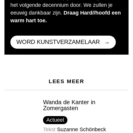
het volgende decennium door. We zullen je
eeuwig dankbaar zijn.
Draag Hard//hoofd een
warm hart toe.
WORD KUNSTVERZAMELAAR
LEES MEER
Wanda de Kanter in
Zomergasten
Actueel
Tekst
Suzanne Schönbeck