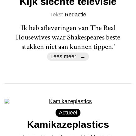
Kijk slechte televisie
Tekst
Redactie
'Ik heb afleveringen van The Real
Housewives waar Shakespeares beste
stukken niet aan kunnen tippen.'
Lees meer
Actueel
Kamikazeplastics