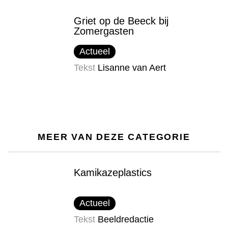
Griet op de Beeck bij
Zomergasten
Actueel
Tekst
Lisanne van Aert
MEER VAN DEZE CATEGORIE
Kamikazeplastics
Actueel
Tekst
Beeldredactie