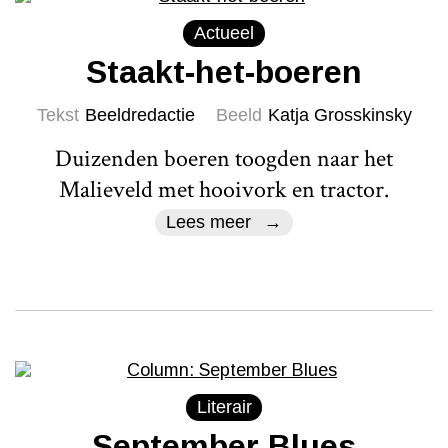
Actueel
Staakt-het-boeren
Tekst
Beeldredactie
Beeld
Katja Grosskinsky
Duizenden boeren toogden naar het
Malieveld met hooivork en tractor.
Lees meer
Literair
September Blues