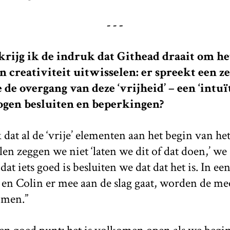
- -
-
krijg ik de indruk dat Githead draait om he
 creativiteit uitwisselen: er spreekt een ze
 de overgang van deze ‘vrijheid’ – een ‘intuï
gen besluiten en beperkingen?
 dat al de ‘vrije’ elementen aan het begin van het
en zeggen we niet ‘laten we dit of dat doen,’ w
at iets goed is besluiten we dat dat het is. In een
 en Colin er mee aan de slag gaat, worden de m
omen.”