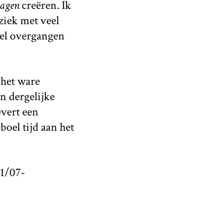
lagen
creëren. Ik
ziek met veel
boel overgangen
 het ware
en dergelijke
evert een
boel tijd aan het
1/07-