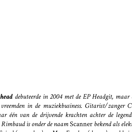
thead
debuteerde in 2004 met de EP Headgit, maar d
st vreemden in de muziekbusiness. Gitarist/zanger 
aar één van de drijvende krachten achter de legen
n Rimbaud is onder de naam
Scanner
bekend als elek