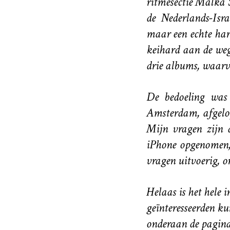
ritmesectie Malka 
de Nederlands-Isr
maar een echte har
keihard aan de weg
drie albums, waarv
De bedoeling wa
Amsterdam, afgelo
Mijn vragen zijn 
iPhone opgenomen,
vragen uitvoerig, 
Helaas is het hele 
geïnteresseerden ku
onderaan de pagina 