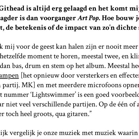
ithead is altijd erg gelaagd en het komt mi
agder is dan voorganger
Art Pop
. Hoe bouw je
t, de betekenis of de impact van zo’n dichte
k mij voor de geest kan halen zijn er nooit meer
 hetzelfde moment te horen, meestal twee, en kli
dan bas, drum en stem op het album. Meestal he
-ampen
[het opnieuw door versterkers en effecte
partij. MK] en met meerdere microfoons opnem
t nummer ‘Lightswimmer’ is een goed voorbeeld:
r niet veel verschillende partijen. Op de één of
 toch heel groots, qua gitaren.”
ijk vergelijk je onze muziek met muziek waarin er