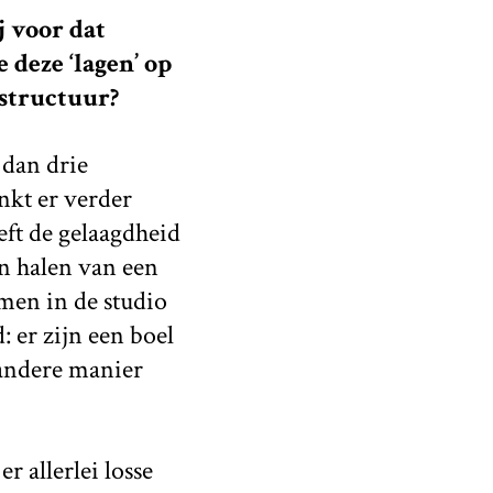
j voor dat
 deze ‘lagen’ op
 structuur?
 dan drie
nkt er verder
eft de gelaagdheid
n halen van een
en in de studio
 er zijn een boel
 andere manier
 allerlei losse