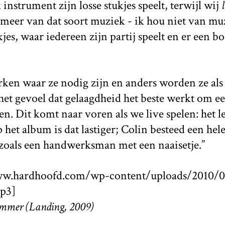
k instrument zijn losse stukjes speelt, terwijl wij
 meer van dat soort muziek - ik hou niet van mu
kjes, waar iedereen zijn partij speelt en er een 
ken waar ze nodig zijn en anders worden ze als
b het gevoel dat gelaagdheid het beste werkt om e
en. Dit komt naar voren als we live spelen: het l
het album is dat lastiger; Colin besteed een hele
 zoals een handwerksman met een naaisetje.”
www.hardhoofd.com/wp-content/uploads/2010/0
p3]
immer (Landing, 2009)