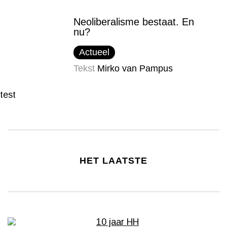
Neoliberalisme bestaat. En
nu?
Actueel
Tekst
Mirko van Pampus
test
HET LAATSTE