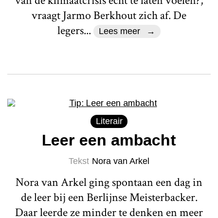
van de klimaatcrisis echt te laten voelen?,
vraagt Jarmo Berkhout zich af. De
legers...
Lees meer
Literair
Leer een ambacht
Tekst
Nora van Arkel
Nora van Arkel ging spontaan een dag in
de leer bij een Berlijnse Meisterbacker.
Daar leerde ze minder te denken en meer