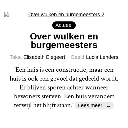
Actueel
Over wulken en
burgemeesters
Tekst
Elisabeth Elegeert
Beeld
Lucia Lenders
'Een huis is een constructie, maar een
huis is ook een gevoel dat gedeeld wordt.
Er blijven sporen achter wanneer
bewoners sterven. Een huis verandert
terwijl het blijft staan.'
Lees meer