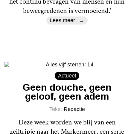
het continu bevragen van mensen en hun
beweegredenen is vermoeiend.'
Lees meer
Actueel
Geen douche, geen
geloof, geen adem
Tekst
Redactie
Deze week worden we blij van een
zeiltripje naar het Markermeer, een serie