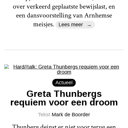
over verkeerd geplaatste bewijslast, en
een dansvoorstelling van Arnhemse
meisjes.
Lees meer
Actueel
Greta Thunbergs
requiem voor een droom
Tekst
Mark de Boorder
Thunberg deinst er niet voor terug een