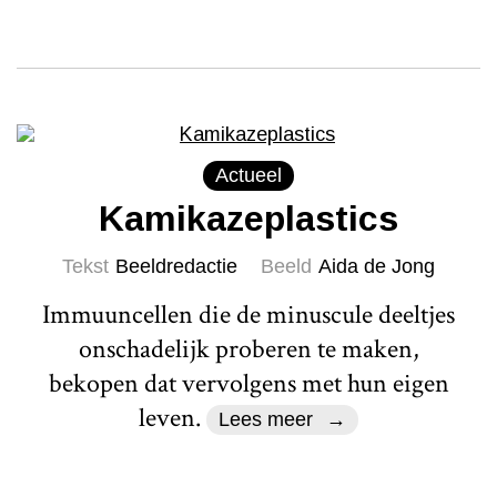
Actueel
Kamikazeplastics
Tekst
Beeldredactie
Beeld
Aida de Jong
Immuuncellen die de minuscule deeltjes
onschadelijk proberen te maken,
bekopen dat vervolgens met hun eigen
leven.
Lees meer