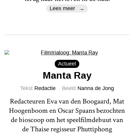
Lees meer
Actueel
Manta Ray
Tekst
Redactie
Beeld
Nanna de Jong
Redacteuren Eva van den Boogaard, Mat
Hoogenboom en Oscar Spaans bezochten
de bioscoop om het speelfilmdebuut van
de Thaise regisseur Phuttiphong