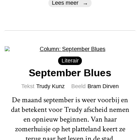
Lees meer
Literair
September Blues
Tekst
Trudy Kunz
Beeld
Bram Dirven
De maand september is weer voorbij en
dat betekent voor Trudy afscheid nemen
en opnieuw beginnen. Van haar
zomerhuisje op het platteland keert ze
terug naar het leven in de stad.