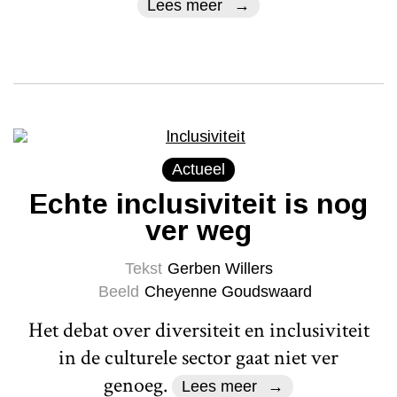
Lees meer
Actueel
Echte inclusiviteit is nog
ver weg
Tekst
Gerben Willers
Beeld
Cheyenne Goudswaard
Het debat over diversiteit en inclusiviteit
in de culturele sector gaat niet ver
genoeg.
Lees meer