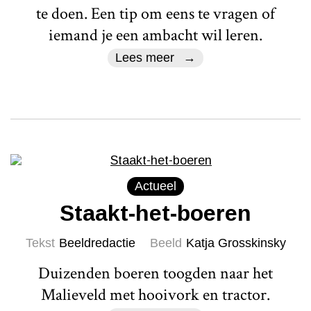
te doen. Een tip om eens te vragen of
iemand je een ambacht wil leren.
Lees meer
Actueel
Staakt-het-boeren
Tekst
Beeldredactie
Beeld
Katja Grosskinsky
Duizenden boeren toogden naar het
Malieveld met hooivork en tractor.