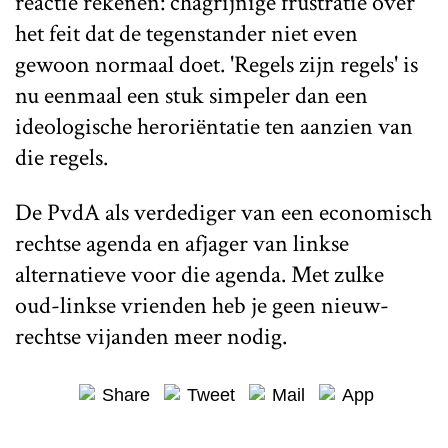
reactie rekenen: chagrijnige frustratie over
het feit dat de tegenstander niet even
gewoon normaal doet. 'Regels zijn regels' is
nu eenmaal een stuk simpeler dan een
ideologische heroriëntatie ten aanzien van
die regels.
De PvdA als verdediger van een economisch
rechtse agenda en afjager van linkse
alternatieve voor die agenda. Met zulke
oud-linkse vrienden heb je geen nieuw-
rechtse vijanden meer nodig.
Share
Tweet
Mail
App