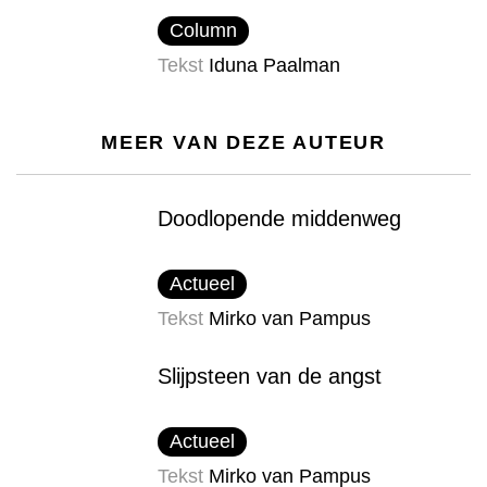
Column
Tekst
Iduna Paalman
MEER VAN DEZE AUTEUR
Doodlopende middenweg
Actueel
Tekst
Mirko van Pampus
Slijpsteen van de angst
Actueel
Tekst
Mirko van Pampus