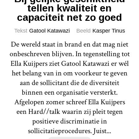
tellen kwaliteit en
capaciteit net zo goed
Tekst
Gatool Katawazi
Beeld
Kasper Tinus
De wereld staat in brand en dat mag niet
onbeschreven blijven. In tegenstelling tot
Ella Kuijpers ziet Gatool Katawazi er wél
het belang van in om voorkeur te geven
aan de sollicitant die de diversiteit
binnen een organisatie versterkt.
Afgelopen zomer schreef Ella Kuijpers
een Hard//talk waarin zij pleit tegen
positieve discriminatie in
sollicitatieprocedures. Juist...