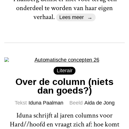
onderdeel te worden van haar eigen
verhaal.
Lees meer
Literair
Over de column (niets
dan goeds?)
Tekst
Iduna Paalman
Beeld
Aida de Jong
Iduna schrijft al jaren columns voor
Hard//hoofd en vraagt zich af: hoe komt