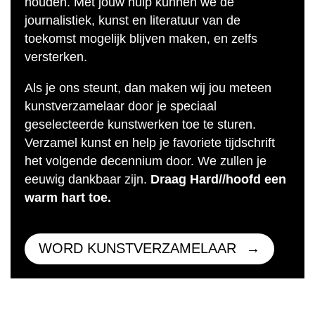
houden. Met jouw hulp kunnen we de
journalistiek, kunst en literatuur van de
toekomst mogelijk blijven maken, en zelfs
versterken.
Als je ons steunt, dan maken wij jou meteen
kunstverzamelaar door je speciaal
geselecteerde kunstwerken toe te sturen.
Verzamel kunst en help je favoriete tijdschrift
het volgende decennium door. We zullen je
eeuwig dankbaar zijn.
Draag Hard//hoofd een
warm hart toe.
WORD KUNSTVERZAMELAAR