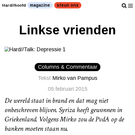
magazine
steun ons
Hard//hoofd
Linkse vrienden
Columns & Commentaar
Tekst
Mirko van Pampus
05 februari 2015
De wereld staat in brand en dat mag niet
onbeschreven blijven. Syriza heeft gewonnen in
Griekenland. Volgens Mirko zou de PvdA op de
banken moeten staan nu.