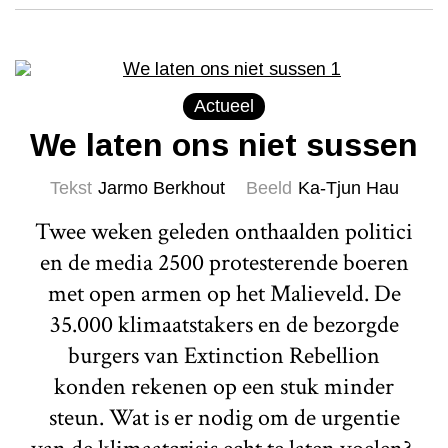
Actueel
We laten ons niet sussen
Tekst
Jarmo Berkhout
Beeld
Ka-Tjun Hau
Twee weken geleden onthaalden politici
en de media 2500 protesterende boeren
met open armen op het Malieveld. De
35.000 klimaatstakers en de bezorgde
burgers van Extinction Rebellion
konden rekenen op een stuk minder
steun. Wat is er nodig om de urgentie