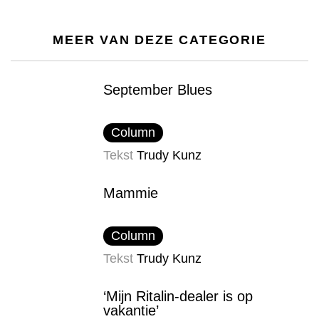
MEER VAN DEZE CATEGORIE
September Blues
Column
Tekst
Trudy Kunz
Mammie
Column
Tekst
Trudy Kunz
‘Mijn Ritalin-dealer is op
vakantie’