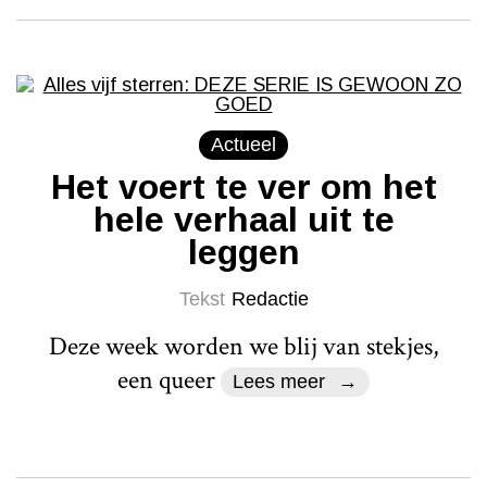
Actueel
Het voert te ver om het
hele verhaal uit te
leggen
Tekst
Redactie
Deze week worden we blij van stekjes,
een queer
Lees meer