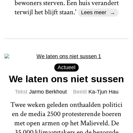
bewoners sterven. Een huis verandert
terwijl het blijft staan.'
Lees meer
Actueel
We laten ons niet sussen
Tekst
Jarmo Berkhout
Beeld
Ka-Tjun Hau
Twee weken geleden onthaalden politici
en de media 2500 protesterende boeren
met open armen op het Malieveld. De
35.000 klimaatstakers en de bezorgde