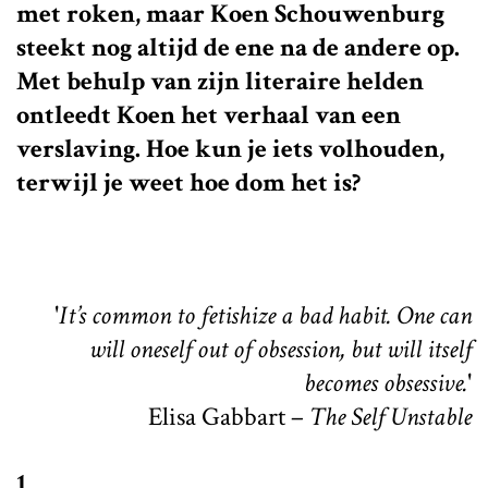
met roken, maar Koen Schouwenburg
steekt nog altijd de ene na de andere op.
Met behulp van zijn literaire helden
ontleedt Koen het verhaal van een
verslaving. Hoe kun je iets volhouden,
terwijl je weet hoe dom het is?
'
It’s common to fetishize a bad habit. One can
will oneself out of obsession, but will itself
becomes obsessive.
'
Elisa Gabbart –
The Self Unstable
1