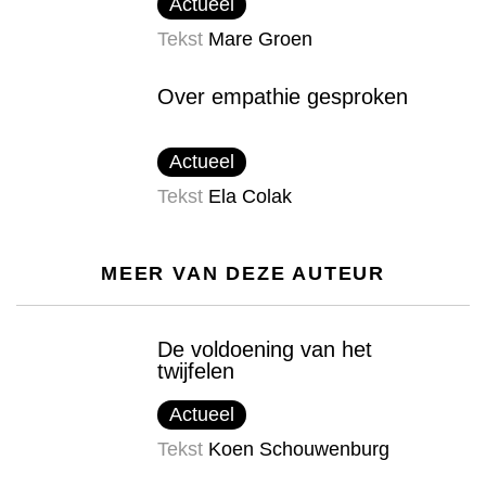
Actueel
Tekst
Mare Groen
Over empathie gesproken
Actueel
Tekst
Ela Colak
MEER VAN DEZE AUTEUR
De voldoening van het
twijfelen
Actueel
Tekst
Koen Schouwenburg