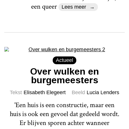
een queer
Lees meer
Actueel
Over wulken en
burgemeesters
Tekst
Elisabeth Elegeert
Beeld
Lucia Lenders
'Een huis is een constructie, maar een
huis is ook een gevoel dat gedeeld wordt.
Er blijven sporen achter wanneer