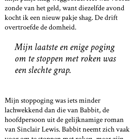
zonde van het geld, want diezelfde avond
kocht ik een nieuw pakje shag. De drift
overtroefde de domheid.
Mijn laatste en enige poging
om te stoppen met roken was
een slechte grap.
Mijn stoppoging was iets minder
lachwekkend dan die van Babbit, de
hoofdpersoon uit de gelijknamige roman
van Sinclair Lewis. Babbit neemt zich vaak
voor om te stoppen met roken, maar zijn