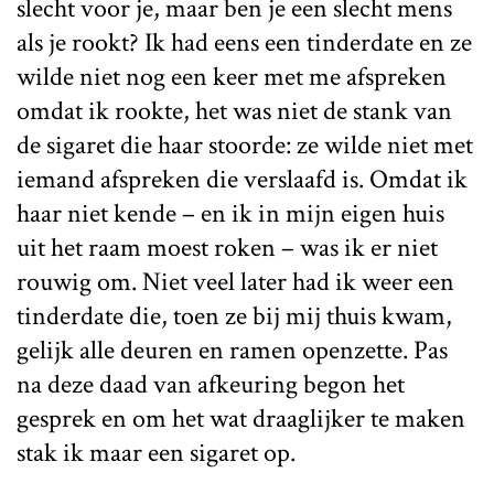
slecht voor je, maar ben je een slecht mens
als je rookt? Ik had eens een tinderdate en ze
wilde niet nog een keer met me afspreken
omdat ik rookte, het was niet de stank van
de sigaret die haar stoorde: ze wilde niet met
iemand afspreken die verslaafd is. Omdat ik
haar niet kende – en ik in mijn eigen huis
uit het raam moest roken – was ik er niet
rouwig om. Niet veel later had ik weer een
tinderdate die, toen ze bij mij thuis kwam,
gelijk alle deuren en ramen openzette. Pas
na deze daad van afkeuring begon het
gesprek en om het wat draaglijker te maken
stak ik maar een sigaret op.