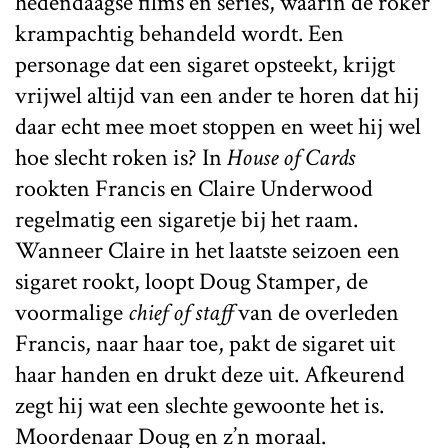
hedendaagse films en series, waarin de roker
krampachtig behandeld wordt. Een
personage dat een sigaret opsteekt, krijgt
vrijwel altijd van een ander te horen dat hij
daar echt mee moet stoppen en weet hij wel
hoe slecht roken is? In
House of Cards
rookten Francis en Claire Underwood
regelmatig een sigaretje bij het raam.
Wanneer Claire in het laatste seizoen een
sigaret rookt, loopt Doug Stamper, de
voormalige
chief of staff
van de overleden
Francis, naar haar toe, pakt de sigaret uit
haar handen en drukt deze uit. Afkeurend
zegt hij wat een slechte gewoonte het is.
Moordenaar Doug en z’n moraal.