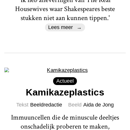
Housewives waar Shakespeares beste
stukken niet aan kunnen tippen.'
Lees meer
Actueel
Kamikazeplastics
Tekst
Beeldredactie
Beeld
Aida de Jong
Immuuncellen die de minuscule deeltjes
onschadelijk proberen te maken,