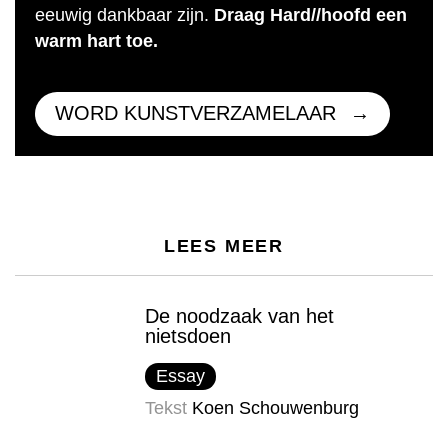
eeuwig dankbaar zijn.
Draag Hard//hoofd een
warm hart toe.
WORD KUNSTVERZAMELAAR
LEES MEER
De noodzaak van het
nietsdoen
Essay
Tekst
Koen Schouwenburg