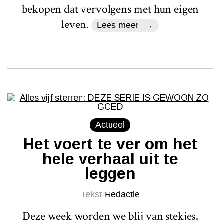
bekopen dat vervolgens met hun eigen
leven.
Lees meer
Actueel
Het voert te ver om het
hele verhaal uit te
leggen
Tekst
Redactie
Deze week worden we blij van stekjes,