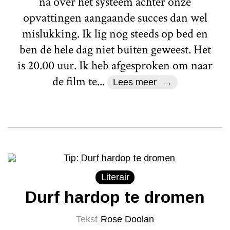
na over het systeem achter onze
opvattingen aangaande succes dan wel
mislukking. Ik lig nog steeds op bed en
ben de hele dag niet buiten geweest. Het
is 20.00 uur. Ik heb afgesproken om naar
de film te...
Lees meer
Literair
Durf hardop te dromen
Tekst
Rose Doolan