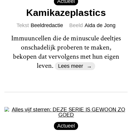
Actueel
Kamikazeplastics
Tekst
Beeldredactie
Beeld
Aida de Jong
Immuuncellen die de minuscule deeltjes
onschadelijk proberen te maken,
bekopen dat vervolgens met hun eigen
leven.
Lees meer
Actueel