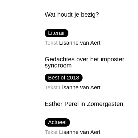
Wat houdt je bezig?
Literair
Tekst
Lisanne van Aert
Gedachtes over het imposter​
syndroom
Best of 2018
Tekst
Lisanne van Aert
Esther Perel in Zomergasten
Actueel
Tekst
Lisanne van Aert