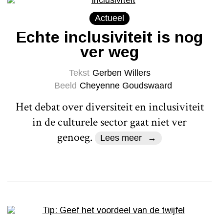
Actueel
Echte inclusiviteit is nog
ver weg
Tekst
Gerben Willers
Beeld
Cheyenne Goudswaard
Het debat over diversiteit en inclusiviteit
in de culturele sector gaat niet ver
genoeg.
Lees meer