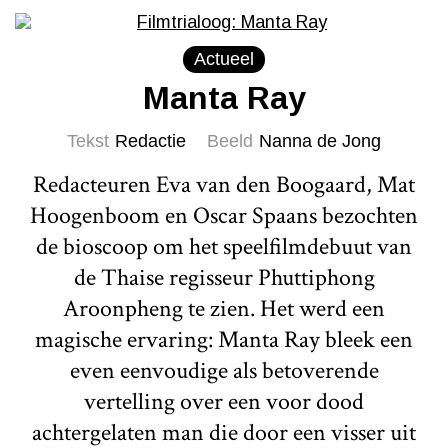
Actueel
Manta Ray
Tekst
Redactie
Beeld
Nanna de Jong
Redacteuren Eva van den Boogaard, Mat
Hoogenboom en Oscar Spaans bezochten
de bioscoop om het speelfilmdebuut van
de Thaise regisseur Phuttiphong
Aroonpheng te zien. Het werd een
magische ervaring: Manta Ray bleek een
even eenvoudige als betoverende
vertelling over een voor dood
achtergelaten man die door een visser uit