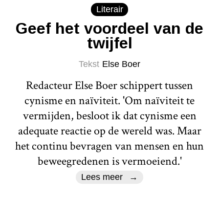
Literair
Geef het voordeel van de
twijfel
Tekst
Else Boer
Redacteur Else Boer schippert tussen
cynisme en naïviteit. 'Om naïviteit te
vermijden, besloot ik dat cynisme een
adequate reactie op de wereld was. Maar
het continu bevragen van mensen en hun
beweegredenen is vermoeiend.'
Lees meer