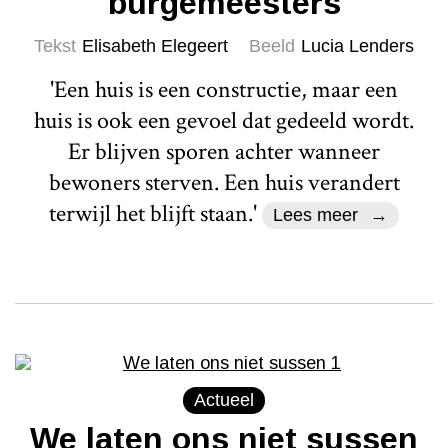
burgemeesters
Tekst
Elisabeth Elegeert
Beeld
Lucia Lenders
'Een huis is een constructie, maar een
huis is ook een gevoel dat gedeeld wordt.
Er blijven sporen achter wanneer
bewoners sterven. Een huis verandert
terwijl het blijft staan.'
Lees meer
Actueel
We laten ons niet sussen