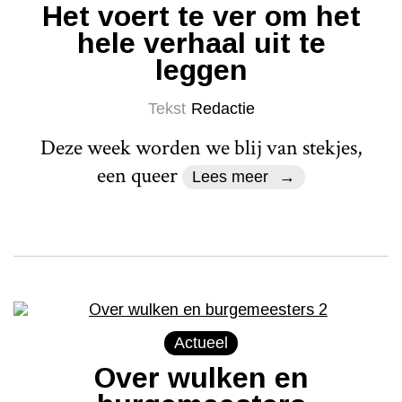
Het voert te ver om het
hele verhaal uit te
leggen
Tekst
Redactie
Deze week worden we blij van stekjes,
een queer
Lees meer
Actueel
Over wulken en