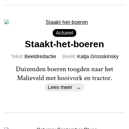
Actueel
Staakt-het-boeren
Tekst
Beeldredactie
Beeld
Katja Grosskinsky
Duizenden boeren toogden naar het
Malieveld met hooivork en tractor.
Lees meer