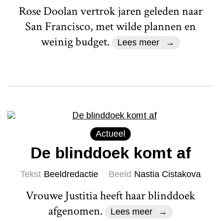
Rose Doolan vertrok jaren geleden naar
San Francisco, met wilde plannen en
weinig budget.
Lees meer
Actueel
De blinddoek komt af
Tekst
Beeldredactie
Beeld
Nastia Cistakova
Vrouwe Justitia heeft haar blinddoek
afgenomen.
Lees meer