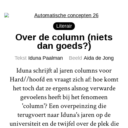
Literair
Over de column (niets
dan goeds?)
Tekst
Iduna Paalman
Beeld
Aida de Jong
Iduna schrijft al jaren columns voor
Hard//hoofd en vraagt zich af: hoe komt
het toch dat ze ergens alsnog verwarde
gevoelens heeft bij het fenomeen
'column'? Een overpeinzing die
terugvoert naar Iduna's jaren op de
universiteit en de twijfel over de plek die