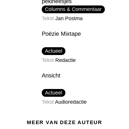
pekineesjes
Columns & Commentaar
Tekst
Jan Postma
Poëzie Mixtape
Actueel
Tekst
Redactie
Ansicht
Actueel
Tekst
Audioredactie
MEER VAN DEZE AUTEUR