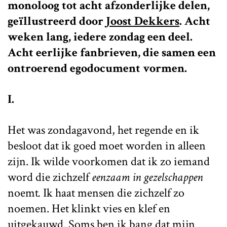
monoloog tot acht afzonderlijke delen,
geïllustreerd door
Joost Dekkers
. Acht
weken lang, iedere zondag een deel.
Acht eerlijke fanbrieven, die samen een
ontroerend egodocument vormen.
I.
Het was zondagavond, het regende en ik
besloot dat ik goed moet worden in alleen
zijn. Ik wilde voorkomen dat ik zo iemand
word die zichzelf
eenzaam in gezelschappen
noemt
.
Ik haat mensen die zichzelf zo
noemen. Het klinkt vies en klef en
uitgekauwd. Soms ben ik bang dat mijn