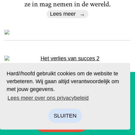
ze in mag nemen in de wereld.
Lees meer
Literair
Hard//hoofd gebruikt cookies om de website te
De geruchten zijn waar. Lees Hard//hoofd nu ook op
Het verlies van succes
verbeteren. Wij gaan altijd verantwoordelijk om
papier!
met jouw gegevens.
Tekst
Mare Groen
Beeld
Aida de Jong
Bestel op tijd je eigen exemplaar van de eerste editie, met
Lees meer over ons privacybeleid
als thema: ‘Ik’. We hebben drie covers ontworpen. Kies je
In een tijd waarin het steeds
favoriet.
noodzakelijker lijkt te worden om
SLUITEN
prestaties te etaleren, denkt Mare Groen
BESTELLEN