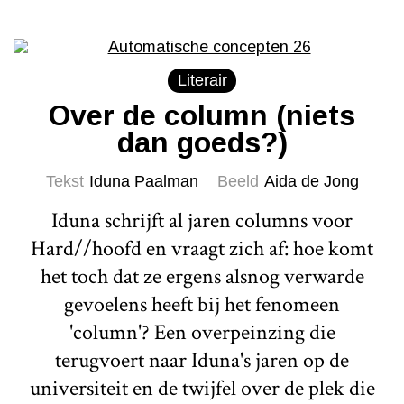
Literair
Over de column (niets
dan goeds?)
Tekst
Iduna Paalman
Beeld
Aida de Jong
Iduna schrijft al jaren columns voor
Hard//hoofd en vraagt zich af: hoe komt
het toch dat ze ergens alsnog verwarde
gevoelens heeft bij het fenomeen
'column'? Een overpeinzing die
terugvoert naar Iduna's jaren op de
universiteit en de twijfel over de plek die