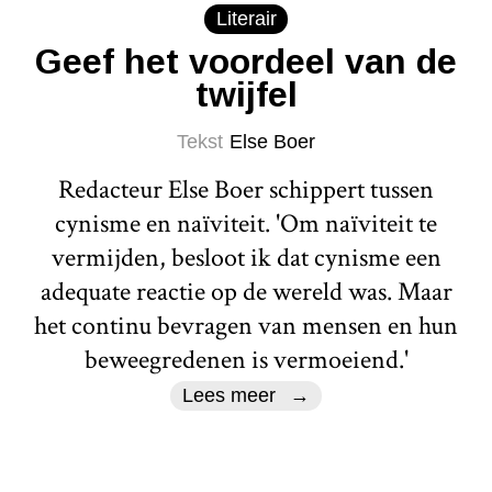
Literair
Geef het voordeel van de
twijfel
Tekst
Else Boer
Redacteur Else Boer schippert tussen
cynisme en naïviteit. 'Om naïviteit te
vermijden, besloot ik dat cynisme een
adequate reactie op de wereld was. Maar
het continu bevragen van mensen en hun
beweegredenen is vermoeiend.'
Lees meer