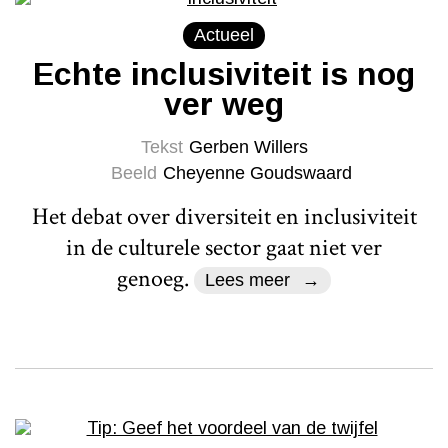
Actueel
Echte inclusiviteit is nog
ver weg
Tekst
Gerben Willers
Beeld
Cheyenne Goudswaard
Het debat over diversiteit en inclusiviteit
in de culturele sector gaat niet ver
genoeg.
Lees meer