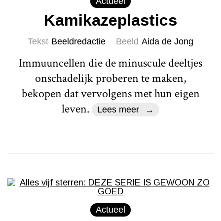
Actueel
Kamikazeplastics
Tekst
Beeldredactie
Beeld
Aida de Jong
Immuuncellen die de minuscule deeltjes
onschadelijk proberen te maken,
bekopen dat vervolgens met hun eigen
leven.
Lees meer
Actueel