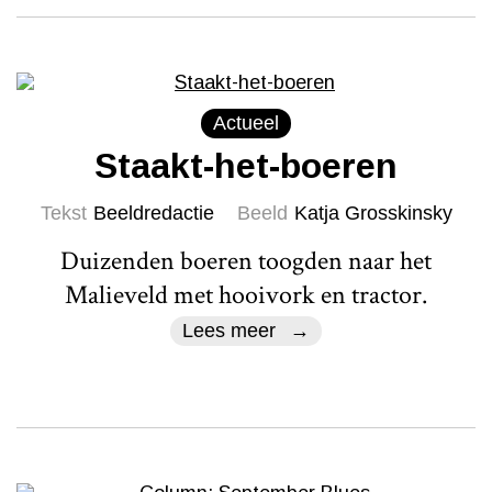
Actueel
Staakt-het-boeren
Tekst
Beeldredactie
Beeld
Katja Grosskinsky
Duizenden boeren toogden naar het
Malieveld met hooivork en tractor.
Lees meer