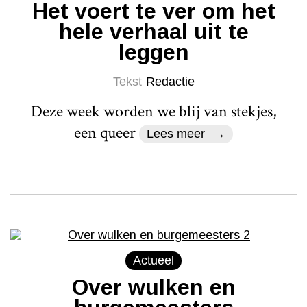
Het voert te ver om het
hele verhaal uit te
leggen
Tekst
Redactie
Deze week worden we blij van stekjes,
een queer
Lees meer
Actueel
Over wulken en