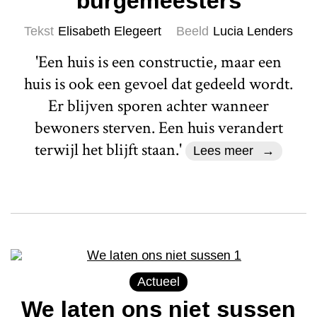
burgemeesters
Tekst
Elisabeth Elegeert
Beeld
Lucia Lenders
'Een huis is een constructie, maar een
huis is ook een gevoel dat gedeeld wordt.
Er blijven sporen achter wanneer
bewoners sterven. Een huis verandert
terwijl het blijft staan.'
Lees meer
Actueel
We laten ons niet sussen