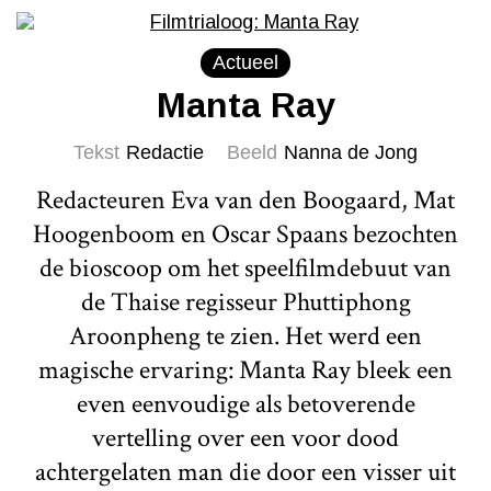
Actueel
Manta Ray
Tekst
Redactie
Beeld
Nanna de Jong
Redacteuren Eva van den Boogaard, Mat
Hoogenboom en Oscar Spaans bezochten
de bioscoop om het speelfilmdebuut van
de Thaise regisseur Phuttiphong
Aroonpheng te zien. Het werd een
magische ervaring: Manta Ray bleek een
even eenvoudige als betoverende
vertelling over een voor dood
achtergelaten man die door een visser uit