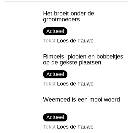
Het broeit onder de
grootmoeders
Actueel
Tekst
Loes de Fauwe
Rimpels, plooien en bobbeltjes
op de gekste plaatsen
Actueel
Tekst
Loes de Fauwe
Weemoed is een mooi woord
Actueel
Tekst
Loes de Fauwe