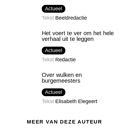
Actueel
Tekst
Beeldredactie
Het voert te ver om het hele
verhaal uit te leggen
Actueel
Tekst
Redactie
Over wulken en
burgemeesters
Actueel
Tekst
Elisabeth Elegeert
MEER VAN DEZE AUTEUR