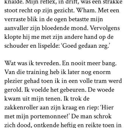
knalde. Mijn reflex, in drift, was een strakke
stoot recht op zijn gezicht. Wham. Met een
verraste blik in de ogen betastte mijn
aanvaller zijn bloedende mond. Vervolgens
klopte hij me met zijn andere hand op de
schouder en lispelde: ‘Goed gedaan zeg.’
Wat was ik tevreden. En nooit meer bang.
Van die training heb ik later nog enorm
plezier gehad toen ik in een volle tram werd
gerold. Ik voelde het gebeuren. De woede
kwam uit mijn tenen. Ik trok de
zakkenroller aan zijn kraag en riep: ‘Hier
met mijn portemonnee!’ De man schrok
zich dood, ontkende heftig en reikte toen in