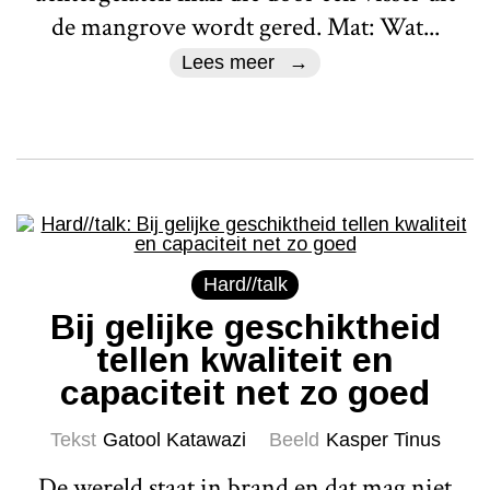
de mangrove wordt gered. Mat: Wat...
Lees meer
Hard//talk
Bij gelijke geschiktheid
tellen kwaliteit en
capaciteit net zo goed
Tekst
Gatool Katawazi
Beeld
Kasper Tinus
De wereld staat in brand en dat mag niet