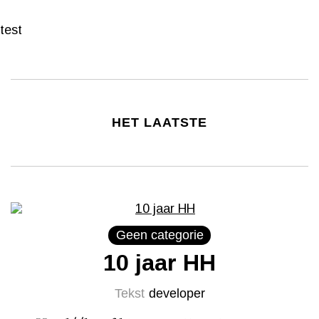
test
HET LAATSTE
Geen categorie
10 jaar HH
Tekst
developer