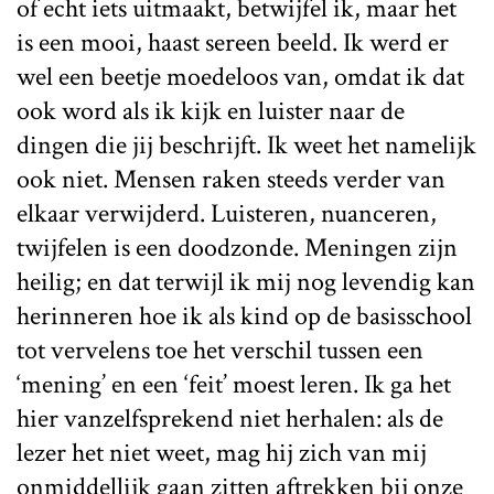
of echt iets uitmaakt, betwijfel ik, maar het
is een mooi, haast sereen beeld. Ik werd er
wel een beetje moedeloos van, omdat ik dat
ook word als ik kijk en luister naar de
dingen die jij beschrijft. Ik weet het namelijk
ook niet. Mensen raken steeds verder van
elkaar verwijderd. Luisteren, nuanceren,
twijfelen is een doodzonde. Meningen zijn
heilig; en dat terwijl ik mij nog levendig kan
herinneren hoe ik als kind op de basisschool
tot vervelens toe het verschil tussen een
‘mening’ en een ‘feit’ moest leren. Ik ga het
hier vanzelfsprekend niet herhalen: als de
lezer het niet weet, mag hij zich van mij
onmiddellijk gaan zitten aftrekken bij onze