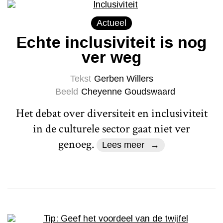
Actueel
Echte inclusiviteit is nog
ver weg
Tekst
Gerben Willers
Beeld
Cheyenne Goudswaard
Het debat over diversiteit en inclusiviteit
in de culturele sector gaat niet ver
genoeg.
Lees meer