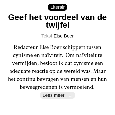
Literair
Geef het voordeel van de
twijfel
Tekst
Else Boer
Redacteur Else Boer schippert tussen
cynisme en naïviteit. 'Om naïviteit te
vermijden, besloot ik dat cynisme een
adequate reactie op de wereld was. Maar
het continu bevragen van mensen en hun
beweegredenen is vermoeiend.'
Lees meer