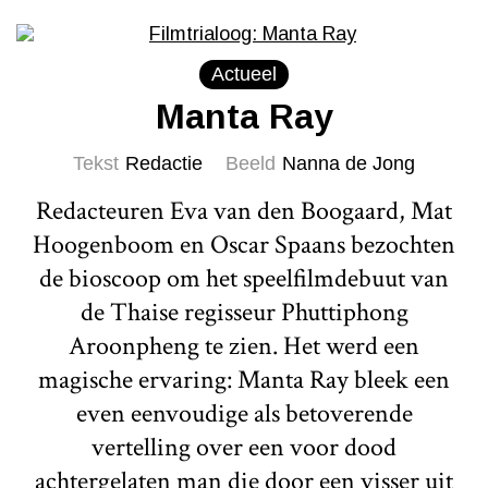
Actueel
Manta Ray
Tekst
Redactie
Beeld
Nanna de Jong
Redacteuren Eva van den Boogaard, Mat
Hoogenboom en Oscar Spaans bezochten
de bioscoop om het speelfilmdebuut van
de Thaise regisseur Phuttiphong
Aroonpheng te zien. Het werd een
magische ervaring: Manta Ray bleek een
even eenvoudige als betoverende
vertelling over een voor dood
achtergelaten man die door een visser uit