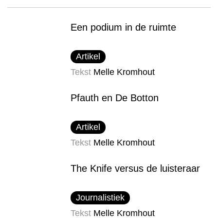
Een podium in de ruimte
Artikel
Tekst
Melle Kromhout
Pfauth en De Botton
Artikel
Tekst
Melle Kromhout
The Knife versus de luisteraar
Journalistiek
Tekst
Melle Kromhout