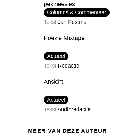
pekineesjes
Columns & Commentaar
Tekst
Jan Postma
Poëzie Mixtape
Actueel
Tekst
Redactie
Ansicht
Actueel
Tekst
Audioredactie
MEER VAN DEZE AUTEUR