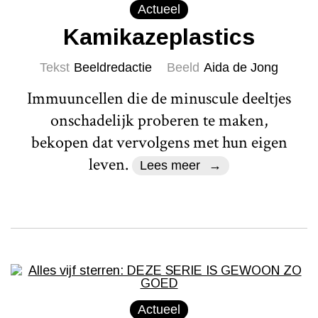
Actueel
Kamikazeplastics
Tekst
Beeldredactie
Beeld
Aida de Jong
Immuuncellen die de minuscule deeltjes
onschadelijk proberen te maken,
bekopen dat vervolgens met hun eigen
leven.
Lees meer
Actueel