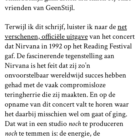
vrienden van GeenStijl.
Terwijl ik dit schrijf, luister ik naar de
net
verschenen, officiële uitgave
van het concert
dat Nirvana in 1992 op het Reading Festival
gaf. De fascinerende tegenstelling aan
Nirvana is het feit dat zij zo’n
onvoorstelbaar wereldwijd succes hebben
gehad met de vaak compromisloze
teringherrie die zij maakten. En op de
opname van dit concert valt te horen waar
het daarbij misschien wel om gaat of ging.
Dat wat in een studio
noch
te produceren
noch
te temmen is: de energie, de