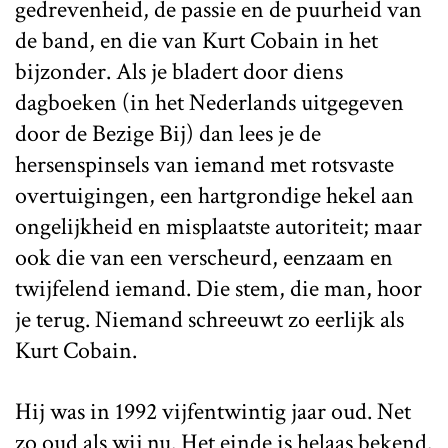
gedrevenheid, de passie en de puurheid van
de band, en die van Kurt Cobain in het
bijzonder. Als je bladert door diens
dagboeken (in het Nederlands uitgegeven
door de Bezige Bij) dan lees je de
hersenspinsels van iemand met rotsvaste
overtuigingen, een hartgrondige hekel aan
ongelijkheid en misplaatste autoriteit; maar
ook die van een verscheurd, eenzaam en
twijfelend iemand. Die stem, die man, hoor
je terug. Niemand schreeuwt zo eerlijk als
Kurt Cobain.
Hij was in 1992 vijfentwintig jaar oud. Net
zo oud als wij nu. Het einde is helaas bekend.