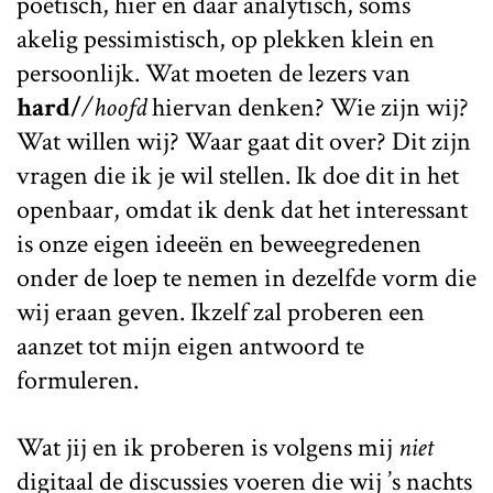
poëtisch, hier en daar analytisch, soms
akelig pessimistisch, op plekken klein en
persoonlijk. Wat moeten de lezers van
hard/
/hoofd
hiervan denken? Wie zijn wij?
Wat willen wij? Waar gaat dit over? Dit zijn
vragen die ik je wil stellen. Ik doe dit in het
openbaar, omdat ik denk dat het interessant
is onze eigen ideeën en beweegredenen
onder de loep te nemen in dezelfde vorm die
wij eraan geven. Ikzelf zal proberen een
aanzet tot mijn eigen antwoord te
formuleren.
Wat jij en ik proberen is volgens mij
niet
digitaal de discussies voeren die wij ’s nachts