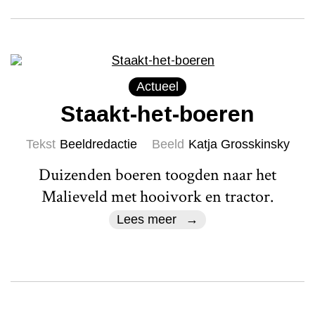
Actueel
Staakt-het-boeren
Tekst
Beeldredactie
Beeld
Katja Grosskinsky
Duizenden boeren toogden naar het
Malieveld met hooivork en tractor.
Lees meer