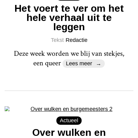
Het voert te ver om het
hele verhaal uit te
leggen
Tekst
Redactie
Deze week worden we blij van stekjes,
een queer
Lees meer
Actueel
Over wulken en