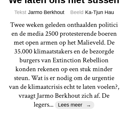
Tekst
Jarmo Berkhout
Beeld
Ka-Tjun Hau
Twee weken geleden onthaalden politici
en de media 2500 protesterende boeren
met open armen op het Malieveld. De
35.000 klimaatstakers en de bezorgde
burgers van Extinction Rebellion
konden rekenen op een stuk minder
steun. Wat is er nodig om de urgentie
van de klimaatcrisis echt te laten voelen?,
vraagt Jarmo Berkhout zich af. De
legers...
Lees meer