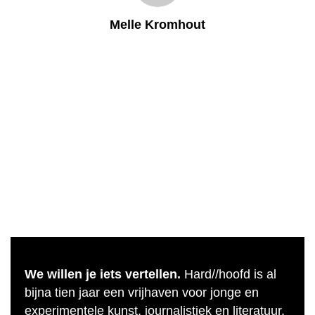
Melle Kromhout
We willen je iets vertellen.
Hard//hoofd is al
bijna tien jaar een vrijhaven voor jonge en
experimentele kunst, journalistiek en literatuur.