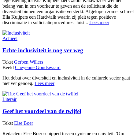
tegenstelling tot Ella Kuijpers ziet Gatool Katawazi er wél het
belang van in om voorkeur te geven aan de sollicitant die de
diversiteit binnen een organisatie versterkt. Afgelopen zomer schreef
Ella Kuijpers een Hard//talk waarin zij pleit tegen positieve
discriminatie in sollicitatieprocedures. Juist...
Lees meer
Actueel
Echte inclusiviteit is nog ver weg
Tekst
Gerben Willers
Beeld
Cheyenne Goudswaard
Het debat over diversiteit en inclusiviteit in de culturele sector gaat
niet ver genoeg.
Lees meer
Literair
Geef het voordeel van de twijfel
Tekst
Else Boer
Redacteur Else Boer schippert tussen cynisme en naïviteit. 'Om