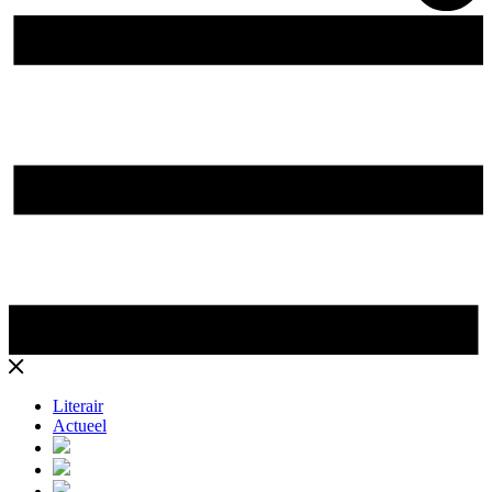
Literair
Actueel