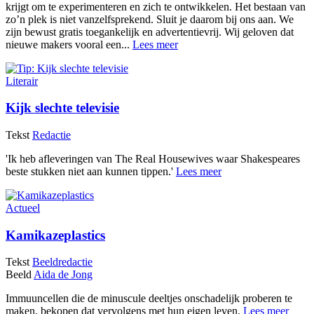
krijgt om te experimenteren en zich te ontwikkelen. Het bestaan van
zo’n plek is niet vanzelfsprekend. Sluit je daarom bij ons aan. We
zijn bewust gratis toegankelijk en advertentievrij. Wij geloven dat
nieuwe makers vooral een...
Lees meer
Literair
Kijk slechte televisie
Tekst
Redactie
'Ik heb afleveringen van The Real Housewives waar Shakespeares
beste stukken niet aan kunnen tippen.'
Lees meer
Actueel
Kamikazeplastics
Tekst
Beeldredactie
Beeld
Aida de Jong
Immuuncellen die de minuscule deeltjes onschadelijk proberen te
maken, bekopen dat vervolgens met hun eigen leven.
Lees meer