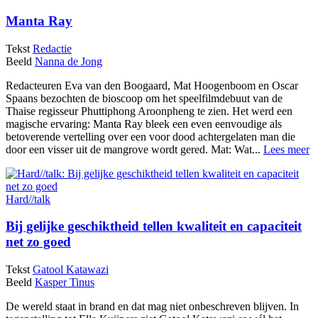
Manta Ray
Tekst
Redactie
Beeld
Nanna de Jong
Redacteuren Eva van den Boogaard, Mat Hoogenboom en Oscar
Spaans bezochten de bioscoop om het speelfilmdebuut van de
Thaise regisseur Phuttiphong Aroonpheng te zien. Het werd een
magische ervaring: Manta Ray bleek een even eenvoudige als
betoverende vertelling over een voor dood achtergelaten man die
door een visser uit de mangrove wordt gered. Mat: Wat...
Lees meer
Hard//talk
Bij gelijke geschiktheid tellen kwaliteit en capaciteit
net zo goed
Tekst
Gatool Katawazi
Beeld
Kasper Tinus
De wereld staat in brand en dat mag niet onbeschreven blijven. In