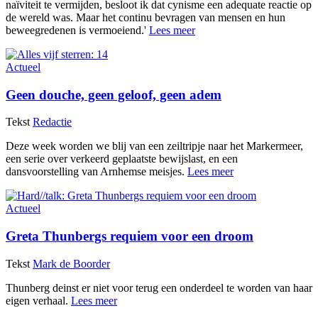
naïviteit te vermijden, besloot ik dat cynisme een adequate reactie op
de wereld was. Maar het continu bevragen van mensen en hun
beweegredenen is vermoeiend.'
Lees meer
Actueel
Geen douche, geen geloof, geen adem
Tekst
Redactie
Deze week worden we blij van een zeiltripje naar het Markermeer,
een serie over verkeerd geplaatste bewijslast, en een
dansvoorstelling van Arnhemse meisjes.
Lees meer
Actueel
Greta Thunbergs requiem voor een droom
Tekst
Mark de Boorder
Thunberg deinst er niet voor terug een onderdeel te worden van haar
eigen verhaal.
Lees meer