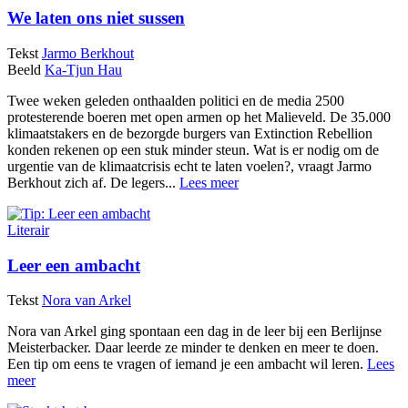
We laten ons niet sussen
Tekst
Jarmo Berkhout
Beeld
Ka-Tjun Hau
Twee weken geleden onthaalden politici en de media 2500
protesterende boeren met open armen op het Malieveld. De 35.000
klimaatstakers en de bezorgde burgers van Extinction Rebellion
konden rekenen op een stuk minder steun. Wat is er nodig om de
urgentie van de klimaatcrisis echt te laten voelen?, vraagt Jarmo
Berkhout zich af. De legers...
Lees meer
Literair
Leer een ambacht
Tekst
Nora van Arkel
Nora van Arkel ging spontaan een dag in de leer bij een Berlijnse
Meisterbacker. Daar leerde ze minder te denken en meer te doen.
Een tip om eens te vragen of iemand je een ambacht wil leren.
Lees
meer