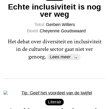
Echte inclusiviteit is nog
ver weg
Tekst
Gerben Willers
Beeld
Cheyenne Goudswaard
Het debat over diversiteit en inclusiviteit
in de culturele sector gaat niet ver
genoeg.
Lees meer
Literair