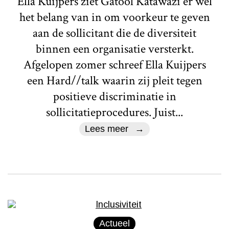
Ella Kuijpers ziet Gatool Katawazi er wél
het belang van in om voorkeur te geven
aan de sollicitant die de diversiteit
binnen een organisatie versterkt.
Afgelopen zomer schreef Ella Kuijpers
een Hard//talk waarin zij pleit tegen
positieve discriminatie in
sollicitatieprocedures. Juist...
Lees meer
Actueel