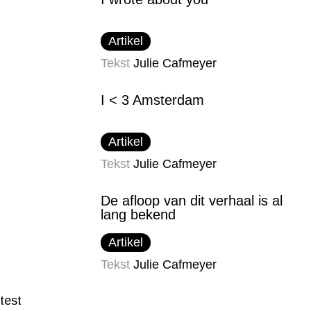
Artikel
Tekst
Julie Cafmeyer
I < 3 Amsterdam
Artikel
Tekst
Julie Cafmeyer
De afloop van dit verhaal is al
lang bekend
Artikel
Tekst
Julie Cafmeyer
test