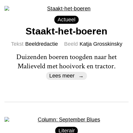
Actueel
Staakt-het-boeren
Tekst
Beeldredactie
Beeld
Katja Grosskinsky
Duizenden boeren toogden naar het
Malieveld met hooivork en tractor.
Lees meer
Literair