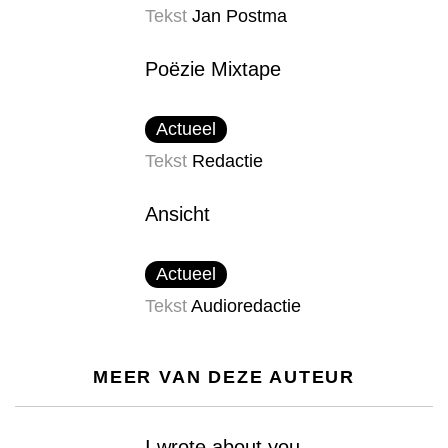
Tekst
Jan Postma
Poëzie Mixtape
Actueel
Tekst
Redactie
Ansicht
Actueel
Tekst
Audioredactie
MEER VAN DEZE AUTEUR
I wrote about you