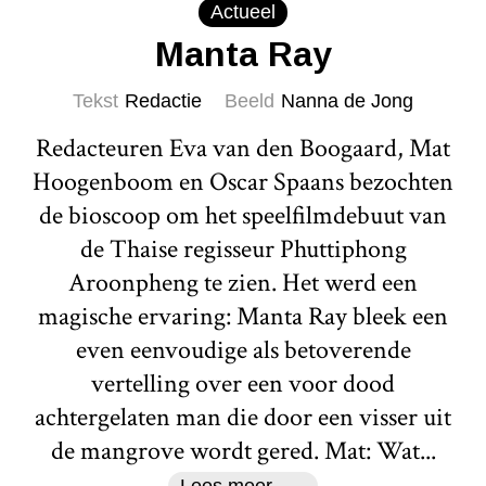
Actueel
Manta Ray
Tekst
Redactie
Beeld
Nanna de Jong
Redacteuren Eva van den Boogaard, Mat
Hoogenboom en Oscar Spaans bezochten
de bioscoop om het speelfilmdebuut van
de Thaise regisseur Phuttiphong
Aroonpheng te zien. Het werd een
magische ervaring: Manta Ray bleek een
even eenvoudige als betoverende
vertelling over een voor dood
achtergelaten man die door een visser uit
de mangrove wordt gered. Mat: Wat...
Lees meer