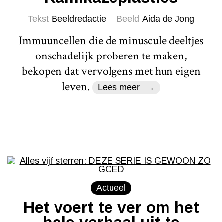
Tekst
Beeldredactie
Beeld
Aida de Jong
Immuuncellen die de minuscule deeltjes
onschadelijk proberen te maken,
bekopen dat vervolgens met hun eigen
leven.
Lees meer
Actueel
Het voert te ver om het
hele verhaal uit te