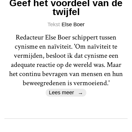
Geef het voordeel van de
twijfel
Tekst
Else Boer
Redacteur Else Boer schippert tussen
cynisme en naïviteit. 'Om naïviteit te
vermijden, besloot ik dat cynisme een
adequate reactie op de wereld was. Maar
het continu bevragen van mensen en hun
beweegredenen is vermoeiend.'
Lees meer