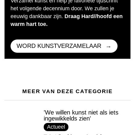
Verzamel kunst en help je favoriete tijdschrift
het volgende decennium door. We zullen je
eeuwig dankbaar zijn.
Draag Hard//hoofd een
warm hart toe.
WORD KUNSTVERZAMELAAR
MEER VAN DEZE CATEGORIE
'We willen kunst niet als iets
ingewikkelds zien'
Actueel