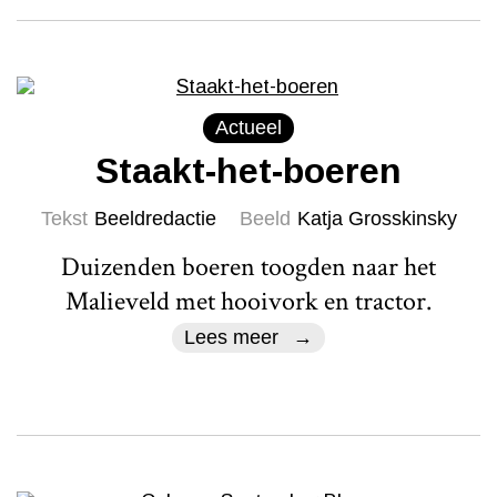
Actueel
Staakt-het-boeren
Tekst
Beeldredactie
Beeld
Katja Grosskinsky
Duizenden boeren toogden naar het
Malieveld met hooivork en tractor.
Lees meer