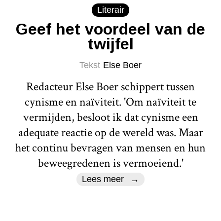
Literair
Geef het voordeel van de
twijfel
Tekst
Else Boer
Redacteur Else Boer schippert tussen
cynisme en naïviteit. 'Om naïviteit te
vermijden, besloot ik dat cynisme een
adequate reactie op de wereld was. Maar
het continu bevragen van mensen en hun
beweegredenen is vermoeiend.'
Lees meer