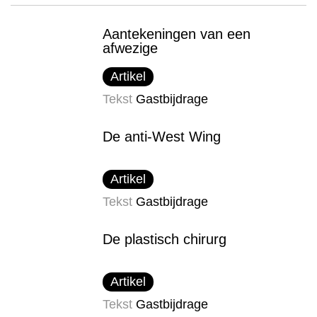
Aantekeningen van een
afwezige
Artikel
Tekst
Gastbijdrage
De anti-West Wing
Artikel
Tekst
Gastbijdrage
De plastisch chirurg
Artikel
Tekst
Gastbijdrage