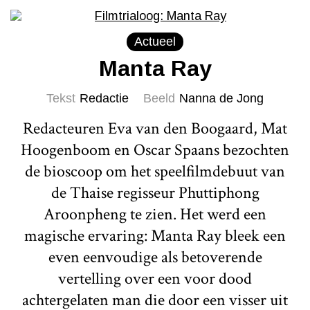
Actueel
Manta Ray
Tekst
Redactie
Beeld
Nanna de Jong
Redacteuren Eva van den Boogaard, Mat
Hoogenboom en Oscar Spaans bezochten
de bioscoop om het speelfilmdebuut van
de Thaise regisseur Phuttiphong
Aroonpheng te zien. Het werd een
magische ervaring: Manta Ray bleek een
even eenvoudige als betoverende
vertelling over een voor dood
achtergelaten man die door een visser uit