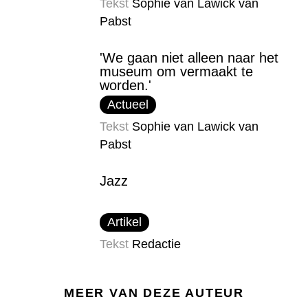
Tekst
Sophie van Lawick van
Pabst
'We gaan niet alleen naar het
museum om vermaakt te
worden.'
Actueel
Tekst
Sophie van Lawick van
Pabst
Jazz
Artikel
Tekst
Redactie
MEER VAN DEZE AUTEUR