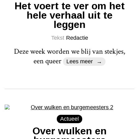
Het voert te ver om het
hele verhaal uit te
leggen
Tekst
Redactie
Deze week worden we blij van stekjes,
een queer
Lees meer
Actueel
Over wulken en