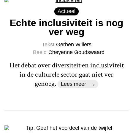
Actueel
Echte inclusiviteit is nog
ver weg
Tekst
Gerben Willers
Beeld
Cheyenne Goudswaard
Het debat over diversiteit en inclusiviteit
in de culturele sector gaat niet ver
genoeg.
Lees meer