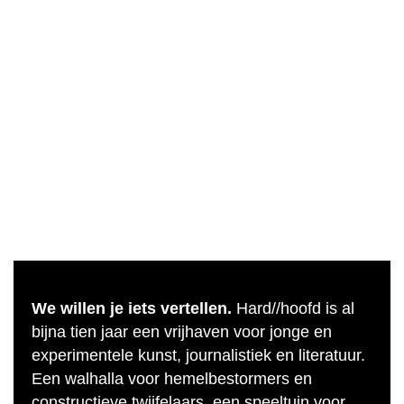
We willen je iets vertellen.
Hard//hoofd is al
bijna tien jaar een vrijhaven voor jonge en
experimentele kunst, journalistiek en literatuur.
Een walhalla voor hemelbestormers en
constructieve twijfelaars, een speeltuin voor