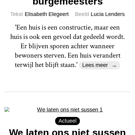
burgemeesters
Tekst
Elisabeth Elegeert
Beeld
Lucia Lenders
'Een huis is een constructie, maar een
huis is ook een gevoel dat gedeeld wordt.
Er blijven sporen achter wanneer
bewoners sterven. Een huis verandert
terwijl het blijft staan.'
Lees meer
Actueel
We laten ons niet sussen