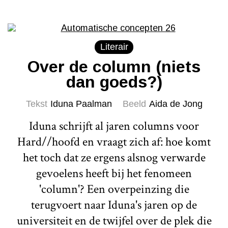
Literair
Over de column (niets
dan goeds?)
Tekst
Iduna Paalman
Beeld
Aida de Jong
Iduna schrijft al jaren columns voor
Hard//hoofd en vraagt zich af: hoe komt
het toch dat ze ergens alsnog verwarde
gevoelens heeft bij het fenomeen
'column'? Een overpeinzing die
terugvoert naar Iduna's jaren op de
universiteit en de twijfel over de plek die