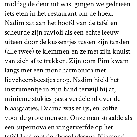
middag de deur uit was, gingen we gedrieën
iets eten in het restaurant om de hoek.
Nadim zat aan het hoofd van de tafel en
scheurde zijn ravioli als een echte leeuw
uiteen door de kussentjes tussen zijn tanden
(alle twee) te klemmen en ze met zijn knuist
van zich af te trekken. Zijn oom Pim kwam
langs met een mondharmonica met
lieveheersbeestjes erop. Nadim hield het
instrumentje in zijn hand terwijl hij at,
minieme stukjes pasta verdelend over de
blaasgaatjes. Daarna was er ijs, en koffie
voor de grote mensen. Onze man straalde als
een supernova en vingerverfde op het
tafelkleed met de chocoladesaus. Niemand