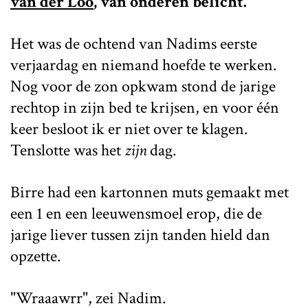
van der Loo
, van onderen belicht.
Het was de ochtend van Nadims eerste
verjaardag en niemand hoefde te werken.
Nog voor de zon opkwam stond de jarige
rechtop in zijn bed te krijsen, en voor één
keer besloot ik er niet over te klagen.
Tenslotte was het
zijn
dag.
Birre had een kartonnen muts gemaakt met
een 1 en een leeuwensmoel erop, die de
jarige liever tussen zijn tanden hield dan
opzette.
"Wraaawrr", zei Nadim.