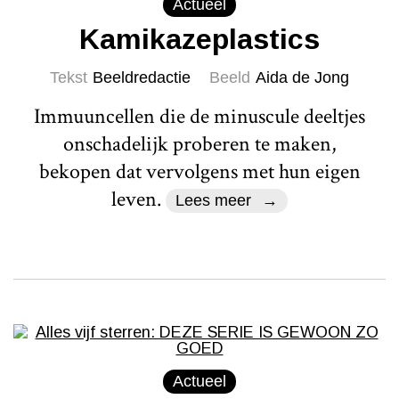
Actueel
Kamikazeplastics
Tekst
Beeldredactie
Beeld
Aida de Jong
Immuuncellen die de minuscule deeltjes
onschadelijk proberen te maken,
bekopen dat vervolgens met hun eigen
leven.
Lees meer
Actueel