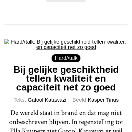
Hard//talk
Bij gelijke geschiktheid
tellen kwaliteit en
capaciteit net zo goed
Tekst
Gatool Katawazi
Beeld
Kasper Tinus
De wereld staat in brand en dat mag niet
onbeschreven blijven. In tegenstelling tot
Ella Kuijpers ziet Gatool Katawazi er wél