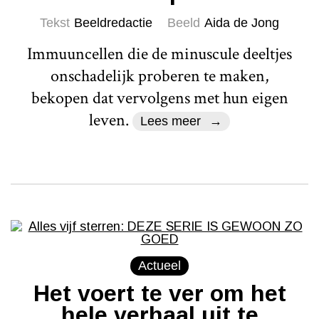
Tekst
Beeldredactie
Beeld
Aida de Jong
Immuuncellen die de minuscule deeltjes
onschadelijk proberen te maken,
bekopen dat vervolgens met hun eigen
leven.
Lees meer
Actueel
Het voert te ver om het
hele verhaal uit te