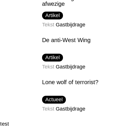
afwezige
Artikel
Tekst
Gastbijdrage
De anti-West Wing
Artikel
Tekst
Gastbijdrage
Lone wolf of terrorist?
Actueel
Tekst
Gastbijdrage
test