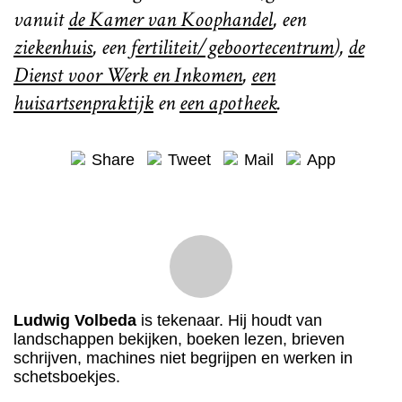
vanuit
de Kamer van Koophandel
, een
ziekenhuis
, een
fertiliteit/geboortecentrum
),
de
Dienst voor Werk en Inkomen
,
een
huisartsenpraktijk
en
een apotheek
.
Share
Tweet
Mail
App
Ludwig Volbeda
is tekenaar. Hij houdt van
landschappen bekijken, boeken lezen, brieven
schrijven, machines niet begrijpen en werken in
schetsboekjes.