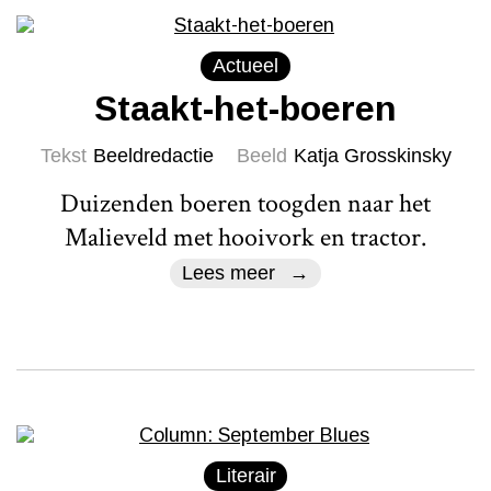
Actueel
Staakt-het-boeren
Tekst
Beeldredactie
Beeld
Katja Grosskinsky
Duizenden boeren toogden naar het
Malieveld met hooivork en tractor.
Lees meer
Literair