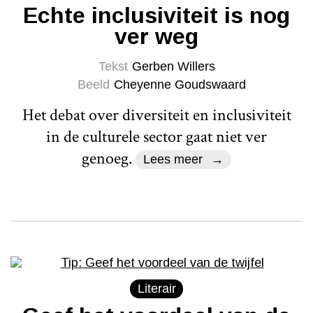
Echte inclusiviteit is nog
ver weg
Tekst
Gerben Willers
Beeld
Cheyenne Goudswaard
Het debat over diversiteit en inclusiviteit
in de culturele sector gaat niet ver
genoeg.
Lees meer
Literair