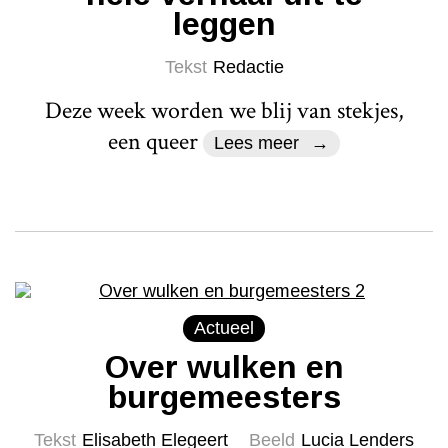
leggen
Tekst
Redactie
Deze week worden we blij van stekjes,
een queer
Lees meer
Actueel
Over wulken en
burgemeesters
Tekst
Elisabeth Elegeert
Beeld
Lucia Lenders