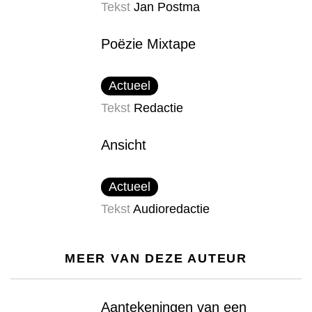
Tekst
Jan Postma
Poëzie Mixtape
Actueel
Tekst
Redactie
Ansicht
Actueel
Tekst
Audioredactie
MEER VAN DEZE AUTEUR
Aantekeningen van een