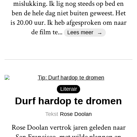
mislukking. Ik lig nog steeds op bed en
ben de hele dag niet buiten geweest. Het
is 20.00 uur. Ik heb afgesproken om naar
de film te...
Lees meer
Literair
Durf hardop te dromen
Tekst
Rose Doolan
Rose Doolan vertrok jaren geleden naar
San Francisco, met wilde plannen en