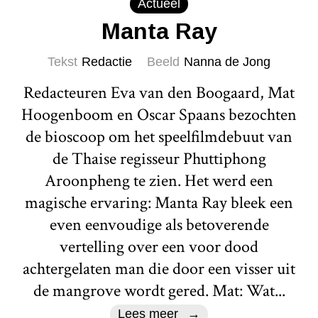
Actueel
Manta Ray
Tekst
Redactie
Beeld
Nanna de Jong
Redacteuren Eva van den Boogaard, Mat
Hoogenboom en Oscar Spaans bezochten
de bioscoop om het speelfilmdebuut van
de Thaise regisseur Phuttiphong
Aroonpheng te zien. Het werd een
magische ervaring: Manta Ray bleek een
even eenvoudige als betoverende
vertelling over een voor dood
achtergelaten man die door een visser uit
de mangrove wordt gered. Mat: Wat...
Lees meer