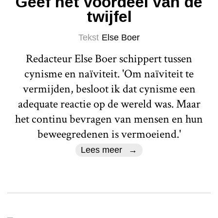
Geef het voordeel van de
twijfel
Tekst
Else Boer
Redacteur Else Boer schippert tussen
cynisme en naïviteit. 'Om naïviteit te
vermijden, besloot ik dat cynisme een
adequate reactie op de wereld was. Maar
het continu bevragen van mensen en hun
beweegredenen is vermoeiend.'
Lees meer