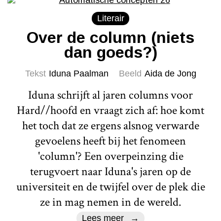
Literair
Over de column (niets
dan goeds?)
Tekst
Iduna Paalman
Beeld
Aida de Jong
Iduna schrijft al jaren columns voor
Hard//hoofd en vraagt zich af: hoe komt
het toch dat ze ergens alsnog verwarde
gevoelens heeft bij het fenomeen
'column'? Een overpeinzing die
terugvoert naar Iduna's jaren op de
universiteit en de twijfel over de plek die
ze in mag nemen in de wereld.
Lees meer