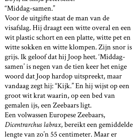
“Middag-samen.”
Voor de uitgifte staat de man van de
visafslag. Hij draagt een witte overal en een
wit plastic schort en een platte, witte pet en
witte sokken en witte klompen. Zijn snor is
grijs. Ik geloof dat hij Joop heet. ‘Middag-
samen’ is negen van de tien keer het enige
woord dat Joop hardop uitspreekt, maar
vandaag zegt hij: “Kijk.” En hij wijst op een
groot wit krat waarin, op een bed van
gemalen ijs, een Zeebaars ligt.
Een volwassen Europese Zeebaars,
Dicentrarchus labrax
, bereikt een gemiddelde
lengte van zo’n 55 centimeter. Maar er