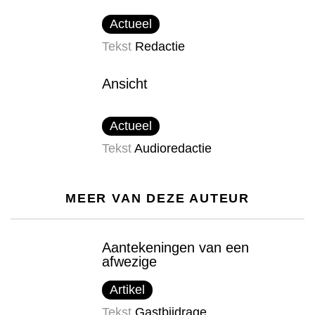
Actueel
Tekst
Redactie
Ansicht
Actueel
Tekst
Audioredactie
MEER VAN DEZE AUTEUR
Aantekeningen van een
afwezige
Artikel
Tekst
Gastbijdrage