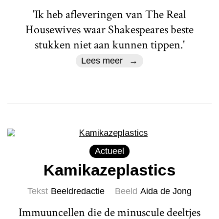
'Ik heb afleveringen van The Real
Housewives waar Shakespeares beste
stukken niet aan kunnen tippen.'
Lees meer
Actueel
Kamikazeplastics
Tekst
Beeldredactie
Beeld
Aida de Jong
Immuuncellen die de minuscule deeltjes