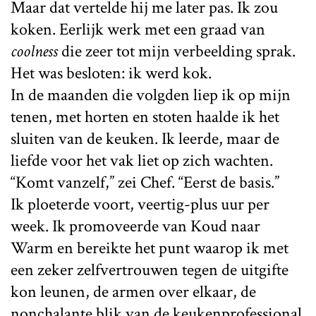
Maar dat vertelde hij me later pas. Ik zou
koken. Eerlijk werk met een graad van
coolness
die zeer tot mijn verbeelding sprak.
Het was besloten: ik werd kok.
In de maanden die volgden liep ik op mijn
tenen, met horten en stoten haalde ik het
sluiten van de keuken. Ik leerde, maar de
liefde voor het vak liet op zich wachten.
“Komt vanzelf,” zei Chef. “Eerst de basis.”
Ik ploeterde voort, veertig-plus uur per
week. Ik promoveerde van Koud naar
Warm en bereikte het punt waarop ik met
een zeker zelfvertrouwen tegen de uitgifte
kon leunen, de armen over elkaar, de
nonchalante blik van de keukenprofessional