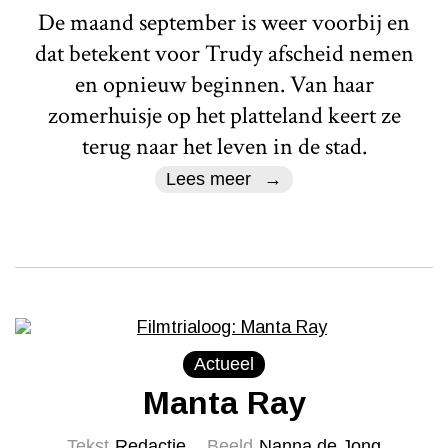
De maand september is weer voorbij en
dat betekent voor Trudy afscheid nemen
en opnieuw beginnen. Van haar
zomerhuisje op het platteland keert ze
terug naar het leven in de stad.
Lees meer
Actueel
Manta Ray
Tekst
Redactie
Beeld
Nanna de Jong