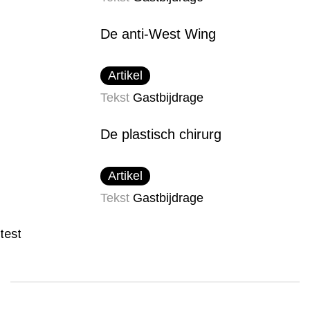
De anti-West Wing
Artikel
Tekst
Gastbijdrage
De plastisch chirurg
Artikel
Tekst
Gastbijdrage
test