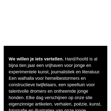
We willen je iets vertellen.
Hard//hoofd is al
bijna tien jaar een vrijhaven voor jonge en
experimentele kunst, journalistiek en literatuur.
Een walhalla voor hemelbestormers en
constructieve twijfelaars, een speeltuin voor
talentvolle dromers en ontheemde jonge
honden. Elke dag verschijnen op onze site
eigenzinnige artikelen, verhalen, poëzie, kunst,
fotografie en illustraties van onze jonge