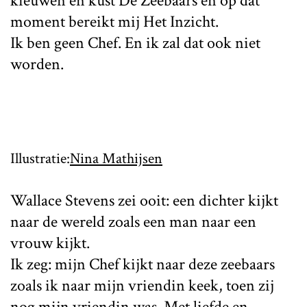
kieuwen en kust De Zeebaars en op dat
moment bereikt mij Het Inzicht.
Ik ben geen Chef. En ik zal dat ook niet
worden.
Illustratie:
Nina Mathijsen
Wallace Stevens zei ooit: een dichter kijkt
naar de wereld zoals een man naar een
vrouw kijkt.
Ik zeg: mijn Chef kijkt naar deze zeebaars
zoals ik naar mijn vriendin keek, toen zij
nog mijn vriendin was. Met liefde en