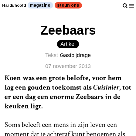
magazine
steun ons
Hard//hoofd
Zeebaars
Artikel
Tekst
Gastbijdrage
07 november 2013
Koen was een grote belofte, voor hem
lag een gouden toekomst als
Cuisinier
, tot
er een dag een enorme Zeebaars in de
keuken ligt.
Soms beleeft een mens in zijn leven een
moment dat je achteraf kunt benoemen als