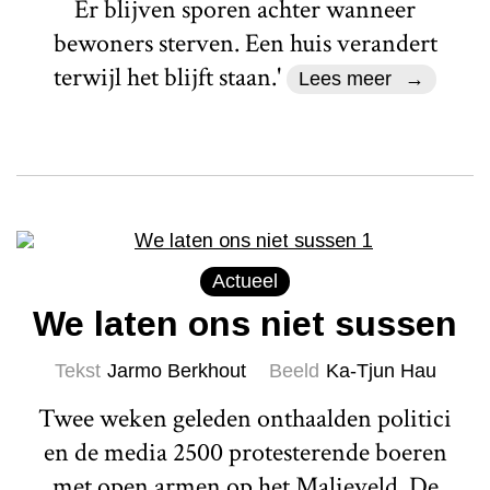
Er blijven sporen achter wanneer
bewoners sterven. Een huis verandert
terwijl het blijft staan.'
Lees meer
Actueel
We laten ons niet sussen
Tekst
Jarmo Berkhout
Beeld
Ka-Tjun Hau
Twee weken geleden onthaalden politici
en de media 2500 protesterende boeren
met open armen op het Malieveld. De