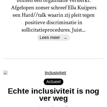
binnen een organisatie versterkt.
Afgelopen zomer schreef Ella Kuijpers
een Hard//talk waarin zij pleit tegen
positieve discriminatie in
sollicitatieprocedures. Juist...
Lees meer
Actueel
Echte inclusiviteit is nog
ver weg