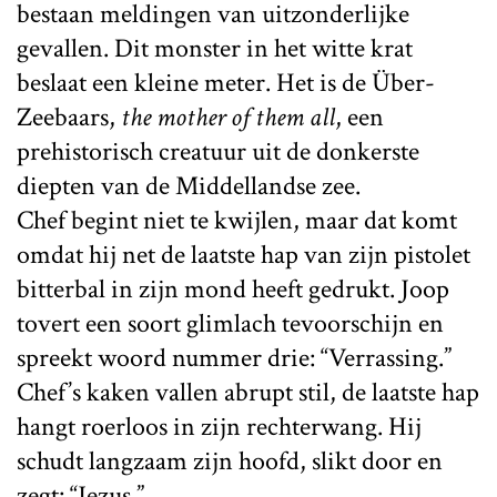
bestaan meldingen van uitzonderlijke
gevallen. Dit monster in het witte krat
beslaat een kleine meter. Het is de Über-
Zeebaars,
the mother of them all
, een
prehistorisch creatuur uit de donkerste
diepten van de Middellandse zee.
Chef begint niet te kwijlen, maar dat komt
omdat hij net de laatste hap van zijn pistolet
bitterbal in zijn mond heeft gedrukt. Joop
tovert een soort glimlach tevoorschijn en
spreekt woord nummer drie: “Verrassing.”
Chef’s kaken vallen abrupt stil, de laatste hap
hangt roerloos in zijn rechterwang. Hij
schudt langzaam zijn hoofd, slikt door en
zegt: “Jezus.”