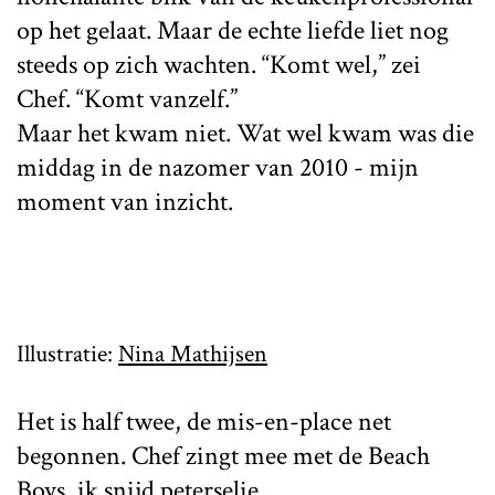
op het gelaat. Maar de echte liefde liet nog
steeds op zich wachten. “Komt wel,” zei
Chef. “Komt vanzelf.”
Maar het kwam niet. Wat wel kwam was die
middag in de nazomer van 2010 - mijn
moment van inzicht.
Illustratie:
Nina Mathijsen
Het is half twee, de mis-en-place net
begonnen. Chef zingt mee met de Beach
Boys, ik snijd peterselie.