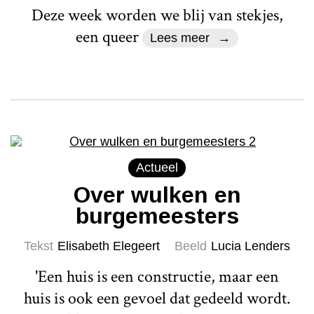
Deze week worden we blij van stekjes,
een queer
Lees meer
Actueel
Over wulken en
burgemeesters
Tekst
Elisabeth Elegeert
Beeld
Lucia Lenders
'Een huis is een constructie, maar een
huis is ook een gevoel dat gedeeld wordt.