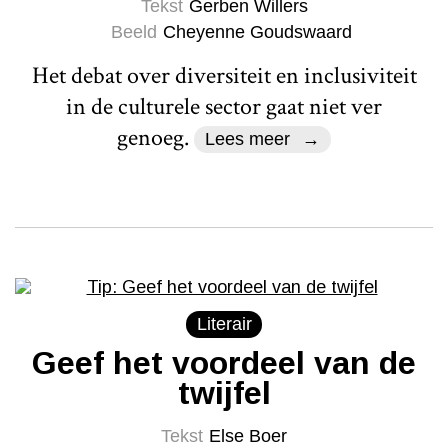
Tekst
Gerben Willers
Beeld
Cheyenne Goudswaard
Het debat over diversiteit en inclusiviteit
in de culturele sector gaat niet ver
genoeg.
Lees meer
Literair
Geef het voordeel van de
twijfel
Tekst
Else Boer