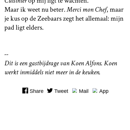
Cuisinier
op mij ligt te wachten.
Maar ik weet nu beter.
Merci mon Chef
, maar
je kus op de Zeebaars zegt het allemaal: mijn
pad ligt elders.
--
Dit is een gastbijdrage van Koen Alfons. Koen
werkt inmiddels niet meer in de keuken.
Share
Tweet
Mail
App