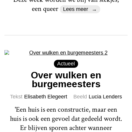
een queer
Lees meer
Actueel
Over wulken en
burgemeesters
Tekst
Elisabeth Elegeert
Beeld
Lucia Lenders
'Een huis is een constructie, maar een
huis is ook een gevoel dat gedeeld wordt.
Er blijven sporen achter wanneer