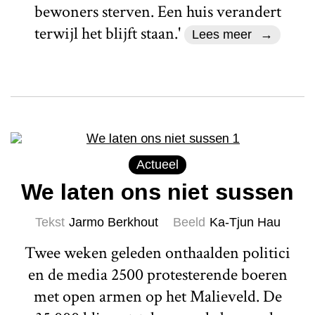
bewoners sterven. Een huis verandert
terwijl het blijft staan.'
Lees meer
Actueel
We laten ons niet sussen
Tekst
Jarmo Berkhout
Beeld
Ka-Tjun Hau
Twee weken geleden onthaalden politici
en de media 2500 protesterende boeren
met open armen op het Malieveld. De