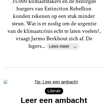
35.000 klimaatstakers en de bezorgde
burgers van Extinction Rebellion
konden rekenen op een stuk minder
steun. Wat is er nodig om de urgentie
van de klimaatcrisis echt te laten voelen?,
vraagt Jarmo Berkhout zich af. De
legers...
Lees meer
Literair
Leer een ambacht