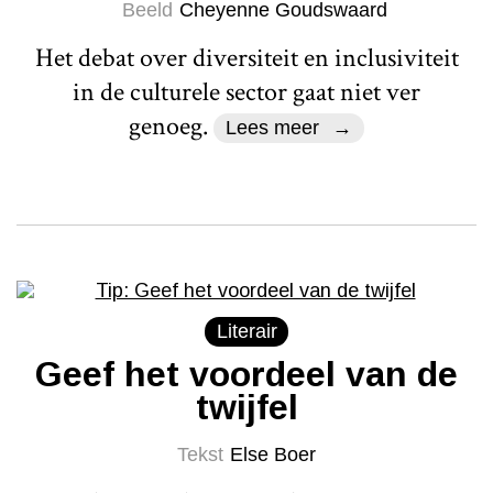
Beeld
Cheyenne Goudswaard
Het debat over diversiteit en inclusiviteit
in de culturele sector gaat niet ver
genoeg.
Lees meer
Literair
Geef het voordeel van de
twijfel
Tekst
Else Boer