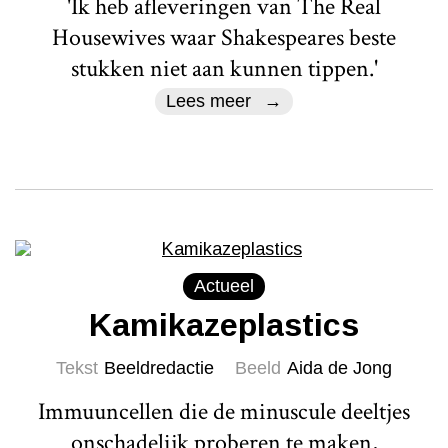
'Ik heb afleveringen van The Real
Housewives waar Shakespeares beste
stukken niet aan kunnen tippen.'
Lees meer
Actueel
Kamikazeplastics
Tekst
Beeldredactie
Beeld
Aida de Jong
Immuuncellen die de minuscule deeltjes
onschadelijk proberen te maken,