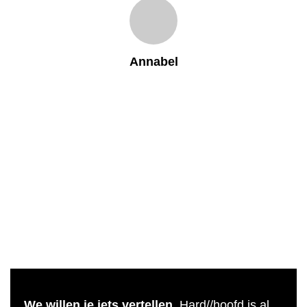
Annabel
We willen je iets vertellen.
Hard//hoofd is al