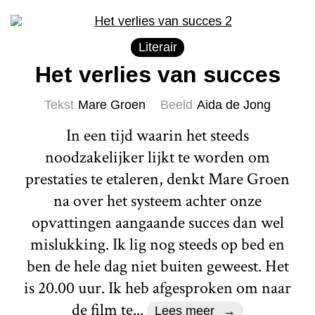
Literair
Het verlies van succes
Tekst
Mare Groen
Beeld
Aida de Jong
In een tijd waarin het steeds
noodzakelijker lijkt te worden om
prestaties te etaleren, denkt Mare Groen
na over het systeem achter onze
opvattingen aangaande succes dan wel
mislukking. Ik lig nog steeds op bed en
ben de hele dag niet buiten geweest. Het
is 20.00 uur. Ik heb afgesproken om naar
de film te...
Lees meer