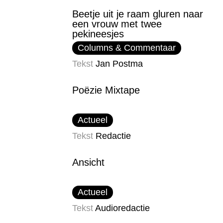
Beetje uit je raam gluren naar
een vrouw met twee
pekineesjes
Columns & Commentaar
Tekst
Jan Postma
Poëzie Mixtape
Actueel
Tekst
Redactie
Ansicht
Actueel
Tekst
Audioredactie