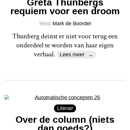
Greta Thunbergs
requiem voor een droom
Tekst
Mark de Boorder
Thunberg deinst er niet voor terug een
onderdeel te worden van haar eigen
verhaal.
Lees meer
Literair
Over de column (niets
dan goeds?)