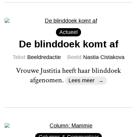
Actueel
De blinddoek komt af
Tekst
Beeldredactie
Beeld
Nastia Cistakova
Vrouwe Justitia heeft haar blinddoek
afgenomen.
Lees meer