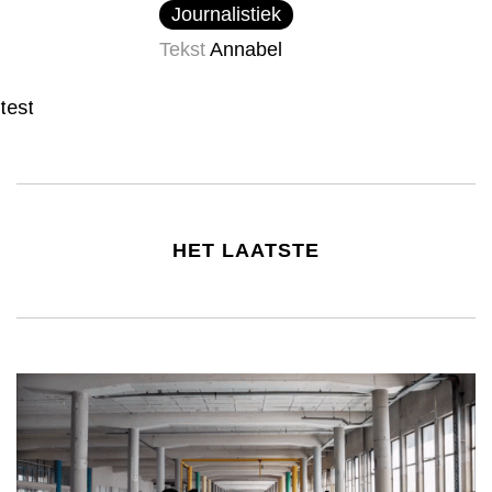
Journalistiek
Tekst
Annabel
test
HET LAATSTE