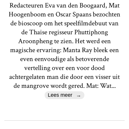
Redacteuren Eva van den Boogaard, Mat
Hoogenboom en Oscar Spaans bezochten
de bioscoop om het speelfilmdebuut van
de Thaise regisseur Phuttiphong
Aroonpheng te zien. Het werd een
magische ervaring: Manta Ray bleek een
even eenvoudige als betoverende
vertelling over een voor dood
achtergelaten man die door een visser uit
de mangrove wordt gered. Mat: Wat...
Lees meer