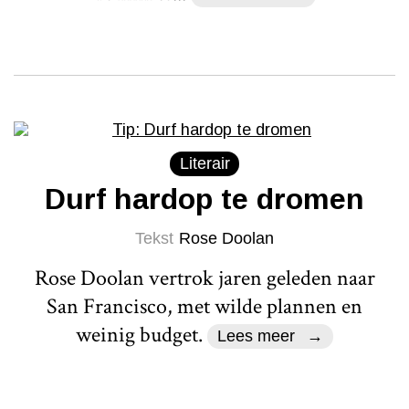
Literair
Durf hardop te dromen
Tekst
Rose Doolan
Rose Doolan vertrok jaren geleden naar
San Francisco, met wilde plannen en
weinig budget.
Lees meer