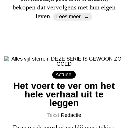
bekopen dat vervolgens met hun eigen
leven.
Lees meer
Actueel
Het voert te ver om het
hele verhaal uit te
leggen
Tekst
Redactie
Deze week worden we blij van stekjes,