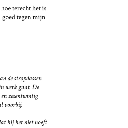
hoe terecht het is
el goed tegen mijn
dan de stropdassen
ijn werk gaat. De
 en zesentwintig
l voorbij.
t hij het niet hoeft