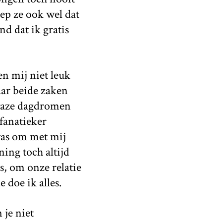
ep ze ook wel dat
d dat ik gratis
n mij niet leuk
maar beide zaken
dwaze dagdromen
 fanatieker
was om met mij
ing toch altijd
s, om onze relatie
 doe ik alles.
 je niet