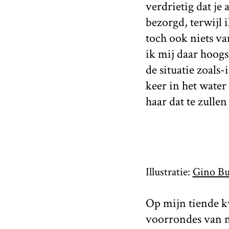
verdrietig dat je
bezorgd, terwijl 
toch ook niets va
ik mij daar hoogs
de situatie zoals-
keer in het water
haar dat te zulle
Illustratie:
Gino Bu
Op mijn tiende k
voorrondes van m