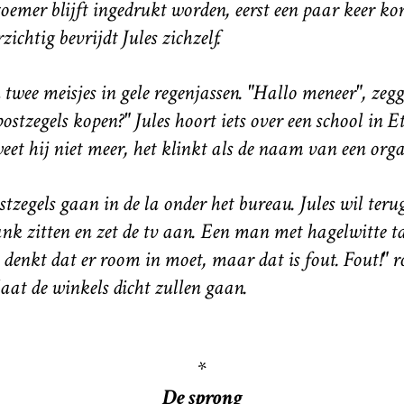
oemer blijft ingedrukt worden, eerst een paar keer ko
zichtig bevrijdt Jules zichzelf.
twee meisjes in gele regenjassen. "Hallo meneer", zegge
ostzegels kopen?" Jules hoort iets over een school in 
eet hij niet meer, het klinkt als de naam van een org
stzegels gaan in de la onder het bureau. Jules wil teru
k zitten en zet de tv aan. Een man met hagelwitte ta
denkt dat er room in moet, maar dat is fout. Fout!" roe
laat de winkels dicht zullen gaan.
*
De sprong