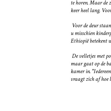
te horen. Maar de z
keer heel lang. Voor
Voor de deur staan 
u misschien kinderp
Ethiopië betekent w
De velletjes met po
maar gaat op de ban
kamer in. "Iedereen 
vraagt zich af hoe 