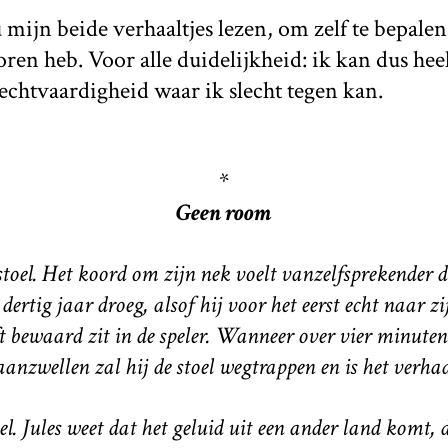
mijn beide verhaaltjes lezen, om zelf te bepalen 
loren heb. Voor alle duidelijkheid: ik kan dus he
nrechtvaardigheid waar ik slecht tegen kan.
*
Geen room
 stoel. Het koord om zijn nek voelt vanzelfsprekender 
 dertig jaar droeg, alsof hij voor het eerst echt naar z
eft bewaard zit in de speler. Wanneer over vier minuten
aanzwellen zal hij de stoel wegtrappen en is het verhaa
. Jules weet dat het geluid uit een ander land komt, da