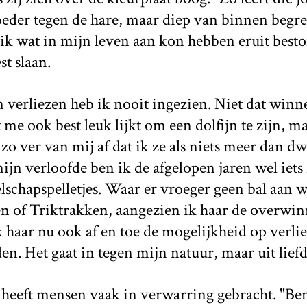
oeder tegen de hare, maar diep van binnen begre
 ik wat in mijn leven aan kon hebben eruit beston
st slaan.
verliezen heb ik nooit ingezien. Niet dat winne
et me ook best leuk lijkt om een dolfijn te zijn, 
zo ver van mij af dat ik ze als niets meer dan 
ijn verloofde ben ik de afgelopen jaren wel iets
lschapspelletjes. Waar er vroeger geen bal aan 
en of Triktrakken, aangezien ik haar de overwinn
 haar nu ook af en toe de mogelijkheid op verlie
n. Het gaat in tegen mijn natuur, maar uit liefde
heeft mensen vaak in verwarring gebracht. "Ben