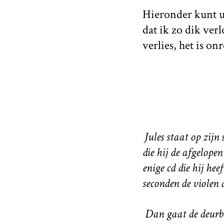
Hieronder kunt u 
dat ik zo dik ver
verlies, het is o
Jules staat op zijn
die hij de afgelopen
enige cd die hij he
seconden de violen 
Dan gaat de deurbel