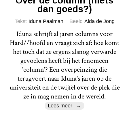
Over de column (niets
dan goeds?)
Tekst
Iduna Paalman
Beeld
Aida de Jong
Iduna schrijft al jaren columns voor
Hard//hoofd en vraagt zich af: hoe komt
het toch dat ze ergens alsnog verwarde
gevoelens heeft bij het fenomeen
'column'? Een overpeinzing die
terugvoert naar Iduna's jaren op de
universiteit en de twijfel over de plek die
ze in mag nemen in de wereld.
Lees meer