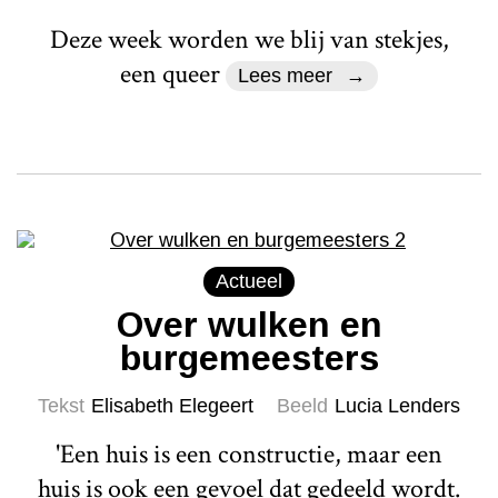
Deze week worden we blij van stekjes,
een queer
Lees meer
Actueel
Over wulken en
burgemeesters
Tekst
Elisabeth Elegeert
Beeld
Lucia Lenders
'Een huis is een constructie, maar een
huis is ook een gevoel dat gedeeld wordt.