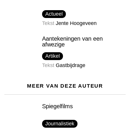
Actueel
Tekst
Jente Hoogeveen
Aantekeningen van een
afwezige
Artikel
Tekst
Gastbijdrage
MEER VAN DEZE AUTEUR
Spiegelfilms
Journalistiek