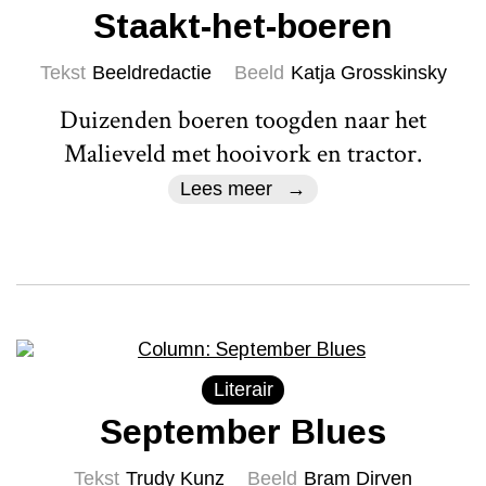
Staakt-het-boeren
Tekst
Beeldredactie
Beeld
Katja Grosskinsky
Duizenden boeren toogden naar het
Malieveld met hooivork en tractor.
Lees meer
Literair
September Blues
Tekst
Trudy Kunz
Beeld
Bram Dirven