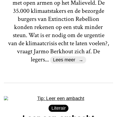
met open armen op het Malieveld. De
35.000 klimaatstakers en de bezorgde
burgers van Extinction Rebellion
konden rekenen op een stuk minder
steun. Wat is er nodig om de urgentie
van de klimaatcrisis echt te laten voelen?,
vraagt Jarmo Berkhout zich af. De
legers...
Lees meer
Literair