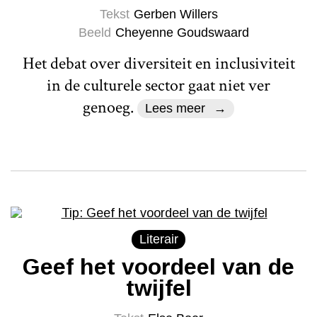
Tekst
Gerben Willers
Beeld
Cheyenne Goudswaard
Het debat over diversiteit en inclusiviteit
in de culturele sector gaat niet ver
genoeg.
Lees meer
Literair
Geef het voordeel van de
twijfel