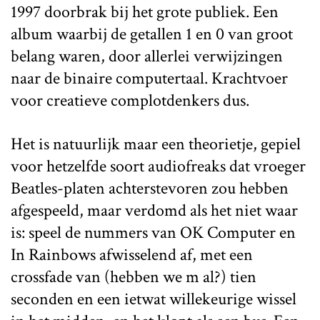
1997 doorbrak bij het grote publiek. Een
album waarbij de getallen 1 en 0 van groot
belang waren, door allerlei verwijzingen
naar de binaire computertaal. Krachtvoer
voor creatieve complotdenkers dus.
Het is natuurlijk maar een theorietje, gepiel
voor hetzelfde soort audiofreaks dat vroeger
Beatles-platen achterstevoren zou hebben
afgespeeld, maar verdomd als het niet waar
is: speel de nummers van OK Computer en
In Rainbows afwisselend af, met een
crossfade van (hebben we m al?) tien
seconden en een ietwat willekeurige wissel