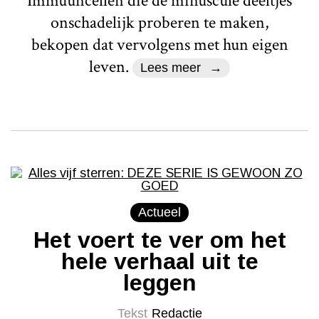
Immuuncellen die de minuscule deeltjes
onschadelijk proberen te maken,
bekopen dat vervolgens met hun eigen
leven.
Lees meer
Actueel
Het voert te ver om het
hele verhaal uit te
leggen
Tekst
Redactie