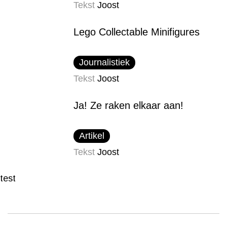
Tekst
Joost
Lego Collectable Minifigures
Journalistiek
Tekst
Joost
Ja! Ze raken elkaar aan!
Artikel
Tekst
Joost
test