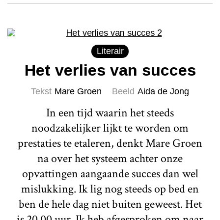
Literair
Het verlies van succes
Tekst
Mare Groen
Beeld
Aida de Jong
In een tijd waarin het steeds
noodzakelijker lijkt te worden om
prestaties te etaleren, denkt Mare Groen
na over het systeem achter onze
opvattingen aangaande succes dan wel
mislukking. Ik lig nog steeds op bed en
ben de hele dag niet buiten geweest. Het
is 20.00 uur. Ik heb afgesproken om naar