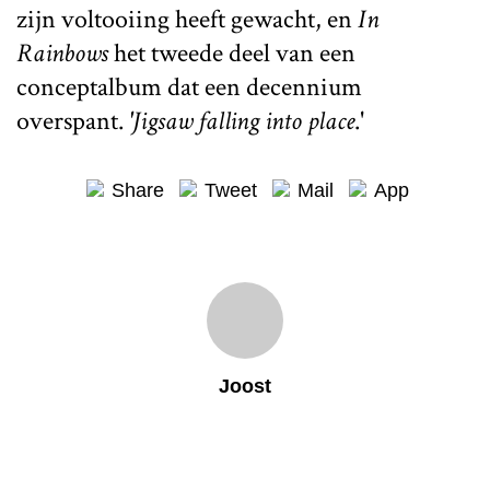
zijn voltooiing heeft gewacht, en
In
Rainbows
het tweede deel van een
conceptalbum dat een decennium
overspant.
'Ji
gsaw falling into place
.'
Share
Tweet
Mail
App
Joost