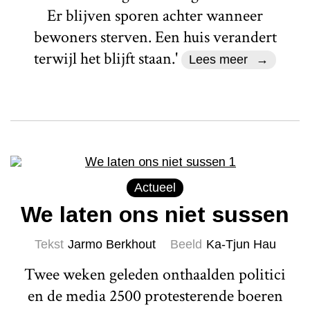
Er blijven sporen achter wanneer
bewoners sterven. Een huis verandert
terwijl het blijft staan.'
Lees meer
Actueel
We laten ons niet sussen
Tekst
Jarmo Berkhout
Beeld
Ka-Tjun Hau
Twee weken geleden onthaalden politici
en de media 2500 protesterende boeren