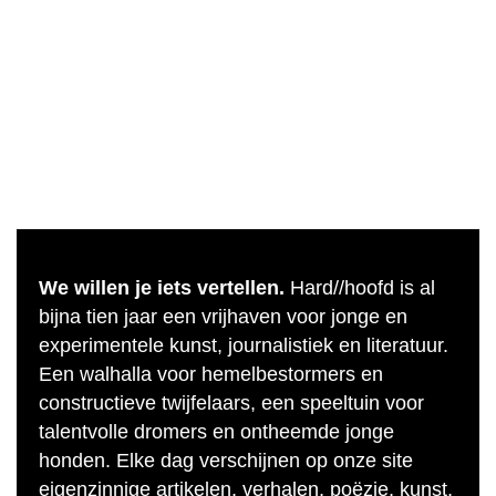
We willen je iets vertellen.
Hard//hoofd is al
bijna tien jaar een vrijhaven voor jonge en
experimentele kunst, journalistiek en literatuur.
Een walhalla voor hemelbestormers en
constructieve twijfelaars, een speeltuin voor
talentvolle dromers en ontheemde jonge
honden. Elke dag verschijnen op onze site
eigenzinnige artikelen, verhalen, poëzie, kunst,