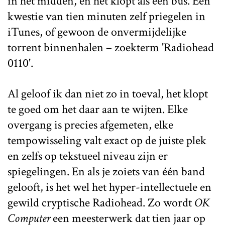
in het midden, en het klopt als een bus. Een
kwestie van tien minuten zelf priegelen in
iTunes, of gewoon de onvermijdelijke
torrent binnenhalen – zoekterm 'Radiohead
0110'.
Al geloof ik dan niet zo in toeval, het klopt
te goed om het daar aan te wijten. Elke
overgang is precies afgemeten, elke
tempowisseling valt exact op de juiste plek
en zelfs op tekstueel niveau zijn er
spiegelingen. En als je zoiets van één band
gelooft, is het wel het hyper-intellectuele en
gewild cryptische Radiohead. Zo wordt
OK
Computer
een meesterwerk dat tien jaar op