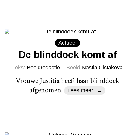
Actueel
De blinddoek komt af
Tekst
Beeldredactie
Beeld
Nastia Cistakova
Vrouwe Justitia heeft haar blinddoek
afgenomen.
Lees meer