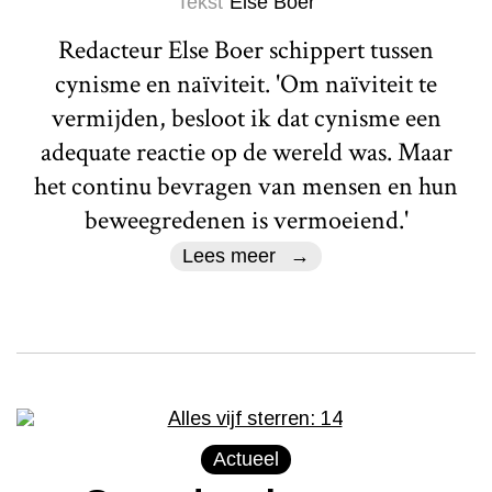
Tekst
Else Boer
Redacteur Else Boer schippert tussen
cynisme en naïviteit. 'Om naïviteit te
vermijden, besloot ik dat cynisme een
adequate reactie op de wereld was. Maar
het continu bevragen van mensen en hun
beweegredenen is vermoeiend.'
Lees meer
Actueel