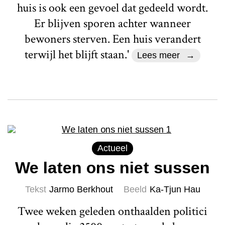
huis is ook een gevoel dat gedeeld wordt.
Er blijven sporen achter wanneer
bewoners sterven. Een huis verandert
terwijl het blijft staan.'
Lees meer
Actueel
We laten ons niet sussen
Tekst
Jarmo Berkhout
Beeld
Ka-Tjun Hau
Twee weken geleden onthaalden politici