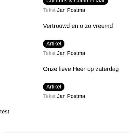
Columns & Commentaar
Tekst
Jan Postma
Vertrouwd en o zo vreemd
Artikel
Tekst
Jan Postma
Onze lieve Heer op zaterdag
Artikel
Tekst
Jan Postma
test