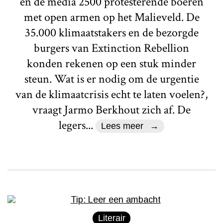
en de media 2500 protesterende boeren
met open armen op het Malieveld. De
35.000 klimaatstakers en de bezorgde
burgers van Extinction Rebellion
konden rekenen op een stuk minder
steun. Wat is er nodig om de urgentie
van de klimaatcrisis echt te laten voelen?,
vraagt Jarmo Berkhout zich af. De
legers...
Lees meer
Literair