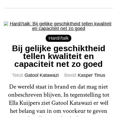
Hard//talk
Bij gelijke geschiktheid
tellen kwaliteit en
capaciteit net zo goed
Tekst
Gatool Katawazi
Beeld
Kasper Tinus
De wereld staat in brand en dat mag niet
onbeschreven blijven. In tegenstelling tot
Ella Kuijpers ziet Gatool Katawazi er wél
het belang van in om voorkeur te geven