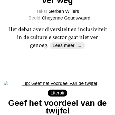
ver weg
Tekst
Gerben Willers
Beeld
Cheyenne Goudswaard
Het debat over diversiteit en inclusiviteit
in de culturele sector gaat niet ver
genoeg.
Lees meer
Literair
Geef het voordeel van de
twijfel