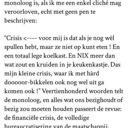
monoloog is, als ik me een enkel cliché mag
veroorloven, echt met geen pen te
beschrijven:
“Crisis <---- voor mij is dat als je nog wèl
spullen hebt, maar ze niet op kunt eten ! En
een totaal lege koelkast. En NIX meer dan
wat zout en kruiden in je keukenkastje. Das
mìjn kleine crisis, waar ik met hàrd
dooooor-bikkelen ook nog wel uit ga
komen ook !” Veertienhonderd woorden telt
de monoloog, en alles wat ons bezighoudt of
bezig zou moeten houden passeert de revue:
de financiële crisis, de volledige
bureaucratisering van de maatschappij,