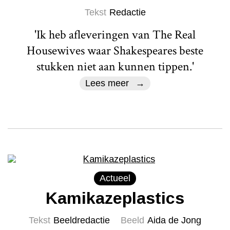
Tekst
Redactie
'Ik heb afleveringen van The Real
Housewives waar Shakespeares beste
stukken niet aan kunnen tippen.'
Lees meer
Actueel
Kamikazeplastics
Tekst
Beeldredactie
Beeld
Aida de Jong