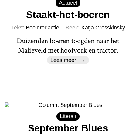
Actueel
Staakt-het-boeren
Tekst
Beeldredactie
Beeld
Katja Grosskinsky
Duizenden boeren toogden naar het
Malieveld met hooivork en tractor.
Lees meer
Literair
September Blues