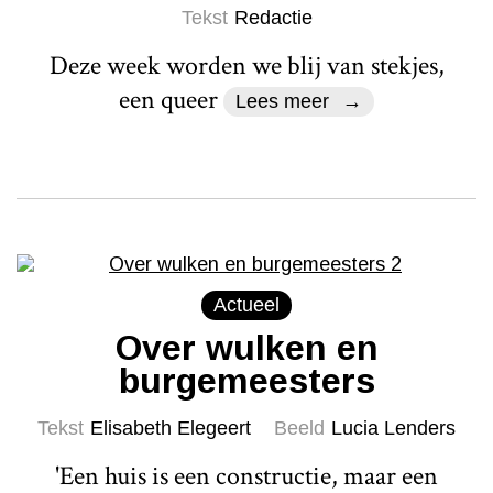
Tekst
Redactie
Deze week worden we blij van stekjes,
een queer
Lees meer
Actueel
Over wulken en
burgemeesters
Tekst
Elisabeth Elegeert
Beeld
Lucia Lenders
'Een huis is een constructie, maar een