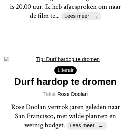
is 20.00 uur. Ik heb afgesproken om naar
de film te...
Lees meer
Literair
Durf hardop te dromen
Tekst
Rose Doolan
Rose Doolan vertrok jaren geleden naar
San Francisco, met wilde plannen en
weinig budget.
Lees meer