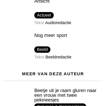
Ansicht
Actueel
Tekst
Audioredactie
Nog meer sport
Beeld
Tekst
Beeldredactie
MEER VAN DEZE AUTEUR
Beetje uit je raam gluren naar
een vrouw met twee
pekineesjes