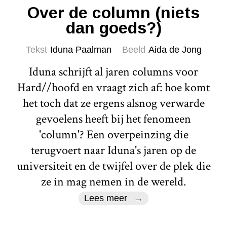
Over de column (niets
dan goeds?)
Tekst
Iduna Paalman
Beeld
Aida de Jong
Iduna schrijft al jaren columns voor
Hard//hoofd en vraagt zich af: hoe komt
het toch dat ze ergens alsnog verwarde
gevoelens heeft bij het fenomeen
'column'? Een overpeinzing die
terugvoert naar Iduna's jaren op de
universiteit en de twijfel over de plek die
ze in mag nemen in de wereld.
Lees meer