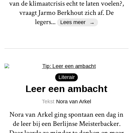
van de klimaatcrisis echt te laten voelen?,
vraagt Jarmo Berkhout zich af. De
legers...
Lees meer
Literair
Leer een ambacht
Tekst
Nora van Arkel
Nora van Arkel ging spontaan een dag in
de leer bij een Berlijnse Meisterbacker.
Daar leerde ze minder te denken en meer