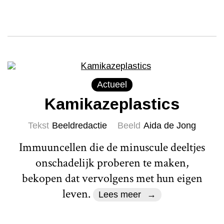
Actueel
Kamikazeplastics
Tekst
Beeldredactie
Beeld
Aida de Jong
Immuuncellen die de minuscule deeltjes
onschadelijk proberen te maken,
bekopen dat vervolgens met hun eigen
leven.
Lees meer