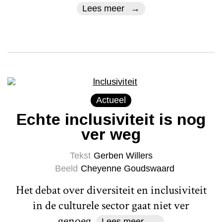
Lees meer
Actueel
Echte inclusiviteit is nog
ver weg
Tekst
Gerben Willers
Beeld
Cheyenne Goudswaard
Het debat over diversiteit en inclusiviteit
in de culturele sector gaat niet ver
genoeg.
Lees meer