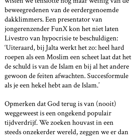
wisten we tenslotte nog maar weinig van de
beweegredenen van de eerdergenoemde
dakklimmers. Een presentator van
jongerenzender FunX kon het niet laten
Livestro van hypocrisie te beschuldigen:
‘Uiteraard, bij Jalta werkt het zo: heel hard
roepen als een Moslim een scheet laat dat het
de schuld is van de Islam en bij al het andere
gewoon de feiten afwachten. Succesformule
als je een hekel hebt aan de Islam.’
Opmerken dat God terug is van (nooit)
weggeweest is een ongekend populair
tijdverdrijf. We zoeken houvast in een
steeds onzekerder wereld, zeggen we er dan