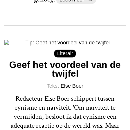
Literair
Geef het voordeel van de
twijfel
Tekst
Else Boer
Redacteur Else Boer schippert tussen
cynisme en naïviteit. 'Om naïviteit te
vermijden, besloot ik dat cynisme een
adequate reactie op de wereld was. Maar