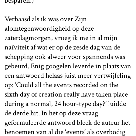
besparen.)
Verbaasd als ik was over Zijn
alomtegenwoordigheid op deze
zaterdagmorgen, vroeg ik me in al mijn
naïviteit af wat er op de zesde dag van de
schepping ook alweer voor spannends was
gebeurd. Enig googelen leverde in plaats van
een antwoord helaas juist meer vertwijfeling
op: ‘Could all the events recorded on the
sixth day of creation really have taken place
during a normal, 24 hour-type day?’ luidde
de derde hit. In het op deze vraag
geformuleerde antwoord bleek de auteur het
benoemen van al die ‘events’ als overbodig