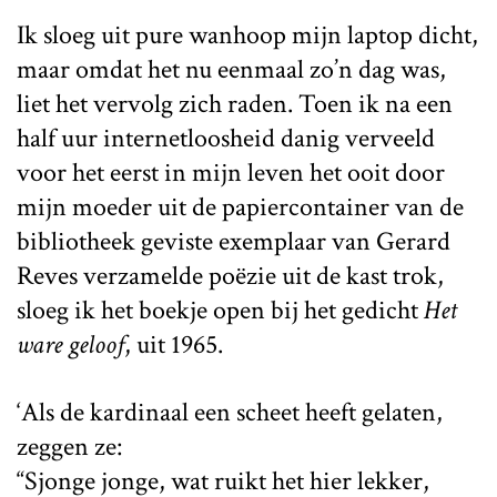
Ik sloeg uit pure wanhoop mijn laptop dicht,
maar omdat het nu eenmaal zo’n dag was,
liet het vervolg zich raden. Toen ik na een
half uur internetloosheid danig verveeld
voor het eerst in mijn leven het ooit door
mijn moeder uit de papiercontainer van de
bibliotheek geviste exemplaar van Gerard
Reves verzamelde poëzie uit de kast trok,
sloeg ik het boekje open bij het gedicht
Het
ware geloof
, uit 1965.
‘Als de kardinaal een scheet heeft gelaten,
zeggen ze:
“Sjonge jonge, wat ruikt het hier lekker,