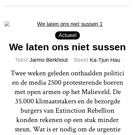
Actueel
We laten ons niet sussen
Tekst
Jarmo Berkhout
Beeld
Ka-Tjun Hau
Twee weken geleden onthaalden politici
en de media 2500 protesterende boeren
met open armen op het Malieveld. De
35.000 klimaatstakers en de bezorgde
burgers van Extinction Rebellion
konden rekenen op een stuk minder
steun. Wat is er nodig om de urgentie