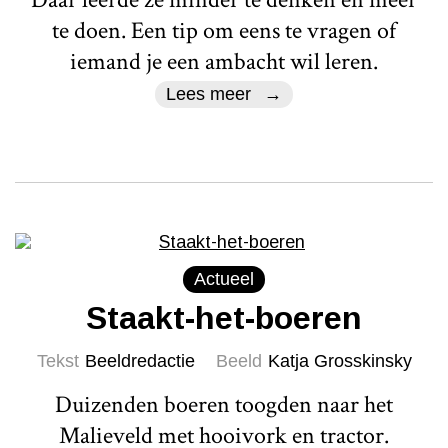
te doen. Een tip om eens te vragen of
iemand je een ambacht wil leren.
Lees meer
Actueel
Staakt-het-boeren
Tekst
Beeldredactie
Beeld
Katja Grosskinsky
Duizenden boeren toogden naar het
Malieveld met hooivork en tractor.