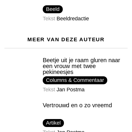
Beeld
Tekst
Beeldredactie
MEER VAN DEZE AUTEUR
Beetje uit je raam gluren naar
een vrouw met twee
pekineesjes
Columns & Commentaar
Tekst
Jan Postma
Vertrouwd en o zo vreemd
Artikel