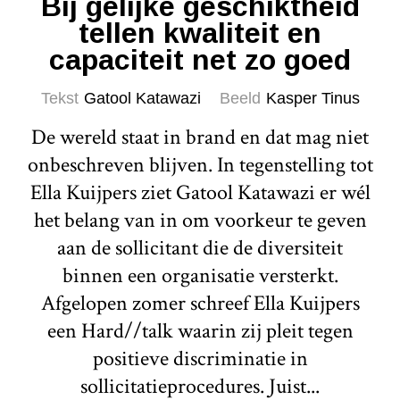
Bij gelijke geschiktheid
tellen kwaliteit en
capaciteit net zo goed
Tekst
Gatool Katawazi
Beeld
Kasper Tinus
De wereld staat in brand en dat mag niet
onbeschreven blijven. In tegenstelling tot
Ella Kuijpers ziet Gatool Katawazi er wél
het belang van in om voorkeur te geven
aan de sollicitant die de diversiteit
binnen een organisatie versterkt.
Afgelopen zomer schreef Ella Kuijpers
een Hard//talk waarin zij pleit tegen
positieve discriminatie in
sollicitatieprocedures. Juist...