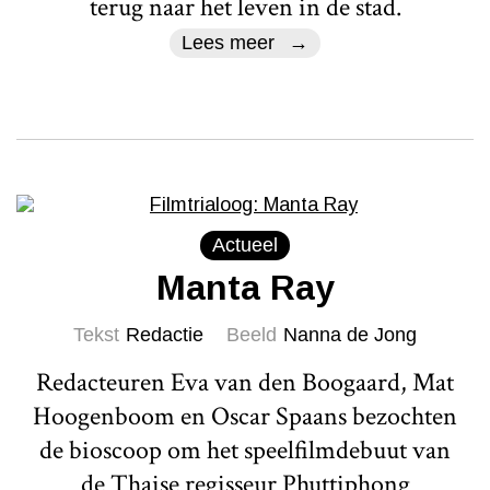
terug naar het leven in de stad.
Lees meer
Actueel
Manta Ray
Tekst
Redactie
Beeld
Nanna de Jong
Redacteuren Eva van den Boogaard, Mat
Hoogenboom en Oscar Spaans bezochten
de bioscoop om het speelfilmdebuut van
de Thaise regisseur Phuttiphong