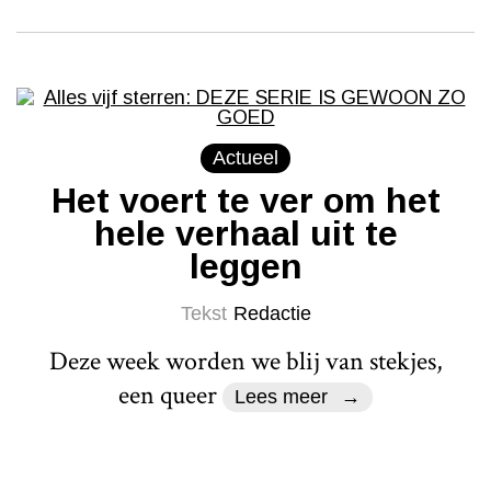
Actueel
Het voert te ver om het
hele verhaal uit te
leggen
Tekst
Redactie
Deze week worden we blij van stekjes,
een queer
Lees meer