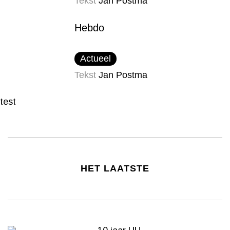
Tekst
Jan Postma
Hebdo
Actueel
Tekst
Jan Postma
test
HET LAATSTE