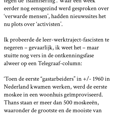
tegen de ‘islamisering’. Waar een week
eerder nog eensgezind werd gesproken over
‘verwarde mensen’, hadden nieuwssites het
nu plots over ‘activisten’.
Ik probeerde de leer-werktraject-fascisten te
negeren – gevaarlijk, ik weet het – maar
stuitte nog vers in de ontkenningsfase
alweer op een Telegraaf-column:
‘Toen de eerste “gastarbeiders” in +/- 1960 in
Nederland kwamen werken, werd de eerste
moskee in een woonhuis geïmproviseerd.
Thans staan er meer dan 500 moskeeën,
waaronder de grootste en de mooiste van