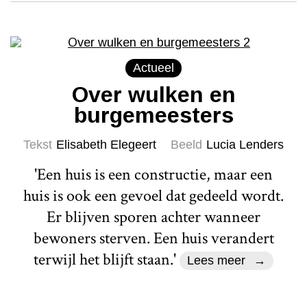
Actueel
Over wulken en
burgemeesters
Tekst
Elisabeth Elegeert
Beeld
Lucia Lenders
'Een huis is een constructie, maar een
huis is ook een gevoel dat gedeeld wordt.
Er blijven sporen achter wanneer
bewoners sterven. Een huis verandert
terwijl het blijft staan.'
Lees meer