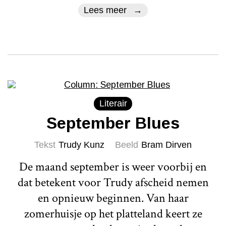
Lees meer
Literair
September Blues
Tekst
Trudy Kunz
Beeld
Bram Dirven
De maand september is weer voorbij en
dat betekent voor Trudy afscheid nemen
en opnieuw beginnen. Van haar
zomerhuisje op het platteland keert ze