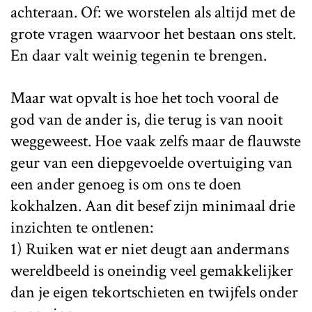
achteraan. Of: we worstelen als altijd met de
grote vragen waarvoor het bestaan ons stelt.
En daar valt weinig tegenin te brengen.
Maar wat opvalt is hoe het toch vooral de
god van de ander is, die terug is van nooit
weggeweest. Hoe vaak zelfs maar de flauwste
geur van een diepgevoelde overtuiging van
een ander genoeg is om ons te doen
kokhalzen. Aan dit besef zijn minimaal drie
inzichten te ontlenen:
1) Ruiken wat er niet deugt aan andermans
wereldbeeld is oneindig veel gemakkelijker
dan je eigen tekortschieten en twijfels onder