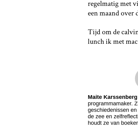
regelmatig met vi
een maand over d
Tijd om de calvin
lunch ik met mac
Maite Karssenberg
programmamaker. Ze
geschiedenissen en
de zee en zelfreflec
houdt ze van boeken