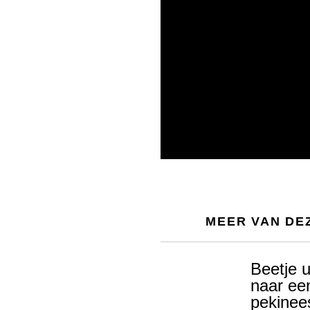
MEER VAN DE
Beetje u
naar ee
pekinee