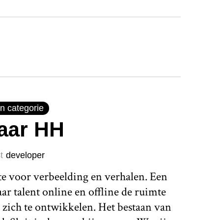
n categorie
jaar HH
t
developer
te voor verbeelding en verhalen. Een
r talent online en offline de ruimte
 zich te ontwikkelen. Het bestaan van