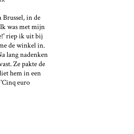
 Brussel, in de
 Ik was met mijn
 riep ik uit bij
me de winkel in.
. Na lang nadenken
vast. Ze pakte de
liet hem in een
 'Cinq euro