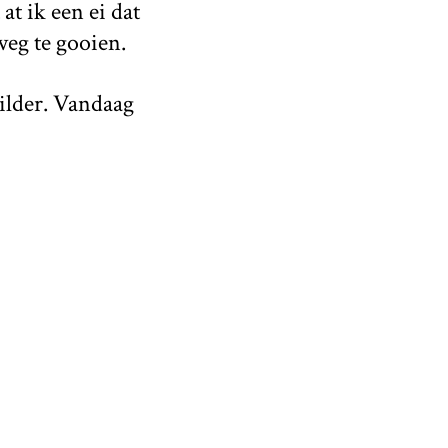
t ik een ei dat
eg te gooien.
hilder. Vandaag