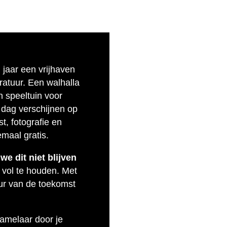
n jaar een vrijhaven
eratuur. Een walhalla
n speeltuin voor
 dag verschijnen op
t, fotografie en
emaal gratis.
e dit niet blijven
 vol te houden. Met
uur van de toekomst
zamelaar door je