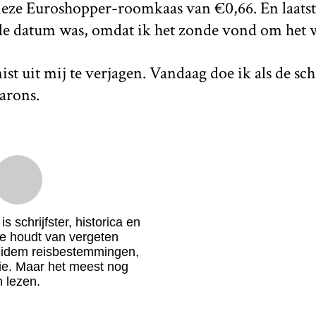
eze Euroshopper-roomkaas van €0,66. En laatst a
e datum was, omdat ik het zonde vond om het w
ist uit mij te verjagen. Vandaag doe ik als de sc
arons.
is schrijfster, historica en
 houdt van vergeten
 idem reisbestemmingen,
tie. Maar het meest nog
 lezen.