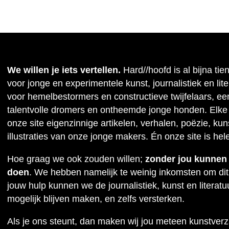
We willen je iets vertellen.
Hard//hoofd is al bijna tie
voor jonge en experimentele kunst, journalistiek en lit
voor hemelbestormers en constructieve twijfelaars, ee
talentvolle dromers en ontheemde jonge honden. Elke
onze site eigenzinnige artikelen, verhalen, poëzie, kuns
illustraties van onze jonge makers. Én onze site is hel
Hoe graag we ook zouden willen;
zonder jou kunnen w
doen
. We hebben namelijk te weinig inkomsten om dit
jouw hulp kunnen we de journalistiek, kunst en literat
mogelijk blijven maken, en zelfs versterken.
Als je ons steunt, dan maken wij jou meteen kunstver