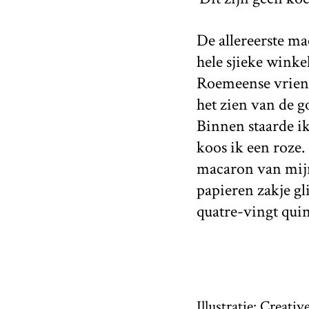
De allereerste ma
hele sjieke wink
Roemeense vriendi
het zien van de 
Binnen staarde ik
koos ik een roze.
macaron van mijn 
papieren zakje gl
quatre-vingt quin
Illustratie: Creat