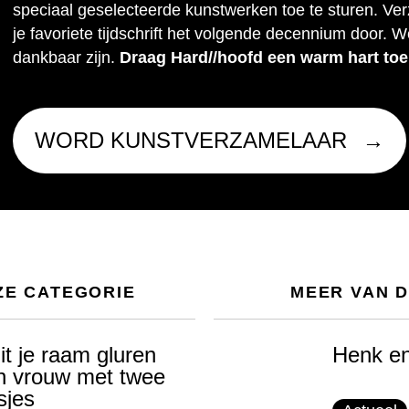
speciaal geselecteerde kunstwerken toe te sturen. Ve
je favoriete tijdschrift het volgende decennium door. W
dankbaar zijn.
Draag Hard//hoofd een warm hart toe
WORD KUNSTVERZAMELAAR
ZE CATEGORIE
MEER VAN 
it je raam gluren
Henk e
n vrouw met twee
sjes