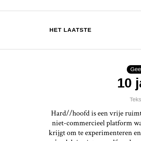
HET LAATSTE
Gee
10 
Teks
Hard//hoofd is een vrije ruim
niet-commercieel platform waa
krijgt om te experimenteren en