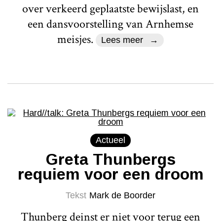
over verkeerd geplaatste bewijslast, en
een dansvoorstelling van Arnhemse
meisjes.
Lees meer
Actueel
Greta Thunbergs
requiem voor een droom
Tekst
Mark de Boorder
Thunberg deinst er niet voor terug een