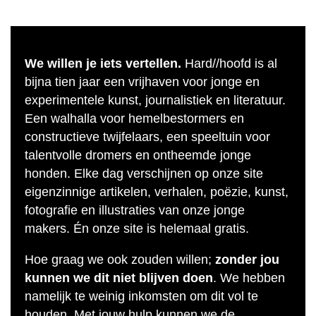
We willen je iets vertellen.
Hard//hoofd is al
bijna tien jaar een vrijhaven voor jonge en
experimentele kunst, journalistiek en literatuur.
Een walhalla voor hemelbestormers en
constructieve twijfelaars, een speeltuin voor
talentvolle dromers en ontheemde jonge
honden. Elke dag verschijnen op onze site
eigenzinnige artikelen, verhalen, poëzie, kunst,
fotografie en illustraties van onze jonge
makers. Én onze site is helemaal gratis.
Hoe graag we ook zouden willen;
zonder jou
kunnen we dit niet blijven doen
. We hebben
namelijk te weinig inkomsten om dit vol te
houden. Met jouw hulp kunnen we de