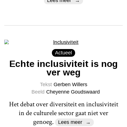
Lees meer
Actueel
Echte inclusiviteit is nog
ver weg
Tekst
Gerben Willers
Beeld
Cheyenne Goudswaard
Het debat over diversiteit en inclusiviteit
in de culturele sector gaat niet ver
genoeg.
Lees meer