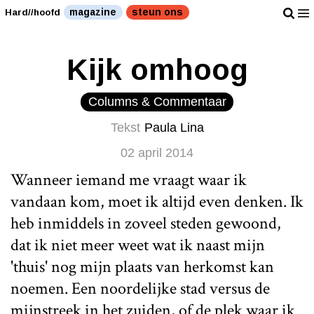
magazine
steun ons
Hard//hoofd
Kijk omhoog
Columns & Commentaar
Tekst
Paula Lina
02 april 2014
Wanneer iemand me vraagt waar ik
vandaan kom, moet ik altijd even denken. Ik
heb inmiddels in zoveel steden gewoond,
dat ik niet meer weet wat ik naast mijn
'thuis' nog mijn plaats van herkomst kan
noemen. Een noordelijke stad versus de
mijnstreek in het zuiden, of de plek waar ik