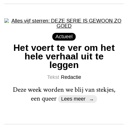
Actueel
Het voert te ver om het
hele verhaal uit te
leggen
Tekst
Redactie
Deze week worden we blij van stekjes,
een queer
Lees meer