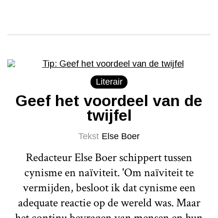
Literair
Geef het voordeel van de
twijfel
Tekst
Else Boer
Redacteur Else Boer schippert tussen
cynisme en naïviteit. 'Om naïviteit te
vermijden, besloot ik dat cynisme een
adequate reactie op de wereld was. Maar
het continu bevragen van mensen en hun