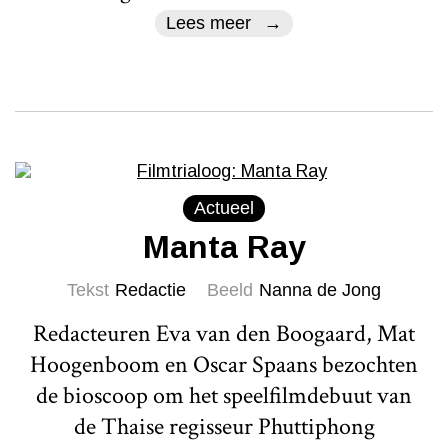
Lees meer
Actueel
Manta Ray
Tekst
Redactie
Beeld
Nanna de Jong
Redacteuren Eva van den Boogaard, Mat
Hoogenboom en Oscar Spaans bezochten
de bioscoop om het speelfilmdebuut van
de Thaise regisseur Phuttiphong