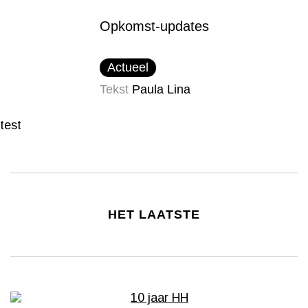
Opkomst-updates
Actueel
Tekst
Paula Lina
test
HET LAATSTE