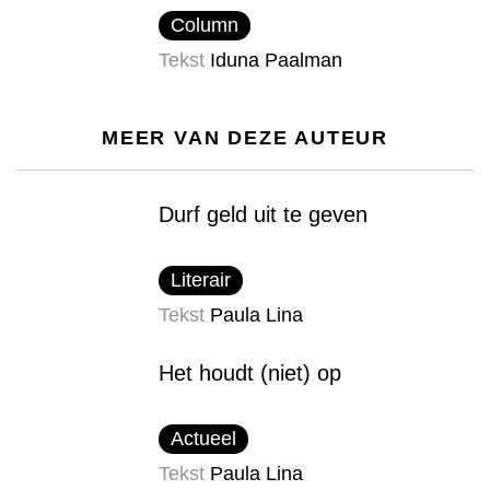
Column
Tekst
Iduna Paalman
MEER VAN DEZE AUTEUR
Durf geld uit te geven
Literair
Tekst
Paula Lina
Het houdt (niet) op
Actueel
Tekst
Paula Lina