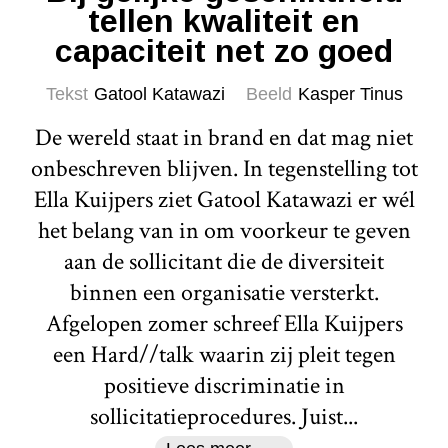
tellen kwaliteit en
capaciteit net zo goed
Tekst
Gatool Katawazi
Beeld
Kasper Tinus
De wereld staat in brand en dat mag niet
onbeschreven blijven. In tegenstelling tot
Ella Kuijpers ziet Gatool Katawazi er wél
het belang van in om voorkeur te geven
aan de sollicitant die de diversiteit
binnen een organisatie versterkt.
Afgelopen zomer schreef Ella Kuijpers
een Hard//talk waarin zij pleit tegen
positieve discriminatie in
sollicitatieprocedures. Juist...