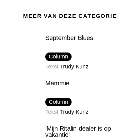
MEER VAN DEZE CATEGORIE
September Blues
Column
Tekst
Trudy Kunz
Mammie
Column
Tekst
Trudy Kunz
‘Mijn Ritalin-dealer is op
vakantie’