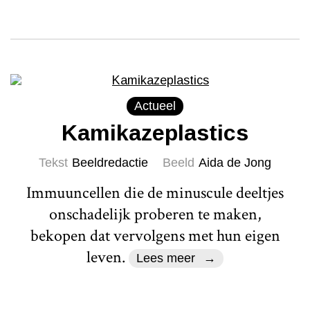
Actueel
Kamikazeplastics
Tekst
Beeldredactie
Beeld
Aida de Jong
Immuuncellen die de minuscule deeltjes
onschadelijk proberen te maken,
bekopen dat vervolgens met hun eigen
leven.
Lees meer