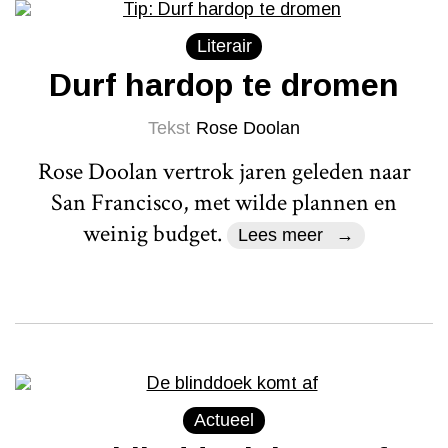
Literair
Durf hardop te dromen
Tekst
Rose Doolan
Rose Doolan vertrok jaren geleden naar
San Francisco, met wilde plannen en
weinig budget.
Lees meer
Actueel