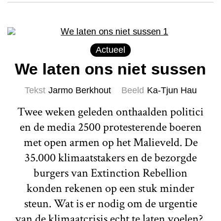
Actueel
We laten ons niet sussen
Tekst
Jarmo Berkhout
Beeld
Ka-Tjun Hau
Twee weken geleden onthaalden politici
en de media 2500 protesterende boeren
met open armen op het Malieveld. De
35.000 klimaatstakers en de bezorgde
burgers van Extinction Rebellion
konden rekenen op een stuk minder
steun. Wat is er nodig om de urgentie
van de klimaatcrisis echt te laten voelen?,