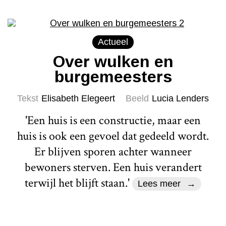
Actueel
Over wulken en
burgemeesters
Tekst
Elisabeth Elegeert
Beeld
Lucia Lenders
'Een huis is een constructie, maar een
huis is ook een gevoel dat gedeeld wordt.
Er blijven sporen achter wanneer
bewoners sterven. Een huis verandert
terwijl het blijft staan.'
Lees meer