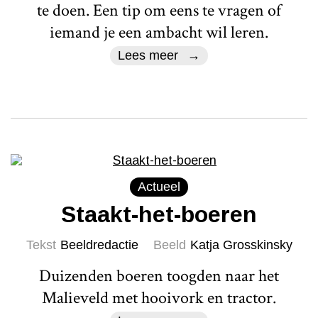
te doen. Een tip om eens te vragen of
iemand je een ambacht wil leren.
Lees meer
Actueel
Staakt-het-boeren
Tekst
Beeldredactie
Beeld
Katja Grosskinsky
Duizenden boeren toogden naar het
Malieveld met hooivork en tractor.