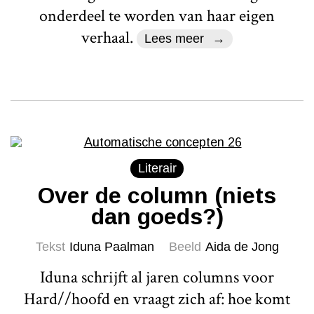
onderdeel te worden van haar eigen
verhaal.
Lees meer
Literair
Over de column (niets
dan goeds?)
Tekst
Iduna Paalman
Beeld
Aida de Jong
Iduna schrijft al jaren columns voor
Hard//hoofd en vraagt zich af: hoe komt