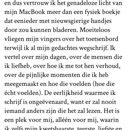
en dus vertrouw ik het genadeloze licht van
mijn MacBook meer dan een fysiek boekje
dat eenieder met nieuwsgierige handjes
door zou kunnen bladeren. Moeiteloos
vliegen mijn vingers over het toetsenbord
terwijl ik al mijn gedachtes wegschrijf. Ik
vertel over mijn dagen, over de mensen die
ik liefheb, over hoe ik me tot hen verhoud,
over de pijnlijke momenten die ik heb
meegemaakt en hoe die voelden (hoe die
écht voelden). De eerlijkheid waarmee ik
schrijf is ongeëvenaard, want er zal nooit
iemand anders zijn die het zal lezen. Het is
een plek voor mij, alléén voor mij, waarin
ik zelfs mijn kwetsbaarste, teerste, liefste en