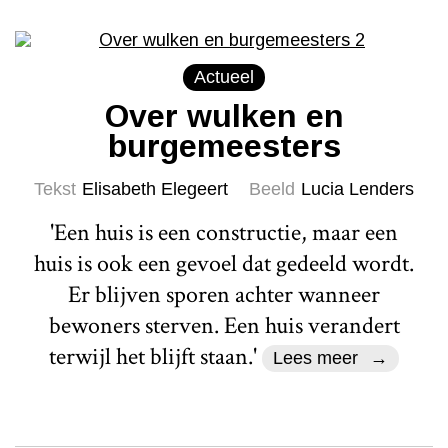
Actueel
Over wulken en
burgemeesters
Tekst
Elisabeth Elegeert
Beeld
Lucia Lenders
'Een huis is een constructie, maar een
huis is ook een gevoel dat gedeeld wordt.
Er blijven sporen achter wanneer
bewoners sterven. Een huis verandert
terwijl het blijft staan.'
Lees meer