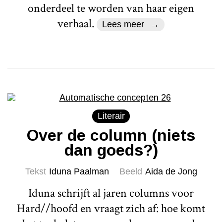
onderdeel te worden van haar eigen
verhaal.
Lees meer
Literair
Over de column (niets
dan goeds?)
Tekst
Iduna Paalman
Beeld
Aida de Jong
Iduna schrijft al jaren columns voor
Hard//hoofd en vraagt zich af: hoe komt