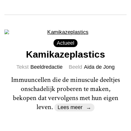
Actueel
Kamikazeplastics
Tekst
Beeldredactie
Beeld
Aida de Jong
Immuuncellen die de minuscule deeltjes
onschadelijk proberen te maken,
bekopen dat vervolgens met hun eigen
leven.
Lees meer