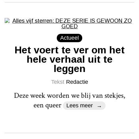
Actueel
Het voert te ver om het
hele verhaal uit te
leggen
Tekst
Redactie
Deze week worden we blij van stekjes,
een queer
Lees meer