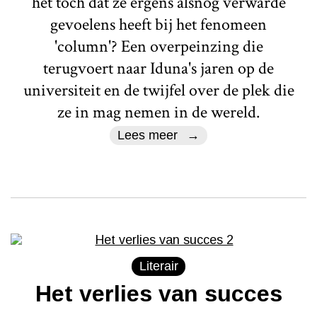
het toch dat ze ergens alsnog verwarde
gevoelens heeft bij het fenomeen
'column'? Een overpeinzing die
terugvoert naar Iduna's jaren op de
universiteit en de twijfel over de plek die
ze in mag nemen in de wereld.
Lees meer
Literair
Het verlies van succes