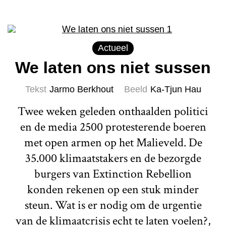
Actueel
We laten ons niet sussen
Tekst
Jarmo Berkhout
Beeld
Ka-Tjun Hau
Twee weken geleden onthaalden politici
en de media 2500 protesterende boeren
met open armen op het Malieveld. De
35.000 klimaatstakers en de bezorgde
burgers van Extinction Rebellion
konden rekenen op een stuk minder
steun. Wat is er nodig om de urgentie
van de klimaatcrisis echt te laten voelen?,