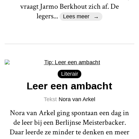
vraagt Jarmo Berkhout zich af. De
legers...
Lees meer
Literair
Leer een ambacht
Tekst
Nora van Arkel
Nora van Arkel ging spontaan een dag in
de leer bij een Berlijnse Meisterbacker.
Daar leerde ze minder te denken en meer