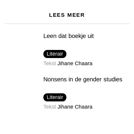
LEES MEER
Leen dat boekje uit
Literair
Tekst
Jihane Chaara
Nonsens in de gender studies
Literair
Tekst
Jihane Chaara