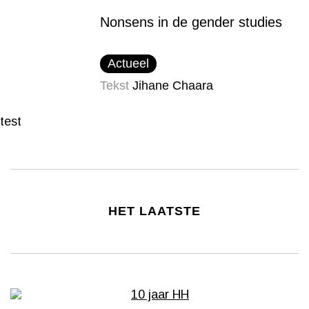
Nonsens in de gender studies
Actueel
Tekst
Jihane Chaara
test
HET LAATSTE