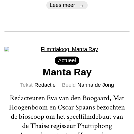
Lees meer
Actueel
Manta Ray
Tekst
Redactie
Beeld
Nanna de Jong
Redacteuren Eva van den Boogaard, Mat
Hoogenboom en Oscar Spaans bezochten
de bioscoop om het speelfilmdebuut van
de Thaise regisseur Phuttiphong