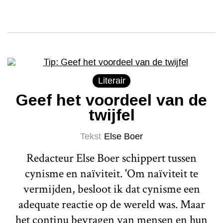
Literair
Geef het voordeel van de
twijfel
Tekst
Else Boer
Redacteur Else Boer schippert tussen
cynisme en naïviteit. 'Om naïviteit te
vermijden, besloot ik dat cynisme een
adequate reactie op de wereld was. Maar
het continu bevragen van mensen en hun