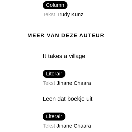
Column
Tekst
Trudy Kunz
MEER VAN DEZE AUTEUR
It takes a village
Literair
Tekst
Jihane Chaara
Leen dat boekje uit
Literair
Tekst
Jihane Chaara