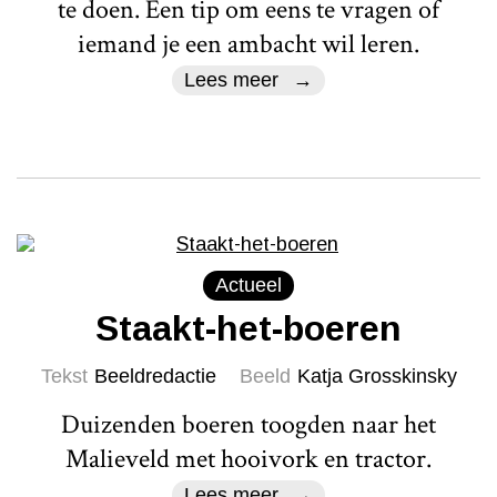
te doen. Een tip om eens te vragen of
iemand je een ambacht wil leren.
Lees meer
Actueel
Staakt-het-boeren
Tekst
Beeldredactie
Beeld
Katja Grosskinsky
Duizenden boeren toogden naar het
Malieveld met hooivork en tractor.
Lees meer