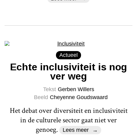
Actueel
Echte inclusiviteit is nog
ver weg
Tekst
Gerben Willers
Beeld
Cheyenne Goudswaard
Het debat over diversiteit en inclusiviteit
in de culturele sector gaat niet ver
genoeg.
Lees meer