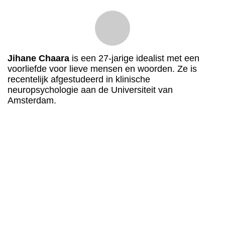
Jihane Chaara
is een 27-jarige idealist met een
voorliefde voor lieve mensen en woorden. Ze is
recentelijk afgestudeerd in klinische
neuropsychologie aan de Universiteit van
Amsterdam.