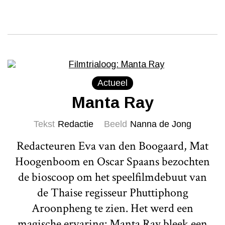
Actueel
Manta Ray
Tekst
Redactie
Beeld
Nanna de Jong
Redacteuren Eva van den Boogaard, Mat
Hoogenboom en Oscar Spaans bezochten
de bioscoop om het speelfilmdebuut van
de Thaise regisseur Phuttiphong
Aroonpheng te zien. Het werd een
magische ervaring: Manta Ray bleek een