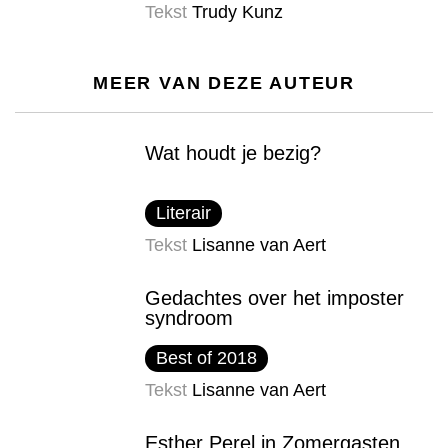
Tekst
Trudy Kunz
MEER VAN DEZE AUTEUR
Wat houdt je bezig?
Literair
Tekst
Lisanne van Aert
Gedachtes over het imposter​
syndroom
Best of 2018
Tekst
Lisanne van Aert
Esther Perel in Zomergasten