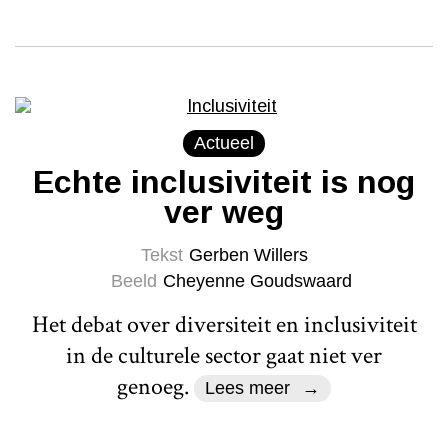
Actueel
Echte inclusiviteit is nog
ver weg
Tekst
Gerben Willers
Beeld
Cheyenne Goudswaard
Het debat over diversiteit en inclusiviteit
in de culturele sector gaat niet ver
genoeg.
Lees meer