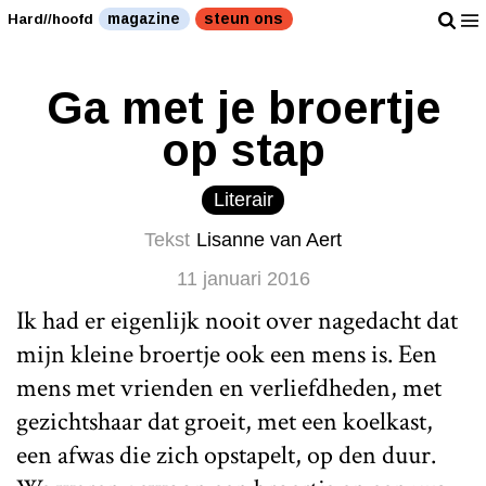
magazine
steun ons
Hard//hoofd
Ga met je broertje
op stap
Literair
Tekst
Lisanne van Aert
11 januari 2016
Ik had er eigenlijk nooit over nagedacht dat
mijn kleine broertje ook een mens is. Een
mens met vrienden en verliefdheden, met
gezichtshaar dat groeit, met een koelkast,
een afwas die zich opstapelt, op den duur.