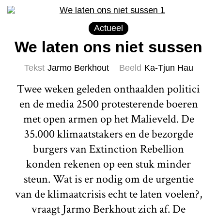
Actueel
We laten ons niet sussen
Tekst
Jarmo Berkhout
Beeld
Ka-Tjun Hau
Twee weken geleden onthaalden politici
en de media 2500 protesterende boeren
met open armen op het Malieveld. De
35.000 klimaatstakers en de bezorgde
burgers van Extinction Rebellion
konden rekenen op een stuk minder
steun. Wat is er nodig om de urgentie
van de klimaatcrisis echt te laten voelen?,
vraagt Jarmo Berkhout zich af. De