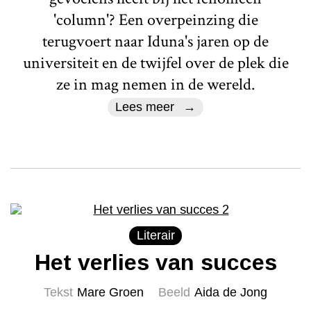
'column'? Een overpeinzing die
terugvoert naar Iduna's jaren op de
universiteit en de twijfel over de plek die
ze in mag nemen in de wereld.
Lees meer
Literair
Het verlies van succes
Tekst
Mare Groen
Beeld
Aida de Jong