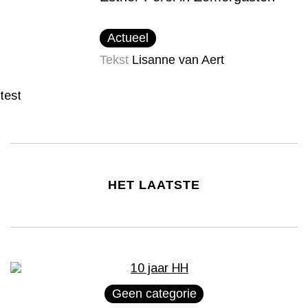
Actueel
Tekst
Lisanne van Aert
test
HET LAATSTE
Geen categorie