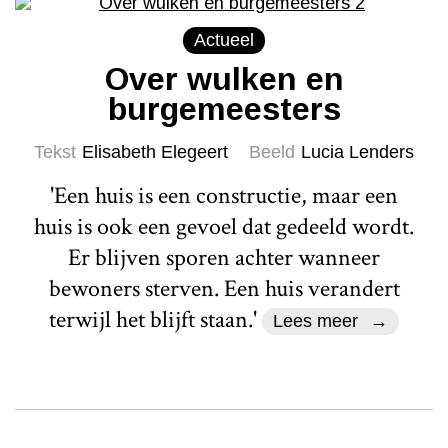
Actueel
Over wulken en
burgemeesters
Tekst
Elisabeth Elegeert
Beeld
Lucia Lenders
'Een huis is een constructie, maar een
huis is ook een gevoel dat gedeeld wordt.
Er blijven sporen achter wanneer
bewoners sterven. Een huis verandert
terwijl het blijft staan.'
Lees meer