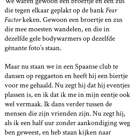
We waren gewoon een broertje en een zus
die tegen elkaar geplakt op de bank
Fear
Factor
keken. Gewoon een broertje en zus
die mee moesten wandelen, en die in
dezelfde gele bodywarmers op dezelfde
gênante foto’s staan.
Maar nu staan we in een Spaanse club te
dansen op reggaeton en heeft hij een biertje
voor me gehaald. Nu zegt hij dat hij eventjes
plassen is, en ik dat ik me in mijn eentje ook
wel vermaak. Ik dans verder tussen de
mensen die zijn vrienden zijn. Nu zegt hij,
als ik een half uur zonder aankondiging weg
ben geweest, en heb staan kijken naar