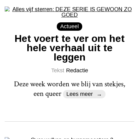
Actueel
Het voert te ver om het
hele verhaal uit te
leggen
Tekst
Redactie
Deze week worden we blij van stekjes,
een queer
Lees meer