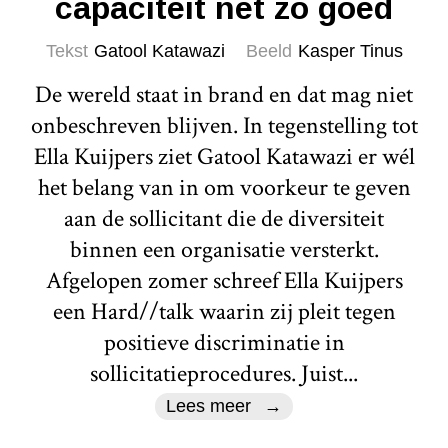
capaciteit net zo goed
Tekst
Gatool Katawazi
Beeld
Kasper Tinus
De wereld staat in brand en dat mag niet
onbeschreven blijven. In tegenstelling tot
Ella Kuijpers ziet Gatool Katawazi er wél
het belang van in om voorkeur te geven
aan de sollicitant die de diversiteit
binnen een organisatie versterkt.
Afgelopen zomer schreef Ella Kuijpers
een Hard//talk waarin zij pleit tegen
positieve discriminatie in
sollicitatieprocedures. Juist...
Lees meer