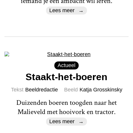
iemand je een ambacht wil leren.
Lees meer
Actueel
Staakt-het-boeren
Tekst
Beeldredactie
Beeld
Katja Grosskinsky
Duizenden boeren toogden naar het
Malieveld met hooivork en tractor.
Lees meer