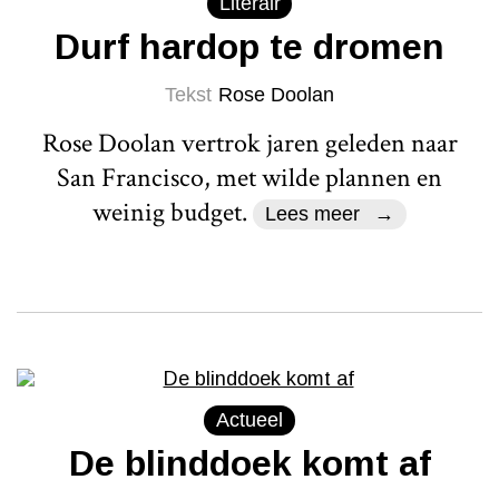
Literair
Durf hardop te dromen
Tekst
Rose Doolan
Rose Doolan vertrok jaren geleden naar
San Francisco, met wilde plannen en
weinig budget.
Lees meer
Actueel
De blinddoek komt af