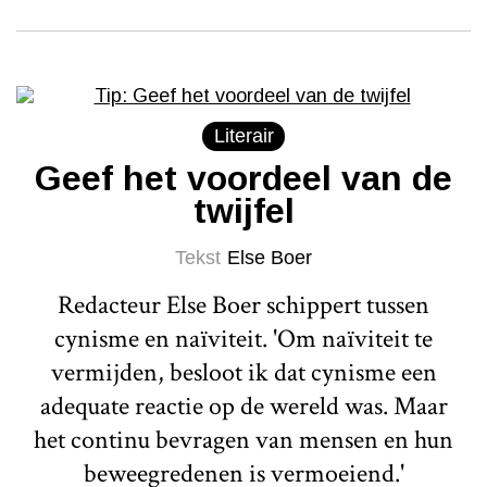
Literair
Geef het voordeel van de
twijfel
Tekst
Else Boer
Redacteur Else Boer schippert tussen
cynisme en naïviteit. 'Om naïviteit te
vermijden, besloot ik dat cynisme een
adequate reactie op de wereld was. Maar
het continu bevragen van mensen en hun
beweegredenen is vermoeiend.'