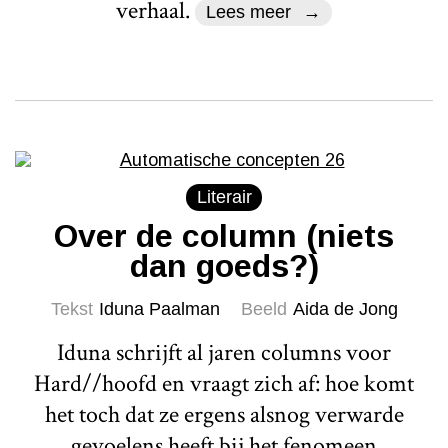
verhaal.
Lees meer
Literair
Over de column (niets
dan goeds?)
Tekst
Iduna Paalman
Beeld
Aida de Jong
Iduna schrijft al jaren columns voor
Hard//hoofd en vraagt zich af: hoe komt
het toch dat ze ergens alsnog verwarde
gevoelens heeft bij het fenomeen