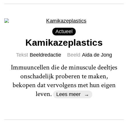
Actueel
Kamikazeplastics
Tekst
Beeldredactie
Beeld
Aida de Jong
Immuuncellen die de minuscule deeltjes
onschadelijk proberen te maken,
bekopen dat vervolgens met hun eigen
leven.
Lees meer