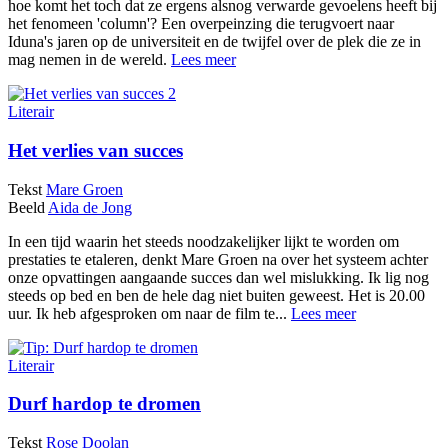
hoe komt het toch dat ze ergens alsnog verwarde gevoelens heeft bij
het fenomeen 'column'? Een overpeinzing die terugvoert naar
Iduna's jaren op de universiteit en de twijfel over de plek die ze in
mag nemen in de wereld.
Lees meer
Literair
Het verlies van succes
Tekst
Mare Groen
Beeld
Aida de Jong
In een tijd waarin het steeds noodzakelijker lijkt te worden om
prestaties te etaleren, denkt Mare Groen na over het systeem achter
onze opvattingen aangaande succes dan wel mislukking. Ik lig nog
steeds op bed en ben de hele dag niet buiten geweest. Het is 20.00
uur. Ik heb afgesproken om naar de film te...
Lees meer
Literair
Durf hardop te dromen
Tekst
Rose Doolan