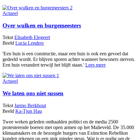
Actueel
Over wulken en burgemeesters
Tekst
Elisabeth Elegeert
Beeld
Lucia Lenders
'Een huis is een constructie, maar een huis is ook een gevoel dat
gedeeld wordt. Er blijven sporen achter wanneer bewoners sterven.
Een huis verandert terwijl het blijft staan.'
Lees meer
Actueel
We laten ons niet sussen
Tekst
Jarmo Berkhout
Beeld
Ka-Tjun Hau
Twee weken geleden onthaalden politici en de media 2500
protesterende boeren met open armen op het Malieveld. De 35.000
klimaatstakers en de bezorgde burgers van Extinction Rebellion
konden rekenen op een stuk minder steun. Wat is er nodig om de