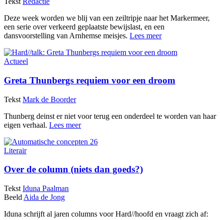
Tekst
Redactie
Deze week worden we blij van een zeiltripje naar het Markermeer,
een serie over verkeerd geplaatste bewijslast, en een
dansvoorstelling van Arnhemse meisjes.
Lees meer
Actueel
Greta Thunbergs requiem voor een droom
Tekst
Mark de Boorder
Thunberg deinst er niet voor terug een onderdeel te worden van haar
eigen verhaal.
Lees meer
Literair
Over de column (niets dan goeds?)
Tekst
Iduna Paalman
Beeld
Aida de Jong
Iduna schrijft al jaren columns voor Hard//hoofd en vraagt zich af: