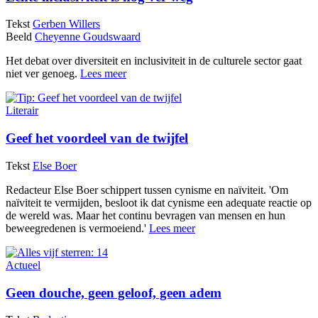
Tekst
Gerben Willers
Beeld
Cheyenne Goudswaard
Het debat over diversiteit en inclusiviteit in de culturele sector gaat
niet ver genoeg.
Lees meer
Literair
Geef het voordeel van de twijfel
Tekst
Else Boer
Redacteur Else Boer schippert tussen cynisme en naïviteit. 'Om
naïviteit te vermijden, besloot ik dat cynisme een adequate reactie op
de wereld was. Maar het continu bevragen van mensen en hun
beweegredenen is vermoeiend.'
Lees meer
Actueel
Geen douche, geen geloof, geen adem