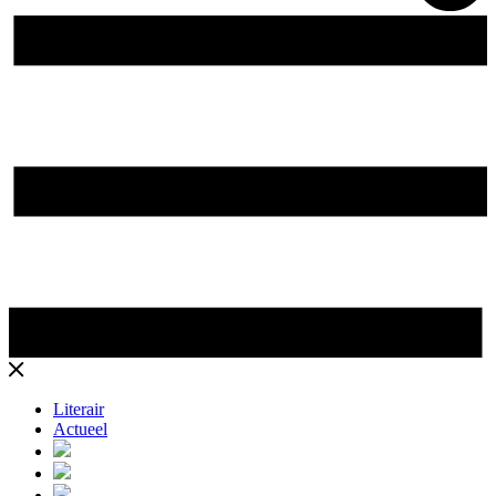
Literair
Actueel