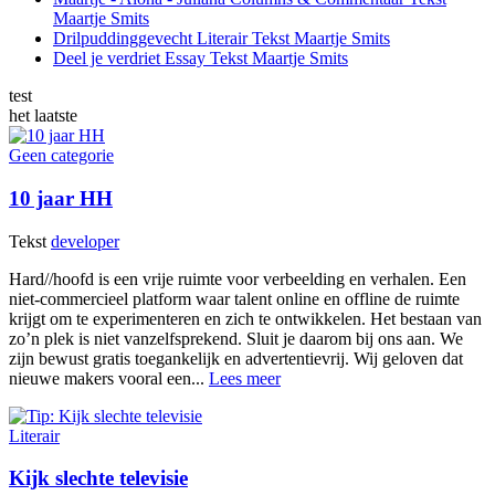
Maartje Smits
Drilpudding​gevecht
Literair
Tekst
Maartje Smits
Deel je verdriet
Essay
Tekst
Maartje Smits
test
het laatste
Geen categorie
10 jaar HH
Tekst
developer
Hard//hoofd is een vrije ruimte voor verbeelding en verhalen. Een
niet-commercieel platform waar talent online en offline de ruimte
krijgt om te experimenteren en zich te ontwikkelen. Het bestaan van
zo’n plek is niet vanzelfsprekend. Sluit je daarom bij ons aan. We
zijn bewust gratis toegankelijk en advertentievrij. Wij geloven dat
nieuwe makers vooral een...
Lees meer
Literair
Kijk slechte televisie