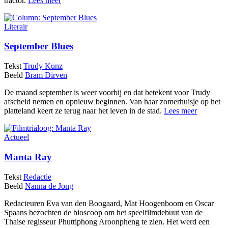
tractor.
Lees meer
Literair
September Blues
Tekst
Trudy Kunz
Beeld
Bram Dirven
De maand september is weer voorbij en dat betekent voor Trudy
afscheid nemen en opnieuw beginnen. Van haar zomerhuisje op het
platteland keert ze terug naar het leven in de stad.
Lees meer
Actueel
Manta Ray
Tekst
Redactie
Beeld
Nanna de Jong
Redacteuren Eva van den Boogaard, Mat Hoogenboom en Oscar
Spaans bezochten de bioscoop om het speelfilmdebuut van de
Thaise regisseur Phuttiphong Aroonpheng te zien. Het werd een