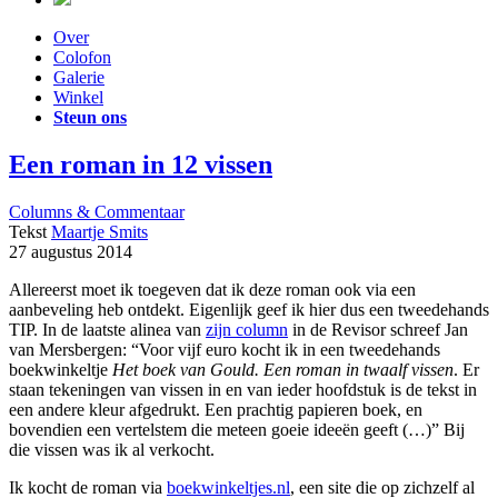
Over
Colofon
Galerie
Winkel
Steun ons
Een roman in 12 vissen
Columns & Commentaar
Tekst
Maartje Smits
27 augustus 2014
Allereerst moet ik toegeven dat ik deze roman ook via een
aanbeveling heb ontdekt. Eigenlijk geef ik hier dus een tweedehands
TIP. In de laatste alinea van
zijn column
in de Revisor schreef Jan
van Mersbergen: “Voor vijf euro kocht ik in een tweedehands
boekwinkeltje
Het boek van Gould. Een roman in twaalf vissen
. Er
staan tekeningen van vissen in en van ieder hoofdstuk is de tekst in
een andere kleur afgedrukt. Een prachtig papieren boek, en
bovendien een vertelstem die meteen goeie ideeën geeft (…)” Bij
die vissen was ik al verkocht.
Ik kocht de roman via
boekwinkeltjes.nl
, een site die op zichzelf al