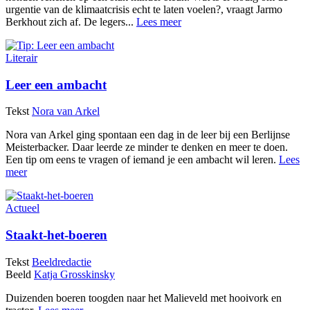
urgentie van de klimaatcrisis echt te laten voelen?, vraagt Jarmo
Berkhout zich af. De legers...
Lees meer
Literair
Leer een ambacht
Tekst
Nora van Arkel
Nora van Arkel ging spontaan een dag in de leer bij een Berlijnse
Meisterbacker. Daar leerde ze minder te denken en meer te doen.
Een tip om eens te vragen of iemand je een ambacht wil leren.
Lees
meer
Actueel
Staakt-het-boeren
Tekst
Beeldredactie
Beeld
Katja Grosskinsky
Duizenden boeren toogden naar het Malieveld met hooivork en