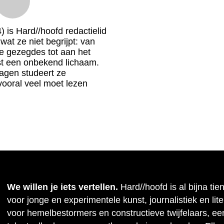
 is Hard//hoofd redactielid
 wat ze niet begrijpt: van
 gezegdes tot aan het
t een onbekend lichaam.
gen studeert ze
vooral veel moet lezen
We willen je iets vertellen.
Hard//hoofd is al bijna tie
voor jonge en experimentele kunst, journalistiek en lit
voor hemelbestormers en constructieve twijfelaars, ee