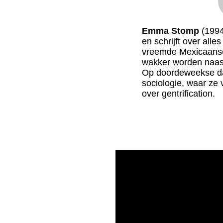
Emma Stomp
(1994)
en schrijft over alles
vreemde Mexicaanse
wakker worden naas
Op doordeweekse da
sociologie, waar ze 
over gentrification.