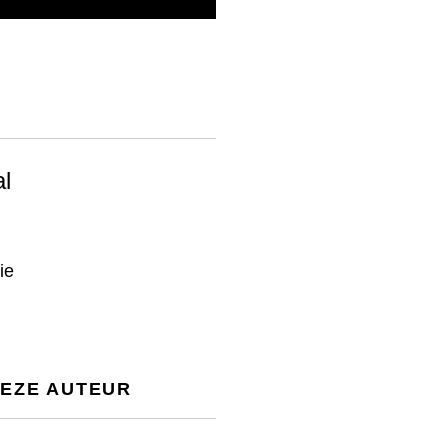
l
ie
DEZE AUTEUR