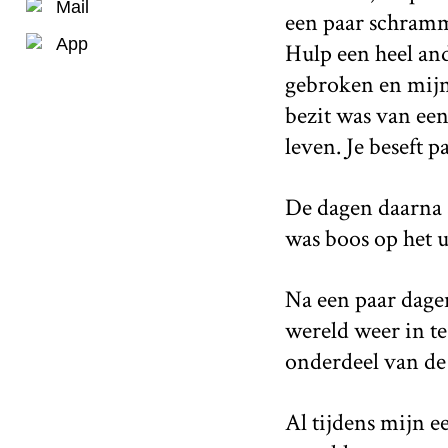
Mail
een paar schramme
App
Hulp een heel an
gebroken en mijn 
bezit was van een
leven. Je beseft p
De dagen daarna s
was boos op het 
Na een paar dagen
wereld weer in te
onderdeel van de
Al tijdens mijn 