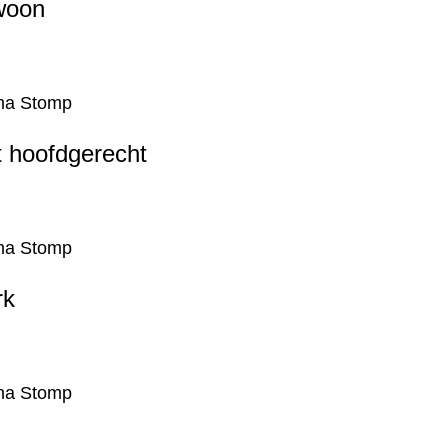
ewoon
a Stomp
t hoofdgerecht
a Stomp
rk
a Stomp