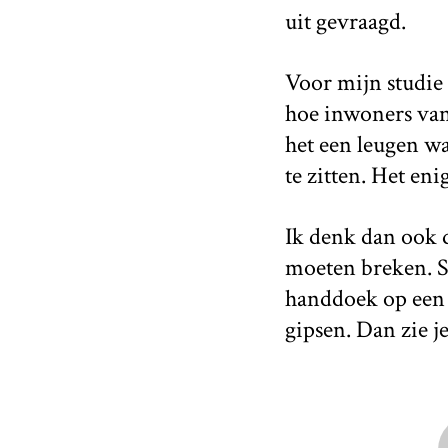
uit gevraagd.
Voor mijn studie 
hoe inwoners van
het een leugen w
te zitten. Het eni
Ik denk dan ook d
moeten breken. St
handdoek op een g
gipsen. Dan zie j