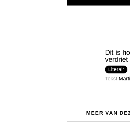
Dit is 
verdriet 
Literair
Tekst
Mart
MEER VAN DE