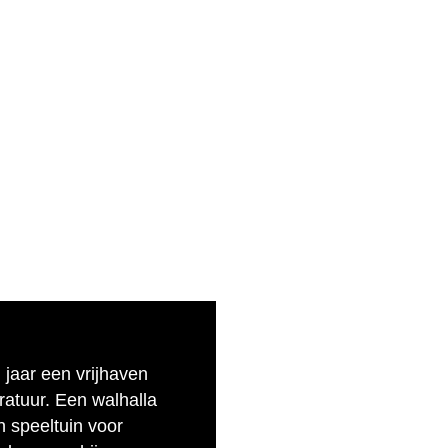
n jaar een vrijhaven
eratuur. Een walhalla
n speeltuin voor