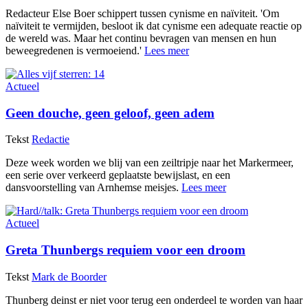
Redacteur Else Boer schippert tussen cynisme en naïviteit. 'Om
naïviteit te vermijden, besloot ik dat cynisme een adequate reactie op
de wereld was. Maar het continu bevragen van mensen en hun
beweegredenen is vermoeiend.'
Lees meer
Actueel
Geen douche, geen geloof, geen adem
Tekst
Redactie
Deze week worden we blij van een zeiltripje naar het Markermeer,
een serie over verkeerd geplaatste bewijslast, en een
dansvoorstelling van Arnhemse meisjes.
Lees meer
Actueel
Greta Thunbergs requiem voor een droom
Tekst
Mark de Boorder
Thunberg deinst er niet voor terug een onderdeel te worden van haar