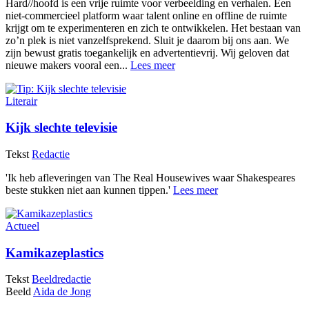
Hard//hoofd is een vrije ruimte voor verbeelding en verhalen. Een
niet-commercieel platform waar talent online en offline de ruimte
krijgt om te experimenteren en zich te ontwikkelen. Het bestaan van
zo’n plek is niet vanzelfsprekend. Sluit je daarom bij ons aan. We
zijn bewust gratis toegankelijk en advertentievrij. Wij geloven dat
nieuwe makers vooral een...
Lees meer
Literair
Kijk slechte televisie
Tekst
Redactie
'Ik heb afleveringen van The Real Housewives waar Shakespeares
beste stukken niet aan kunnen tippen.'
Lees meer
Actueel
Kamikazeplastics
Tekst
Beeldredactie
Beeld
Aida de Jong