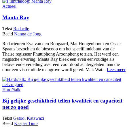
Actueel
Manta Ray
Tekst
Redactie
Beeld
Nanna de Jong
Redacteuren Eva van den Boogaard, Mat Hoogenboom en Oscar
Spaans bezochten de bioscoop om het speelfilmdebuut van de
Thaise regisseur Phuttiphong Aroonpheng te zien. Het werd een
magische ervaring: Manta Ray bleek een even eenvoudige als
betoverende vertelling over een voor dood achtergelaten man die
door een visser uit de mangrove wordt gered. Mat: Wat...
Lees meer
Hard//talk
Bij gelijke geschiktheid tellen kwaliteit en capaciteit
net zo goed
Tekst
Gatool Katawazi
Beeld
Kasper Tinus