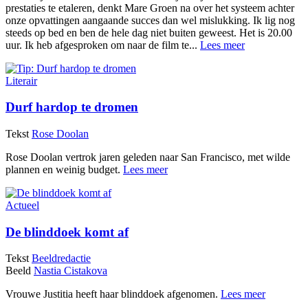
prestaties te etaleren, denkt Mare Groen na over het systeem achter
onze opvattingen aangaande succes dan wel mislukking. Ik lig nog
steeds op bed en ben de hele dag niet buiten geweest. Het is 20.00
uur. Ik heb afgesproken om naar de film te...
Lees meer
Literair
Durf hardop te dromen
Tekst
Rose Doolan
Rose Doolan vertrok jaren geleden naar San Francisco, met wilde
plannen en weinig budget.
Lees meer
Actueel
De blinddoek komt af
Tekst
Beeldredactie
Beeld
Nastia Cistakova
Vrouwe Justitia heeft haar blinddoek afgenomen.
Lees meer