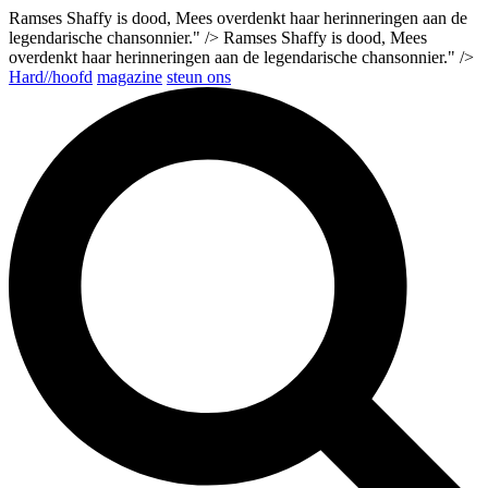
Ramses Shaffy is dood, Mees overdenkt haar herinneringen aan de
legendarische chansonnier." />
Ramses Shaffy is dood, Mees
overdenkt haar herinneringen aan de legendarische chansonnier." />
Hard//hoofd
magazine
steun ons