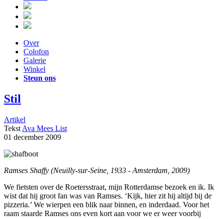
Over
Colofon
Galerie
Winkel
Steun ons
Stil
Artikel
Tekst
Ava Mees List
01 december 2009
Ramses Shaffy (Neuilly-sur-Seine, 1933 - Amsterdam, 2009)
We fietsten over de Roetersstraat, mijn Rotterdamse bezoek en ik. Ik
wist dat hij groot fan was van Ramses. ‘Kijk, hier zit hij altijd bij de
pizzeria.’ We wierpen een blik naar binnen, en inderdaad. Voor het
raam staarde Ramses ons even kort aan voor we er weer voorbij