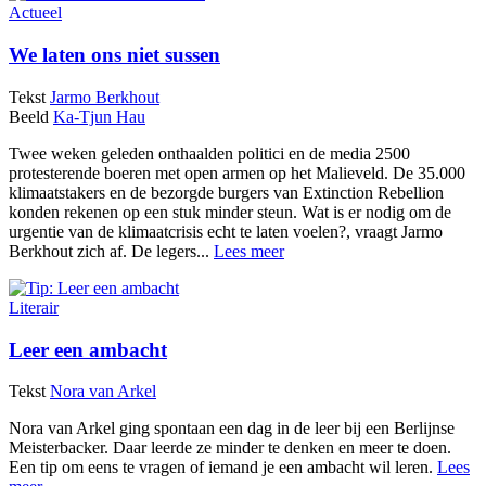
Actueel
We laten ons niet sussen
Tekst
Jarmo Berkhout
Beeld
Ka-Tjun Hau
Twee weken geleden onthaalden politici en de media 2500
protesterende boeren met open armen op het Malieveld. De 35.000
klimaatstakers en de bezorgde burgers van Extinction Rebellion
konden rekenen op een stuk minder steun. Wat is er nodig om de
urgentie van de klimaatcrisis echt te laten voelen?, vraagt Jarmo
Berkhout zich af. De legers...
Lees meer
Literair
Leer een ambacht
Tekst
Nora van Arkel
Nora van Arkel ging spontaan een dag in de leer bij een Berlijnse
Meisterbacker. Daar leerde ze minder te denken en meer te doen.
Een tip om eens te vragen of iemand je een ambacht wil leren.
Lees