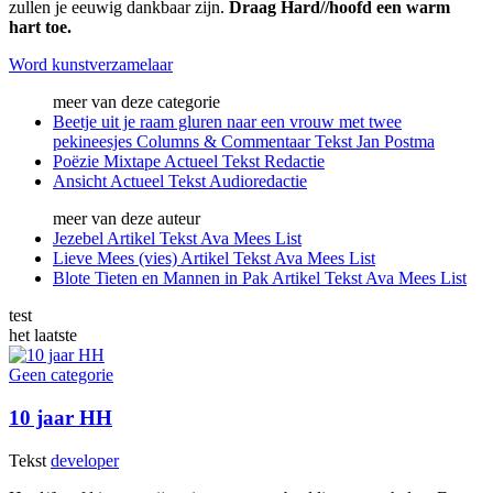
zullen je eeuwig dankbaar zijn.
Draag Hard//hoofd een warm
hart toe.
Word kunstverzamelaar
meer van deze categorie
Beetje uit je raam gluren naar een vrouw met twee
pekineesjes
Columns & Commentaar
Tekst
Jan Postma
Poëzie Mixtape
Actueel
Tekst
Redactie
Ansicht
Actueel
Tekst
Audioredactie
meer van deze auteur
Jezebel
Artikel
Tekst
Ava Mees List
Lieve Mees (vies)
Artikel
Tekst
Ava Mees List
Blote Tieten en Mannen in Pak
Artikel
Tekst
Ava Mees List
test
het laatste
Geen categorie
10 jaar HH
Tekst
developer