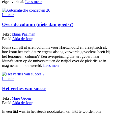
eigen verhaal.
Lees meer
Literair
Over de column (niets dan goeds?)
Tekst
Iduna Paalman
Beeld
Aida de Jong
Iduna schrijft al jaren columns voor Hard//hoofd en vraagt zich af:
hoe komt het toch dat ze ergens alsnog verwarde gevoelens heeft bij
het fenomeen 'column'? Een overpeinzing die terugvoert naar
Iduna's jaren op de universiteit en de twijfel over de plek die ze in
mag nemen in de wereld.
Lees meer
Literair
Het verlies van succes
Tekst
Mare Groen
Beeld
Aida de Jong
In een tijd waarin het steeds noodzakelijker lijkt te worden om