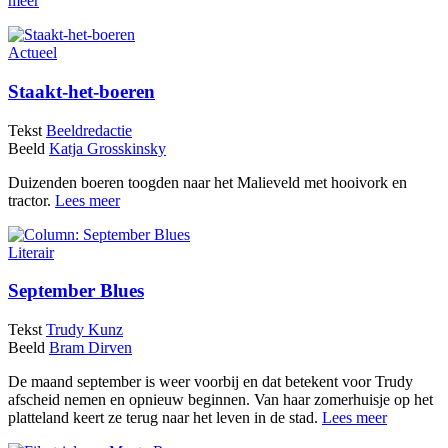
meer
Actueel
Staakt-het-boeren
Tekst
Beeldredactie
Beeld
Katja Grosskinsky
Duizenden boeren toogden naar het Malieveld met hooivork en
tractor.
Lees meer
Literair
September Blues
Tekst
Trudy Kunz
Beeld
Bram Dirven
De maand september is weer voorbij en dat betekent voor Trudy
afscheid nemen en opnieuw beginnen. Van haar zomerhuisje op het
platteland keert ze terug naar het leven in de stad.
Lees meer