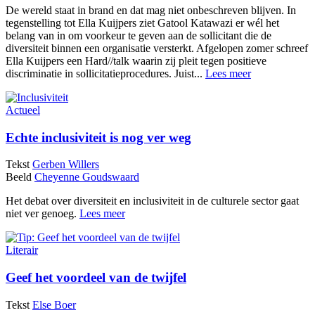
De wereld staat in brand en dat mag niet onbeschreven blijven. In
tegenstelling tot Ella Kuijpers ziet Gatool Katawazi er wél het
belang van in om voorkeur te geven aan de sollicitant die de
diversiteit binnen een organisatie versterkt. Afgelopen zomer schreef
Ella Kuijpers een Hard//talk waarin zij pleit tegen positieve
discriminatie in sollicitatieprocedures. Juist...
Lees meer
Actueel
Echte inclusiviteit is nog ver weg
Tekst
Gerben Willers
Beeld
Cheyenne Goudswaard
Het debat over diversiteit en inclusiviteit in de culturele sector gaat
niet ver genoeg.
Lees meer
Literair
Geef het voordeel van de twijfel
Tekst
Else Boer