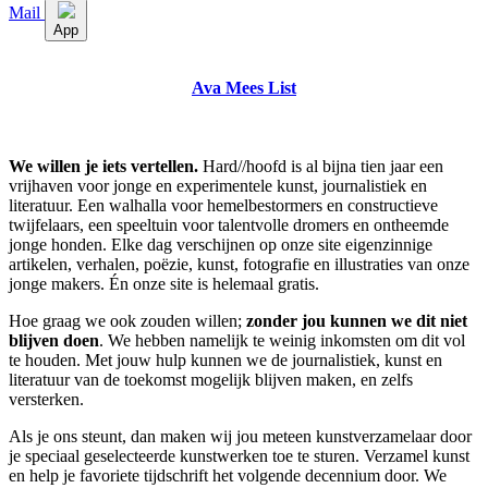
Mail
App
Ava Mees List
We willen je iets vertellen.
Hard//hoofd is al bijna tien jaar een
vrijhaven voor jonge en experimentele kunst, journalistiek en
literatuur. Een walhalla voor hemelbestormers en constructieve
twijfelaars, een speeltuin voor talentvolle dromers en ontheemde
jonge honden. Elke dag verschijnen op onze site eigenzinnige
artikelen, verhalen, poëzie, kunst, fotografie en illustraties van onze
jonge makers. Én onze site is helemaal gratis.
Hoe graag we ook zouden willen;
zonder jou kunnen we dit niet
blijven doen
. We hebben namelijk te weinig inkomsten om dit vol
te houden. Met jouw hulp kunnen we de journalistiek, kunst en
literatuur van de toekomst mogelijk blijven maken, en zelfs
versterken.
Als je ons steunt, dan maken wij jou meteen kunstverzamelaar door
je speciaal geselecteerde kunstwerken toe te sturen. Verzamel kunst
en help je favoriete tijdschrift het volgende decennium door. We