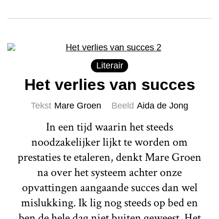
Literair
Het verlies van succes
Tekst
Mare Groen
Beeld
Aida de Jong
In een tijd waarin het steeds
noodzakelijker lijkt te worden om
prestaties te etaleren, denkt Mare Groen
na over het systeem achter onze
opvattingen aangaande succes dan wel
mislukking. Ik lig nog steeds op bed en
ben de hele dag niet buiten geweest. Het