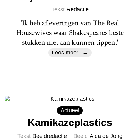
Tekst
Redactie
'Ik heb afleveringen van The Real
Housewives waar Shakespeares beste
stukken niet aan kunnen tippen.'
Lees meer
Actueel
Kamikazeplastics
Tekst
Beeldredactie
Beeld
Aida de Jong