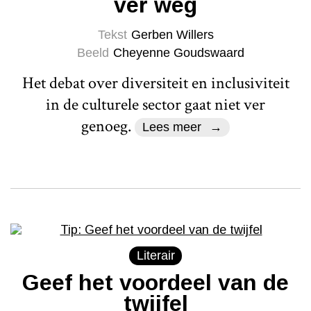
ver weg
Tekst
Gerben Willers
Beeld
Cheyenne Goudswaard
Het debat over diversiteit en inclusiviteit
in de culturele sector gaat niet ver
genoeg.
Lees meer
Literair
Geef het voordeel van de
twijfel