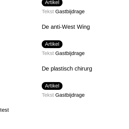
Artikel
Tekst
Gastbijdrage
De anti-West Wing
Artikel
Tekst
Gastbijdrage
De plastisch chirurg
Artikel
Tekst
Gastbijdrage
test