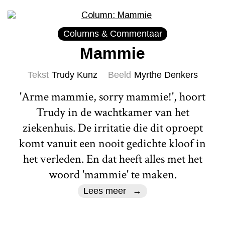
Columns & Commentaar
Mammie
Tekst
Trudy Kunz
Beeld
Myrthe Denkers
'Arme mammie, sorry mammie!', hoort
Trudy in de wachtkamer van het
ziekenhuis. De irritatie die dit oproept
komt vanuit een nooit gedichte kloof in
het verleden. En dat heeft alles met het
woord 'mammie' te maken.
Lees meer