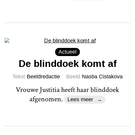
Actueel
De blinddoek komt af
Tekst
Beeldredactie
Beeld
Nastia Cistakova
Vrouwe Justitia heeft haar blinddoek
afgenomen.
Lees meer