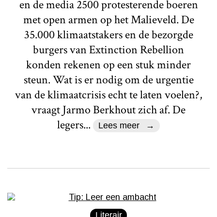
en de media 2500 protesterende boeren
met open armen op het Malieveld. De
35.000 klimaatstakers en de bezorgde
burgers van Extinction Rebellion
konden rekenen op een stuk minder
steun. Wat is er nodig om de urgentie
van de klimaatcrisis echt te laten voelen?,
vraagt Jarmo Berkhout zich af. De
legers...
Lees meer
Literair