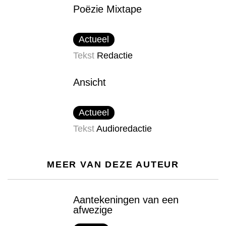
Poëzie Mixtape
Actueel
Tekst
Redactie
Ansicht
Actueel
Tekst
Audioredactie
MEER VAN DEZE AUTEUR
Aantekeningen van een
afwezige