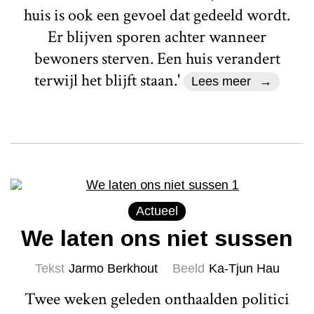
huis is ook een gevoel dat gedeeld wordt.
Er blijven sporen achter wanneer
bewoners sterven. Een huis verandert
terwijl het blijft staan.'
Lees meer
Actueel
We laten ons niet sussen
Tekst
Jarmo Berkhout
Beeld
Ka-Tjun Hau
Twee weken geleden onthaalden politici