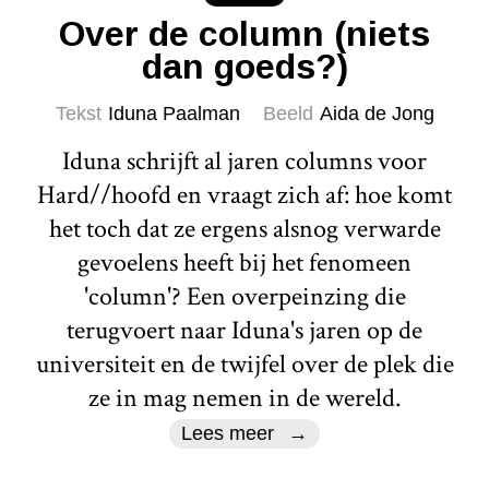
Over de column (niets
dan goeds?)
Tekst
Iduna Paalman
Beeld
Aida de Jong
Iduna schrijft al jaren columns voor
Hard//hoofd en vraagt zich af: hoe komt
het toch dat ze ergens alsnog verwarde
gevoelens heeft bij het fenomeen
'column'? Een overpeinzing die
terugvoert naar Iduna's jaren op de
universiteit en de twijfel over de plek die
ze in mag nemen in de wereld.
Lees meer