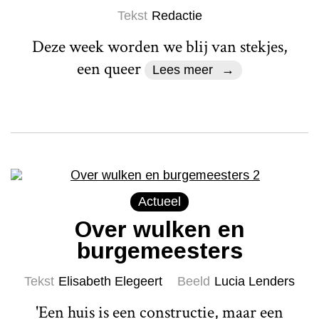
Tekst
Redactie
Deze week worden we blij van stekjes,
een queer
Lees meer
Actueel
Over wulken en
burgemeesters
Tekst
Elisabeth Elegeert
Beeld
Lucia Lenders
'Een huis is een constructie, maar een