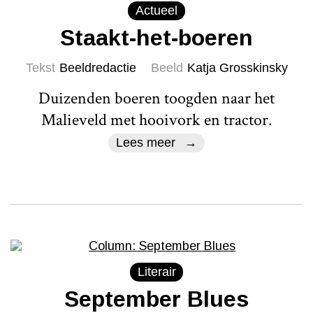
Actueel
Staakt-het-boeren
Tekst
Beeldredactie
Beeld
Katja Grosskinsky
Duizenden boeren toogden naar het
Malieveld met hooivork en tractor.
Lees meer
Literair
September Blues