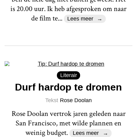
is 20.00 uur. Ik heb afgesproken om naar
de film te...
Lees meer
Literair
Durf hardop te dromen
Tekst
Rose Doolan
Rose Doolan vertrok jaren geleden naar
San Francisco, met wilde plannen en
weinig budget.
Lees meer