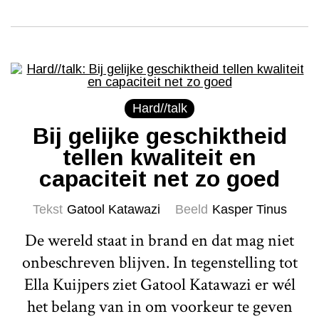
Hard//talk
Bij gelijke geschiktheid
tellen kwaliteit en
capaciteit net zo goed
Tekst
Gatool Katawazi
Beeld
Kasper Tinus
De wereld staat in brand en dat mag niet
onbeschreven blijven. In tegenstelling tot
Ella Kuijpers ziet Gatool Katawazi er wél
het belang van in om voorkeur te geven